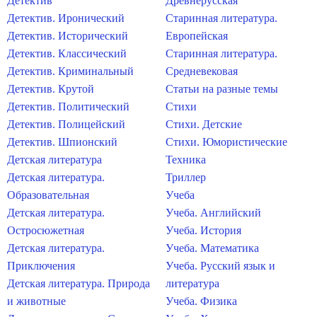
Детектив
Древнерусская
Детектив. Иронический
Старинная литература.
Детектив. Исторический
Европейская
Детектив. Классический
Старинная литература.
Детектив. Криминальный
Средневековая
Детектив. Крутой
Статьи на разные темы
Детектив. Политический
Стихи
Детектив. Полицейский
Стихи. Детские
Детектив. Шпионский
Стихи. Юмористические
Детская литература
Техника
Детская литература.
Триллер
Образовательная
Учеба
Детская литература.
Учеба. Английский
Остросюжетная
Учеба. История
Детская литература.
Учеба. Математика
Приключения
Учеба. Русский язык и
Детская литература. Природа
литература
и животные
Учеба. Физика