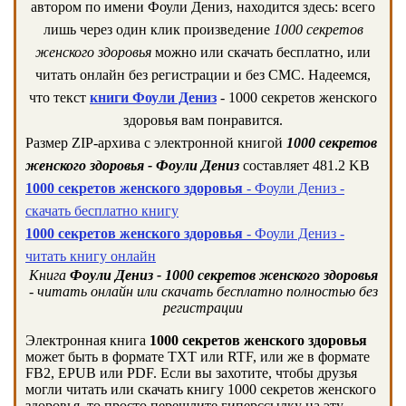
автором по имени Фоули Дениз, находится здесь: всего
лишь через один клик произведение
1000 секретов
женского здоровья
можно или скачать бесплатно, или
читать онлайн без регистрации и без СМС. Надеемся,
что текст
книги Фоули Дениз
- 1000 секретов женского
здоровья вам понравится.
Размер ZIP-архива c электронной книгой
1000 секретов
женского здоровья - Фоули Дениз
составляет 481.2 KB
1000 секретов женского здоровья
- Фоули Дениз -
скачать бесплатно книгу
1000 секретов женского здоровья
- Фоули Дениз -
читать книгу онлайн
Книга
Фоули Дениз - 1000 секретов женского здоровья
- читать онлайн или скачать бесплатно полностью без
регистрации
Электронная книга
1000 секретов женского здоровья
может быть в формате TXT или RTF, или же в формате
FB2, EPUB или PDF. Если вы захотите, чтобы друзья
могли читать или скачать книгу 1000 секретов женского
здоровья, то просто перешлите гиперссылку на эту