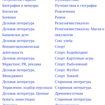
Биографии и мемуары
Путешествия и география
Биология
Развлечения
Боевики
Разное
Деловая литература
Религия/мистика/нло
Деловая литература.
Религия/мистика/нло. Магия и
Банковское дело
оккультизм
Деловая литература.
Секс учеба
Внешнеэкономическая
Спорт
деятельность
Спорт. Бодибилдинг
Деловая литература.
Спорт. Карточные игры
Маркетинг, PR, реклама
Спорт. Рыболовный
Деловая литература.
Спорт. Футбол
Менеджмент
Спорт. Хоккей
Деловая литература.
Старинная литература
Управление, подбор персонала
Старинная литература.
Деловая литература. Ценные
Древневосточная
бумаги, инвестиции
Старинная литература.