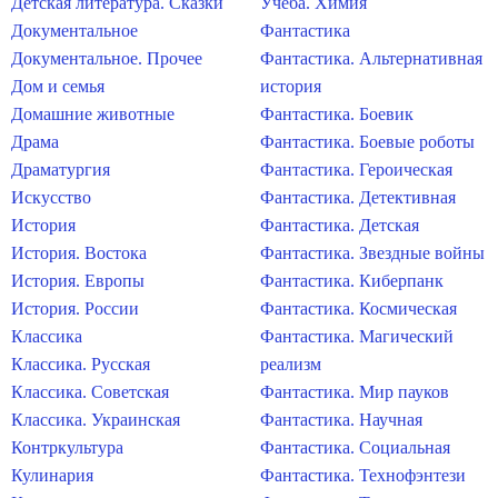
Детская литература. Сказки
Учеба. Химия
Документальное
Фантастика
Документальное. Прочее
Фантастика. Альтернативная
Дом и семья
история
Домашние животные
Фантастика. Боевик
Драма
Фантастика. Боевые роботы
Драматургия
Фантастика. Героическая
Искусство
Фантастика. Детективная
История
Фантастика. Детская
История. Востока
Фантастика. Звездные войны
История. Европы
Фантастика. Киберпанк
История. России
Фантастика. Космическая
Классика
Фантастика. Магический
Классика. Русская
реализм
Классика. Советская
Фантастика. Мир пауков
Классика. Украинская
Фантастика. Научная
Контркультура
Фантастика. Социальная
Кулинария
Фантастика. Технофэнтези