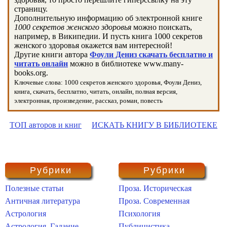
страницу.
Дополнительную информацию об электронной книге
1000 секретов женского здоровья
можно поискать,
например, в Википедии. И пусть книга 1000 секретов
женского здоровья окажется вам интересной!
Другие книги автора
Фоули Дениз скачать бесплатно и
читать онлайн
можно в библиотеке www.many-
books.org.
Ключевые слова: 1000 секретов женского здоровья, Фоули Дениз,
книга, скачать, бесплатно, читать, онлайн, полная версия,
электронная, произведение, рассказ, роман, повесть
ТОП авторов и книг
ИСКАТЬ КНИГУ В БИБЛИОТЕКЕ
Рубрики
Рубрики
Полезные статьи
Проза. Историческая
Античная литература
Проза. Современная
Астрология
Психология
Астрология. Гадание
Публицистика