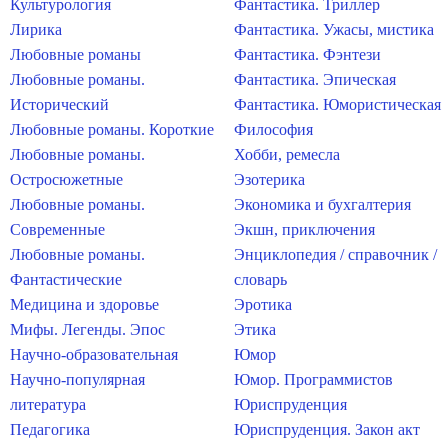
Культурология
Фантастика. Триллер
Лирика
Фантастика. Ужасы, мистика
Любовные романы
Фантастика. Фэнтези
Любовные романы.
Фантастика. Эпическая
Исторический
Фантастика. Юмористическая
Любовные романы. Короткие
Философия
Любовные романы.
Хобби, ремесла
Остросюжетные
Эзотерика
Любовные романы.
Экономика и бухгалтерия
Современные
Экшн, приключения
Любовные романы.
Энциклопедия / справочник /
Фантастические
словарь
Медицина и здоровье
Эротика
Мифы. Легенды. Эпос
Этика
Научно-образовательная
Юмор
Научно-популярная
Юмор. Программистов
литература
Юриспруденция
Педагогика
Юриспруденция. Закон акт