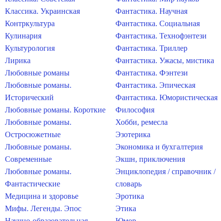
Классика. Украинская
Фантастика. Научная
Контркультура
Фантастика. Социальная
Кулинария
Фантастика. Технофэнтези
Культурология
Фантастика. Триллер
Лирика
Фантастика. Ужасы, мистика
Любовные романы
Фантастика. Фэнтези
Любовные романы.
Фантастика. Эпическая
Исторический
Фантастика. Юмористическая
Любовные романы. Короткие
Философия
Любовные романы.
Хобби, ремесла
Остросюжетные
Эзотерика
Любовные романы.
Экономика и бухгалтерия
Современные
Экшн, приключения
Любовные романы.
Энциклопедия / справочник /
Фантастические
словарь
Медицина и здоровье
Эротика
Мифы. Легенды. Эпос
Этика
Научно-образовательная
Юмор