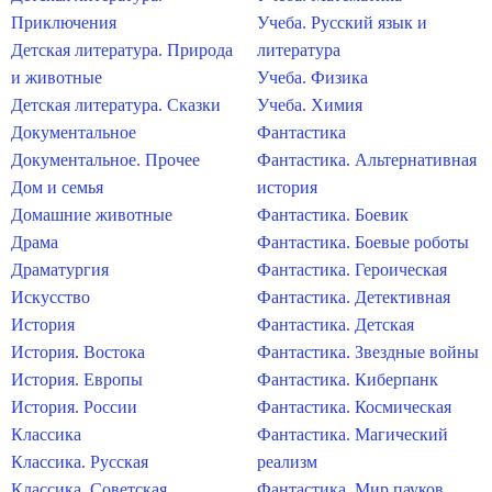
Приключения
Учеба. Русский язык и
Детская литература. Природа
литература
и животные
Учеба. Физика
Детская литература. Сказки
Учеба. Химия
Документальное
Фантастика
Документальное. Прочее
Фантастика. Альтернативная
Дом и семья
история
Домашние животные
Фантастика. Боевик
Драма
Фантастика. Боевые роботы
Драматургия
Фантастика. Героическая
Искусство
Фантастика. Детективная
История
Фантастика. Детская
История. Востока
Фантастика. Звездные войны
История. Европы
Фантастика. Киберпанк
История. России
Фантастика. Космическая
Классика
Фантастика. Магический
Классика. Русская
реализм
Классика. Советская
Фантастика. Мир пауков