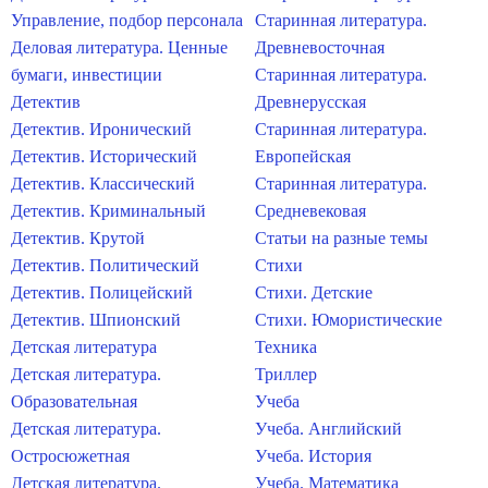
Управление, подбор персонала
Старинная литература.
Деловая литература. Ценные
Древневосточная
бумаги, инвестиции
Старинная литература.
Детектив
Древнерусская
Детектив. Иронический
Старинная литература.
Детектив. Исторический
Европейская
Детектив. Классический
Старинная литература.
Детектив. Криминальный
Средневековая
Детектив. Крутой
Статьи на разные темы
Детектив. Политический
Стихи
Детектив. Полицейский
Стихи. Детские
Детектив. Шпионский
Стихи. Юмористические
Детская литература
Техника
Детская литература.
Триллер
Образовательная
Учеба
Детская литература.
Учеба. Английский
Остросюжетная
Учеба. История
Детская литература.
Учеба. Математика