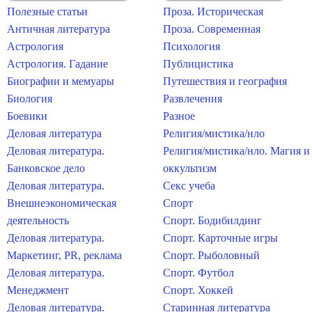
Полезные статьи
Проза. Историческая
Античная литература
Проза. Современная
Астрология
Психология
Астрология. Гадание
Публицистика
Биографии и мемуары
Путешествия и география
Биология
Развлечения
Боевики
Разное
Деловая литература
Религия/мистика/нло
Деловая литература.
Религия/мистика/нло. Магия и
Банковское дело
оккультизм
Деловая литература.
Секс учеба
Внешнеэкономическая
Спорт
деятельность
Спорт. Бодибилдинг
Деловая литература.
Спорт. Карточные игры
Маркетинг, PR, реклама
Спорт. Рыболовный
Деловая литература.
Спорт. Футбол
Менеджмент
Спорт. Хоккей
Деловая литература.
Старинная литература