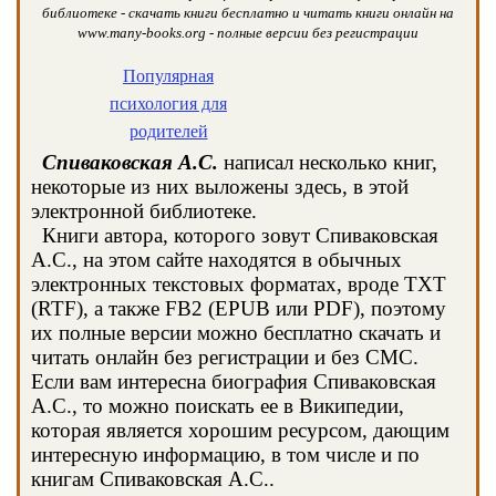
библиотеке - скачать книги бесплатно и читать книги онлайн на
www.many-books.org - полные версии без регистрации
Популярная
психология для
родителей
Спиваковская А.С.
написал несколько книг,
некоторые из них выложены здесь, в этой
электронной библиотеке.
Книги автора, которого зовут Спиваковская
А.С., на этом сайте находятся в обычных
электронных текстовых форматах, вроде TXT
(RTF), а также FB2 (EPUB или PDF), поэтому
их полные версии можно бесплатно скачать и
читать онлайн без регистрации и без СМС.
Если вам интересна биография Спиваковская
А.С., то можно поискать ее в Википедии,
которая является хорошим ресурсом, дающим
интересную информацию, в том числе и по
книгам Спиваковская А.С..