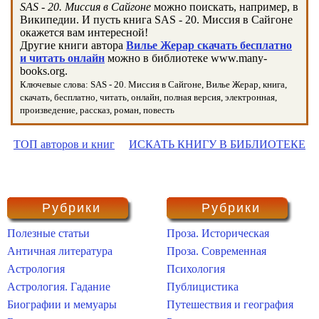
SAS - 20. Миссия в Сайгоне
можно поискать, например, в
Википедии. И пусть книга SAS - 20. Миссия в Сайгоне
окажется вам интересной!
Другие книги автора
Вилье Жерар скачать бесплатно
и читать онлайн
можно в библиотеке www.many-
books.org.
Ключевые слова: SAS - 20. Миссия в Сайгоне, Вилье Жерар, книга,
скачать, бесплатно, читать, онлайн, полная версия, электронная,
произведение, рассказ, роман, повесть
ТОП авторов и книг
ИСКАТЬ КНИГУ В БИБЛИОТЕКЕ
Рубрики
Рубрики
Полезные статьи
Проза. Историческая
Античная литература
Проза. Современная
Астрология
Психология
Астрология. Гадание
Публицистика
Биографии и мемуары
Путешествия и география