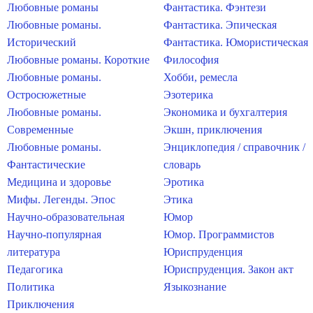
Любовные романы
Фантастика. Фэнтези
Любовные романы.
Фантастика. Эпическая
Исторический
Фантастика. Юмористическая
Любовные романы. Короткие
Философия
Любовные романы.
Хобби, ремесла
Остросюжетные
Эзотерика
Любовные романы.
Экономика и бухгалтерия
Современные
Экшн, приключения
Любовные романы.
Энциклопедия / справочник /
Фантастические
словарь
Медицина и здоровье
Эротика
Мифы. Легенды. Эпос
Этика
Научно-образовательная
Юмор
Научно-популярная
Юмор. Программистов
литература
Юриспруденция
Педагогика
Юриспруденция. Закон акт
Политика
Языкознание
Приключения