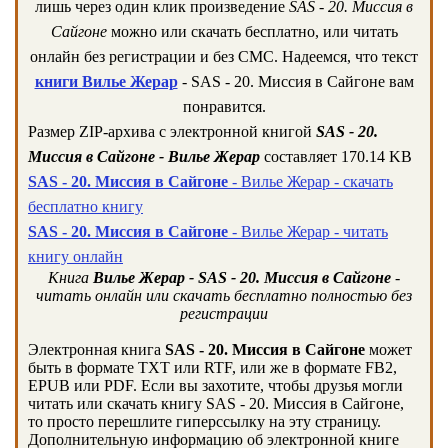
лишь через один клик произведение
SAS - 20. Миссия в
Сайгоне
можно или скачать бесплатно, или читать
онлайн без регистрации и без СМС. Надеемся, что текст
книги Вилье Жерар
- SAS - 20. Миссия в Сайгоне вам
понравится.
Размер ZIP-архива c электронной книгой
SAS - 20.
Миссия в Сайгоне - Вилье Жерар
составляет 170.14 KB
SAS - 20. Миссия в Сайгоне
- Вилье Жерар - скачать
бесплатно книгу
SAS - 20. Миссия в Сайгоне
- Вилье Жерар - читать
книгу онлайн
Книга
Вилье Жерар - SAS - 20. Миссия в Сайгоне
-
читать онлайн или скачать бесплатно полностью без
регистрации
Электронная книга
SAS - 20. Миссия в Сайгоне
может
быть в формате TXT или RTF, или же в формате FB2,
EPUB или PDF. Если вы захотите, чтобы друзья могли
читать или скачать книгу SAS - 20. Миссия в Сайгоне,
то просто перешлите гиперссылку на эту страницу.
Дополнительную информацию об электронной книге