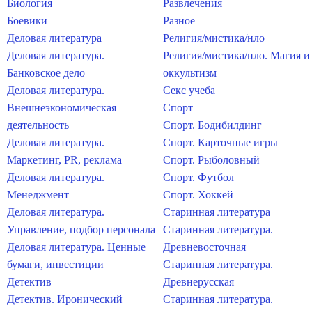
Биология
Развлечения
Боевики
Разное
Деловая литература
Религия/мистика/нло
Деловая литература.
Религия/мистика/нло. Магия и
Банковское дело
оккультизм
Деловая литература.
Секс учеба
Внешнеэкономическая
Спорт
деятельность
Спорт. Бодибилдинг
Деловая литература.
Спорт. Карточные игры
Маркетинг, PR, реклама
Спорт. Рыболовный
Деловая литература.
Спорт. Футбол
Менеджмент
Спорт. Хоккей
Деловая литература.
Старинная литература
Управление, подбор персонала
Старинная литература.
Деловая литература. Ценные
Древневосточная
бумаги, инвестиции
Старинная литература.
Детектив
Древнерусская
Детектив. Иронический
Старинная литература.