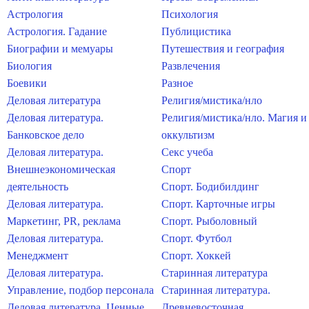
Астрология
Психология
Астрология. Гадание
Публицистика
Биографии и мемуары
Путешествия и география
Биология
Развлечения
Боевики
Разное
Деловая литература
Религия/мистика/нло
Деловая литература.
Религия/мистика/нло. Магия и
Банковское дело
оккультизм
Деловая литература.
Секс учеба
Внешнеэкономическая
Спорт
деятельность
Спорт. Бодибилдинг
Деловая литература.
Спорт. Карточные игры
Маркетинг, PR, реклама
Спорт. Рыболовный
Деловая литература.
Спорт. Футбол
Менеджмент
Спорт. Хоккей
Деловая литература.
Старинная литература
Управление, подбор персонала
Старинная литература.
Деловая литература. Ценные
Древневосточная