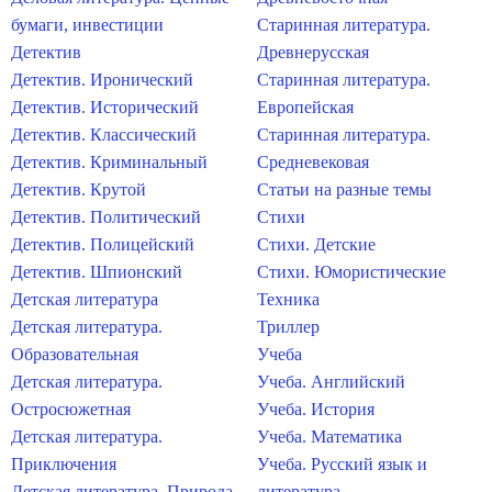
бумаги, инвестиции
Старинная литература.
Детектив
Древнерусская
Детектив. Иронический
Старинная литература.
Детектив. Исторический
Европейская
Детектив. Классический
Старинная литература.
Детектив. Криминальный
Средневековая
Детектив. Крутой
Статьи на разные темы
Детектив. Политический
Стихи
Детектив. Полицейский
Стихи. Детские
Детектив. Шпионский
Стихи. Юмористические
Детская литература
Техника
Детская литература.
Триллер
Образовательная
Учеба
Детская литература.
Учеба. Английский
Остросюжетная
Учеба. История
Детская литература.
Учеба. Математика
Приключения
Учеба. Русский язык и
Детская литература. Природа
литература