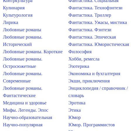
Контркультура
Фантастика. Социальная
Кулинария
Фантастика. Технофэнтези
Культурология
Фантастика. Триллер
Лирика
Фантастика. Ужасы, мистика
Любовные романы
Фантастика. Фэнтези
Любовные романы.
Фантастика. Эпическая
Исторический
Фантастика. Юмористическая
Любовные романы. Короткие
Философия
Любовные романы.
Хобби, ремесла
Остросюжетные
Эзотерика
Любовные романы.
Экономика и бухгалтерия
Современные
Экшн, приключения
Любовные романы.
Энциклопедия / справочник /
Фантастические
словарь
Медицина и здоровье
Эротика
Мифы. Легенды. Эпос
Этика
Научно-образовательная
Юмор
Научно-популярная
Юмор. Программистов