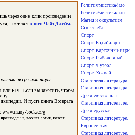
Религия/мистика/нло
Религия/мистика/нло.
лишь через один клик произведение
Магия и оккультизм
мся, что текст
книги Чейз Джеймс
Секс учеба
Спорт
Спорт. Бодибилдинг
Спорт. Карточные игры
Спорт. Рыболовный
Спорт. Футбол
Спорт. Хоккей
лностью без регистрации
Старинная литература
Старинная литература.
 или PDF. Если вы захотите, чтобы
Древневосточная
ицу.
икипедии. И пусть книга Возврата
Старинная литература.
Древнерусская
 www.many-books.org.
 произведение, рассказ, роман, повесть
Старинная литература.
Европейская
Старинная литература.