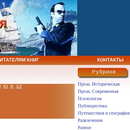
ЧИТАТЕЛЯМ КНИГ
КОНТАКТЫ
Рубрики
Проза. Историческая
Э
Ю
Я
AZ
Проза. Современная
Психология
Публицистика
Путешествия и география
Развлечения
Разное