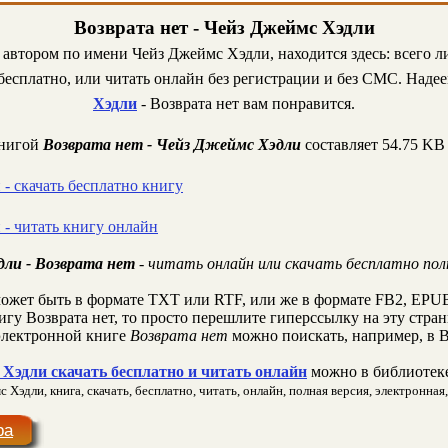
Возврата нет - Чейз Джеймс Хэдли
 автором по имени Чейз Джеймс Хэдли, находится здесь: всего 
есплатно, или читать онлайн без регистрации и без СМС. Надее
Хэдли
- Возврата нет вам понравится.
книгой
Возврата нет - Чейз Джеймс Хэдли
составляет 54.75 KB
- скачать бесплатно книгу
 - читать книгу онлайн
ли - Возврата нет
- читать онлайн или скачать бесплатно по
ожет быть в формате TXT или RTF, или же в формате FB2, EPUB
игу Возврата нет, то просто перешлите гиперссылку на эту стран
лектронной книге
Возврата нет
можно поискать, например, в В
Хэдли скачать бесплатно и читать онлайн
можно в библиотеке
Хэдли, книга, скачать, бесплатно, читать, онлайн, полная версия, электронная,
ра