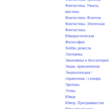
Фантастика. Ужасы,
мистика
Фантастика. Фэнтези
Фантастика. Эпическая
Фантастика.
Юмористическая
Философия
Хобби, ремесла
Эзотерика
Экономика и бухгалтерия
Экшн, приключения
Энциклопедия /
справочник / словарь
Эротика
Этика
Юмор
Юмор. Программистов
Юриспруденция