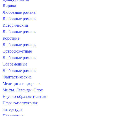
Лирика
Любовные романы
Любовные романы.
Исторический
Любовные романы.
Короткие
Любовные романы.
Остросюжетные
Любовные романы.
Современные
Любовные романы.
Фантастические
Медицина и здоровье
Мифы. Легенды. Эпос
Научно-образовательная
Научно-популярная
литература
Педагогика