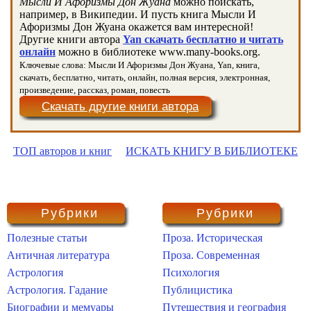
Мысли И Афоризмы Дон Жуана
можно поискать,
например, в Википедии. И пусть книга Мысли И
Афоризмы Дон Жуана окажется вам интересной!
Другие книги автора
Yan скачать бесплатно и читать
онлайн
можно в библиотеке www.many-books.org.
Ключевые слова: Мысли И Афоризмы Дон Жуана, Yan, книга,
скачать, бесплатно, читать, онлайн, полная версия, электронная,
произведение, рассказ, роман, повесть
Скачать другие книги автора
ТОП авторов и книг
ИСКАТЬ КНИГУ В БИБЛИОТЕКЕ
Рубрики
Рубрики
Полезные статьи
Проза. Историческая
Античная литература
Проза. Современная
Астрология
Психология
Астрология. Гадание
Публицистика
Биографии и мемуары
Путешествия и география