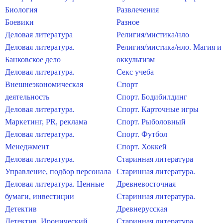
Биология
Развлечения
Боевики
Разное
Деловая литература
Религия/мистика/нло
Деловая литература.
Религия/мистика/нло. Магия и
Банковское дело
оккультизм
Деловая литература.
Секс учеба
Внешнеэкономическая
Спорт
деятельность
Спорт. Бодибилдинг
Деловая литература.
Спорт. Карточные игры
Маркетинг, PR, реклама
Спорт. Рыболовный
Деловая литература.
Спорт. Футбол
Менеджмент
Спорт. Хоккей
Деловая литература.
Старинная литература
Управление, подбор персонала
Старинная литература.
Деловая литература. Ценные
Древневосточная
бумаги, инвестиции
Старинная литература.
Детектив
Древнерусская
Детектив. Иронический
Старинная литература.