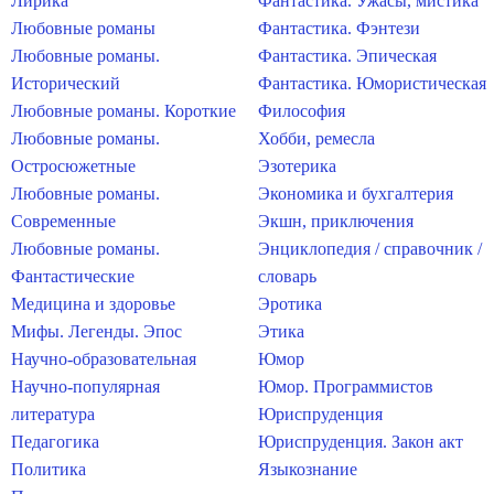
Лирика
Фантастика. Ужасы, мистика
Любовные романы
Фантастика. Фэнтези
Любовные романы.
Фантастика. Эпическая
Исторический
Фантастика. Юмористическая
Любовные романы. Короткие
Философия
Любовные романы.
Хобби, ремесла
Остросюжетные
Эзотерика
Любовные романы.
Экономика и бухгалтерия
Современные
Экшн, приключения
Любовные романы.
Энциклопедия / справочник /
Фантастические
словарь
Медицина и здоровье
Эротика
Мифы. Легенды. Эпос
Этика
Научно-образовательная
Юмор
Научно-популярная
Юмор. Программистов
литература
Юриспруденция
Педагогика
Юриспруденция. Закон акт
Политика
Языкознание