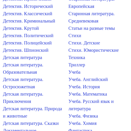
Детектив. Исторический
Европейская
Детектив. Классический
Старинная литература.
Детектив. Криминальный
Средневековая
Детектив. Крутой
Статьи на разные темы
Детектив. Политический
Стихи
Детектив. Полицейский
Стихи. Детские
Детектив. Шпионский
Стихи. Юмористические
Детская литература
Техника
Детская литература.
Триллер
Образовательная
Учеба
Детская литература.
Учеба. Английский
Остросюжетная
Учеба. История
Детская литература.
Учеба. Математика
Приключения
Учеба. Русский язык и
Детская литература. Природа
литература
и животные
Учеба. Физика
Детская литература. Сказки
Учеба. Химия
Документальное
Фантастика