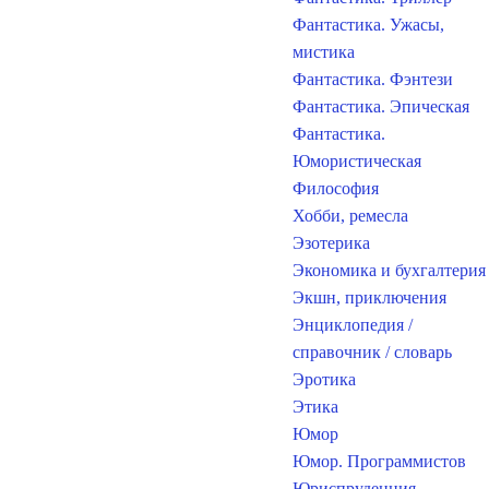
Фантастика. Ужасы,
мистика
Фантастика. Фэнтези
Фантастика. Эпическая
Фантастика.
Юмористическая
Философия
Хобби, ремесла
Эзотерика
Экономика и бухгалтерия
Экшн, приключения
Энциклопедия /
справочник / словарь
Эротика
Этика
Юмор
Юмор. Программистов
Юриспруденция