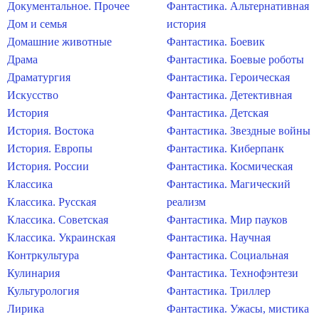
Документальное. Прочее
Фантастика. Альтернативная
Дом и семья
история
Домашние животные
Фантастика. Боевик
Драма
Фантастика. Боевые роботы
Драматургия
Фантастика. Героическая
Искусство
Фантастика. Детективная
История
Фантастика. Детская
История. Востока
Фантастика. Звездные войны
История. Европы
Фантастика. Киберпанк
История. России
Фантастика. Космическая
Классика
Фантастика. Магический
Классика. Русская
реализм
Классика. Советская
Фантастика. Мир пауков
Классика. Украинская
Фантастика. Научная
Контркультура
Фантастика. Социальная
Кулинария
Фантастика. Технофэнтези
Культурология
Фантастика. Триллер
Лирика
Фантастика. Ужасы, мистика