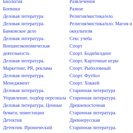
Биология
Развлечения
Боевики
Разное
Деловая литература
Религия/мистика/нло
Деловая литература.
Религия/мистика/нло. Магия и
Банковское дело
оккультизм
Деловая литература.
Секс учеба
Внешнеэкономическая
Спорт
деятельность
Спорт. Бодибилдинг
Деловая литература.
Спорт. Карточные игры
Маркетинг, PR, реклама
Спорт. Рыболовный
Деловая литература.
Спорт. Футбол
Менеджмент
Спорт. Хоккей
Деловая литература.
Старинная литература
Управление, подбор персонала
Старинная литература.
Деловая литература. Ценные
Древневосточная
бумаги, инвестиции
Старинная литература.
Детектив
Древнерусская
Детектив. Иронический
Старинная литература.