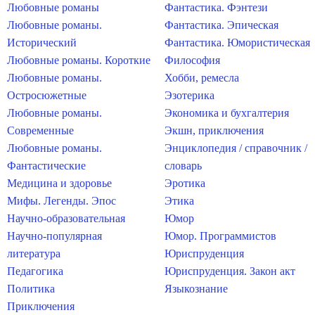
Любовные романы
Фантастика. Фэнтези
Любовные романы.
Фантастика. Эпическая
Исторический
Фантастика. Юмористическая
Любовные романы. Короткие
Философия
Любовные романы.
Хобби, ремесла
Остросюжетные
Эзотерика
Любовные романы.
Экономика и бухгалтерия
Современные
Экшн, приключения
Любовные романы.
Энциклопедия / справочник /
Фантастические
словарь
Медицина и здоровье
Эротика
Мифы. Легенды. Эпос
Этика
Научно-образовательная
Юмор
Научно-популярная
Юмор. Программистов
литература
Юриспруденция
Педагогика
Юриспруденция. Закон акт
Политика
Языкознание
Приключения