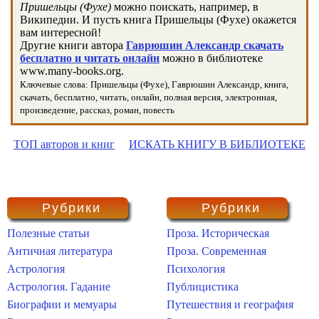
Пришельцы (Фухе)
можно поискать, например, в
Википедии. И пусть книга Пришельцы (Фухе) окажется
вам интересной!
Другие книги автора
Гаврюшин Александр скачать
бесплатно и читать онлайн
можно в библиотеке
www.many-books.org.
Ключевые слова: Пришельцы (Фухе), Гаврюшин Александр, книга,
скачать, бесплатно, читать, онлайн, полная версия, электронная,
произведение, рассказ, роман, повесть
ТОП авторов и книг
ИСКАТЬ КНИГУ В БИБЛИОТЕКЕ
Рубрики
Рубрики
Полезные статьи
Проза. Историческая
Античная литература
Проза. Современная
Астрология
Психология
Астрология. Гадание
Публицистика
Биографии и мемуары
Путешествия и география