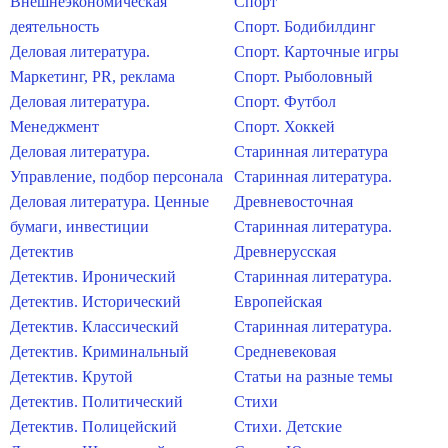
Внешнеэкономическая
Спорт
деятельность
Спорт. Бодибилдинг
Деловая литература.
Спорт. Карточные игры
Маркетинг, PR, реклама
Спорт. Рыболовный
Деловая литература.
Спорт. Футбол
Менеджмент
Спорт. Хоккей
Деловая литература.
Старинная литература
Управление, подбор персонала
Старинная литература.
Деловая литература. Ценные
Древневосточная
бумаги, инвестиции
Старинная литература.
Детектив
Древнерусская
Детектив. Иронический
Старинная литература.
Детектив. Исторический
Европейская
Детектив. Классический
Старинная литература.
Детектив. Криминальный
Средневековая
Детектив. Крутой
Статьи на разные темы
Детектив. Политический
Стихи
Детектив. Полицейский
Стихи. Детские