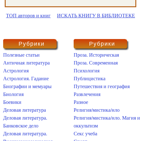
ТОП авторов и книг
ИСКАТЬ КНИГУ В БИБЛИОТЕКЕ
Рубрики
Рубрики
Полезные статьи
Проза. Историческая
Античная литература
Проза. Современная
Астрология
Психология
Астрология. Гадание
Публицистика
Биографии и мемуары
Путешествия и география
Биология
Развлечения
Боевики
Разное
Деловая литература
Религия/мистика/нло
Деловая литература.
Религия/мистика/нло. Магия и
Банковское дело
оккультизм
Деловая литература.
Секс учеба