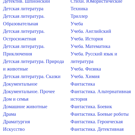
Детектив. Шпионский
Стихи. Юмористические
Детская литература
Техника
Детская литература.
Триллер
Образовательная
Учеба
Детская литература.
Учеба. Английский
Остросюжетная
Учеба. История
Детская литература.
Учеба. Математика
Приключения
Учеба. Русский язык и
Детская литература. Природа
литература
и животные
Учеба. Физика
Детская литература. Сказки
Учеба. Химия
Документальное
Фантастика
Документальное. Прочее
Фантастика. Альтернативная
Дом и семья
история
Домашние животные
Фантастика. Боевик
Драма
Фантастика. Боевые роботы
Драматургия
Фантастика. Героическая
Искусство
Фантастика. Детективная