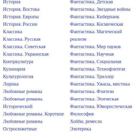
История
Фантастика. Детская
История. Востока
Фантастика. Звездные войны
История. Европы
Фантастика. Киберпанк
История. России
Фантастика. Космическая
Классика
Фантастика. Магический
Классика. Русская
реализм
Классика. Советская
Фантастика. Мир пауков
Классика. Украинская
Фантастика. Научная
Контркультура
Фантастика. Социальная
Кулинария
Фантастика. Технофэнтези
Культурология
Фантастика. Триллер
Лирика
Фантастика. Ужасы, мистика
Любовные романы
Фантастика. Фэнтези
Любовные романы.
Фантастика. Эпическая
Исторический
Фантастика. Юмористическая
Любовные романы. Короткие
Философия
Любовные романы.
Хобби, ремесла
Остросюжетные
Эзотерика