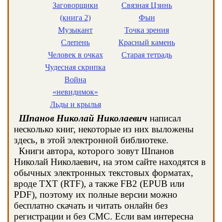
Заговорщики
Связная Цзинь
(книга 2)
Фын
Музыкант
Точка зрения
Слепень
Красный камень
Человек в очках
Старая тетрадь
Чудесная скрипка
Война
«невидимок»
Льды и крылья
Шпанов Николай Николаевич
написал
несколько книг, некоторые из них выложены
здесь, в этой электронной библиотеке.
Книги автора, которого зовут Шпанов
Николай Николаевич, на этом сайте находятся в
обычных электронных текстовых форматах,
вроде TXT (RTF), а также FB2 (EPUB или
PDF), поэтому их полные версии можно
бесплатно скачать и читать онлайн без
регистрации и без СМС. Если вам интересна