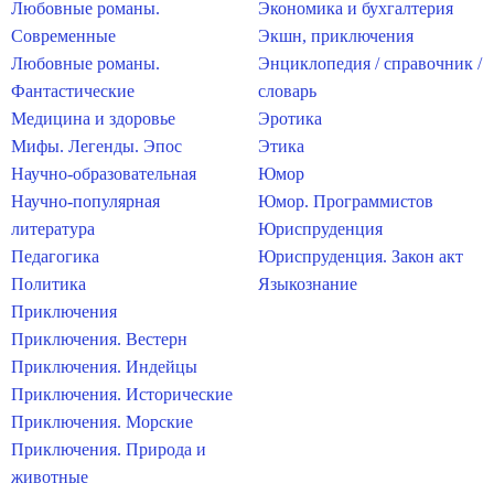
Любовные романы.
Экономика и бухгалтерия
Современные
Экшн, приключения
Любовные романы.
Энциклопедия / справочник /
Фантастические
словарь
Медицина и здоровье
Эротика
Мифы. Легенды. Эпос
Этика
Научно-образовательная
Юмор
Научно-популярная
Юмор. Программистов
литература
Юриспруденция
Педагогика
Юриспруденция. Закон акт
Политика
Языкознание
Приключения
Приключения. Вестерн
Приключения. Индейцы
Приключения. Исторические
Приключения. Морские
Приключения. Природа и
животные