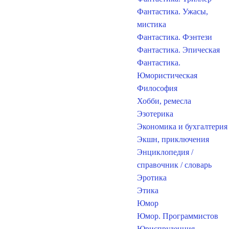
Фантастика. Ужасы,
мистика
Фантастика. Фэнтези
Фантастика. Эпическая
Фантастика.
Юмористическая
Философия
Хобби, ремесла
Эзотерика
Экономика и бухгалтерия
Экшн, приключения
Энциклопедия /
справочник / словарь
Эротика
Этика
Юмор
Юмор. Программистов
Юриспруденция