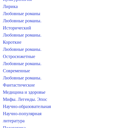
Лирика
Любовные романы
Любовные романы.
Исторический
Любовные романы.
Короткие
Любовные романы.
Остросюжетные
Любовные романы.
Современные
Любовные романы.
Фантастические
Медицина и здоровье
Мифы. Легенды. Эпос
Научно-образовательная
Научно-популярная
литература
Педагогика