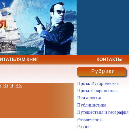
ЧИТАТЕЛЯМ КНИГ
КОНТАКТЫ
Рубрики
Проза. Историческая
Э
Ю
Я
AZ
Проза. Современная
Психология
Публицистика
Путешествия и география
Развлечения
Разное