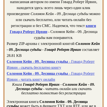
написанная автором по имени Говард Роберт Ирвин,
находится здесь: всего лишь через один клик
произведение
Соломон Кейн - 09. Десница судьбы
можно
или скачать бесплатно, или читать онлайн без
регистрации и без СМС. Надеемся, что текст
книги
Говард Роберт Ирвин
- Соломон Кейн - 09. Десница
судьбы вам понравится.
Размер ZIP-архива c электронной книгой
Соломон Кейн
- 09. Десница судьбы - Говард Роберт Ирвин
составляет
28.81 KB
Соломон Кейн - 09. Десница судьбы
- Говард Роберт
Ирвин - скачать бесплатно книгу
Соломон Кейн - 09. Десница судьбы
- Говард Роберт
Ирвин - читать книгу онлайн
Книга
Говард Роберт Ирвин - Соломон Кейн - 09.
Десница судьбы
- читать онлайн или скачать
бесплатно полностью без регистрации
Электронная книга
Соломон Кейн - 09. Десница
судьбы
может быть в формате TXT или RTF, или же в