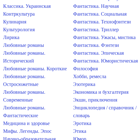
Классика. Украинская
Фантастика. Научная
Контркультура
Фантастика. Социальная
Кулинария
Фантастика. Технофэнтези
Культурология
Фантастика. Триллер
Лирика
Фантастика. Ужасы, мистика
Любовные романы
Фантастика. Фэнтези
Любовные романы.
Фантастика. Эпическая
Исторический
Фантастика. Юмористическая
Любовные романы. Короткие
Философия
Любовные романы.
Хобби, ремесла
Остросюжетные
Эзотерика
Любовные романы.
Экономика и бухгалтерия
Современные
Экшн, приключения
Любовные романы.
Энциклопедия / справочник /
Фантастические
словарь
Медицина и здоровье
Эротика
Мифы. Легенды. Эпос
Этика
Научно-образовательная
Юмор