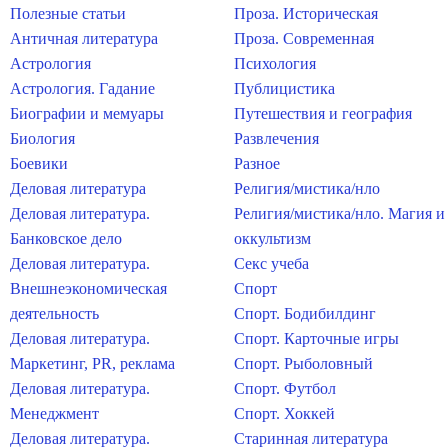
Полезные статьи
Проза. Историческая
Античная литература
Проза. Современная
Астрология
Психология
Астрология. Гадание
Публицистика
Биографии и мемуары
Путешествия и география
Биология
Развлечения
Боевики
Разное
Деловая литература
Религия/мистика/нло
Деловая литература.
Религия/мистика/нло. Магия и
Банковское дело
оккультизм
Деловая литература.
Секс учеба
Внешнеэкономическая
Спорт
деятельность
Спорт. Бодибилдинг
Деловая литература.
Спорт. Карточные игры
Маркетинг, PR, реклама
Спорт. Рыболовный
Деловая литература.
Спорт. Футбол
Менеджмент
Спорт. Хоккей
Деловая литература.
Старинная литература