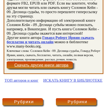
формате FB2, EPUB или PDF. Если вы захотите, чтобы
друзья могли читать или скачать книгу Соломон Кейн -
09. Десница судьбы, то просто перешлите гиперссылку
на эту страницу.
Дополнительную информацию об электронной книге
Соломон Кейн - 09. Десница судьбы
можно поискать,
например, в Википедии. И пусть книга Соломон Кейн -
09. Десница судьбы окажется вам интересной!
Другие книги автора
Говард Роберт Ирвин скачать
бесплатно и читать онлайн
можно в библиотеке
www.many-books.org.
Ключевые слова: Соломон Кейн - 09. Десница судьбы, Говард Роберт
Ирвин, книга, скачать, бесплатно, читать, онлайн, полная версия,
электронная, произведение, рассказ, роман, повесть
Скачать другие книги автора
ТОП авторов и книг
ИСКАТЬ КНИГУ В БИБЛИОТЕКЕ
Рубрики
Рубрики