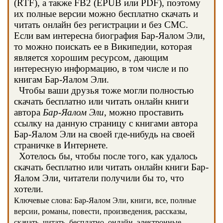
(RTF), а также FB2 (EPUB или PDF), поэтому
их полные версии можно бесплатно скачать и
читать онлайн без регистрации и без СМС.
Если вам интересна биография Бар-Яалом Эли,
то можно поискать ее в Википедии, которая
является хорошим ресурсом, дающим
интересную информацию, в том числе и по
книгам Бар-Яалом Эли.
Чтобы ваши друзья тоже могли полностью
скачать бесплатно или читать онлайн книги
автора
Бар-Яалом Эли
, можно проставить
ссылку на данную страницу с книгами автора
Бар-Яалом Эли на своей где-нибудь на своей
страничке в Интернете.
Хотелось бы, чтобы после того, как удалось
скачать бесплатно или читать онлайн книги Бар-
Яалом Эли, читатели получили бы то, что
хотели.
Ключевые слова: Бар-Яалом Эли, книги, все, полные
версии, романы, повести, произведения, рассказы,
скачать, читать, бесплатно, онлайн, электронные