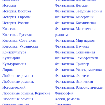
История
Фантастика. Детская
История. Востока
Фантастика. Звездные войны
История. Европы
Фантастика. Киберпанк
История. России
Фантастика. Космическая
Классика
Фантастика. Магический
Классика. Русская
реализм
Классика. Советская
Фантастика. Мир пауков
Классика. Украинская
Фантастика. Научная
Контркультура
Фантастика. Социальная
Кулинария
Фантастика. Технофэнтези
Культурология
Фантастика. Триллер
Лирика
Фантастика. Ужасы, мистика
Любовные романы
Фантастика. Фэнтези
Любовные романы.
Фантастика. Эпическая
Исторический
Фантастика. Юмористическая
Любовные романы. Короткие
Философия
Любовные романы.
Хобби, ремесла
Остросюжетные
Эзотерика