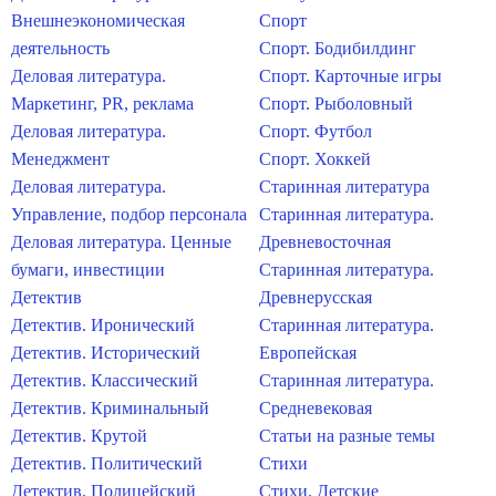
Внешнеэкономическая
Спорт
деятельность
Спорт. Бодибилдинг
Деловая литература.
Спорт. Карточные игры
Маркетинг, PR, реклама
Спорт. Рыболовный
Деловая литература.
Спорт. Футбол
Менеджмент
Спорт. Хоккей
Деловая литература.
Старинная литература
Управление, подбор персонала
Старинная литература.
Деловая литература. Ценные
Древневосточная
бумаги, инвестиции
Старинная литература.
Детектив
Древнерусская
Детектив. Иронический
Старинная литература.
Детектив. Исторический
Европейская
Детектив. Классический
Старинная литература.
Детектив. Криминальный
Средневековая
Детектив. Крутой
Статьи на разные темы
Детектив. Политический
Стихи
Детектив. Полицейский
Стихи. Детские