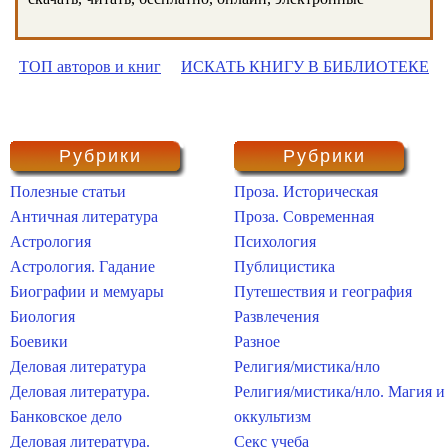
ТОП авторов и книг
ИСКАТЬ КНИГУ В БИБЛИОТЕКЕ
Рубрики
Рубрики
Полезные статьи
Проза. Историческая
Античная литература
Проза. Современная
Астрология
Психология
Астрология. Гадание
Публицистика
Биографии и мемуары
Путешествия и география
Биология
Развлечения
Боевики
Разное
Деловая литература
Религия/мистика/нло
Деловая литература.
Религия/мистика/нло. Магия и
Банковское дело
оккультизм
Деловая литература.
Секс учеба