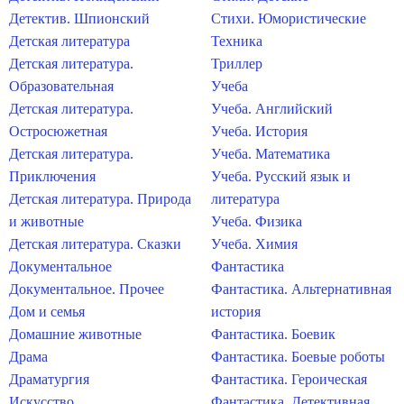
Детектив. Шпионский
Стихи. Юмористические
Детская литература
Техника
Детская литература.
Триллер
Образовательная
Учеба
Детская литература.
Учеба. Английский
Остросюжетная
Учеба. История
Детская литература.
Учеба. Математика
Приключения
Учеба. Русский язык и
Детская литература. Природа
литература
и животные
Учеба. Физика
Детская литература. Сказки
Учеба. Химия
Документальное
Фантастика
Документальное. Прочее
Фантастика. Альтернативная
Дом и семья
история
Домашние животные
Фантастика. Боевик
Драма
Фантастика. Боевые роботы
Драматургия
Фантастика. Героическая
Искусство
Фантастика. Детективная