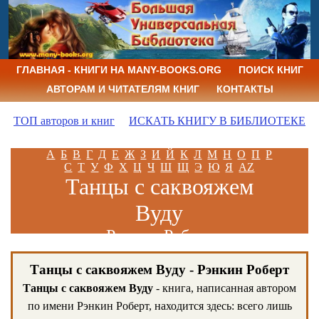
ГЛАВНАЯ - КНИГИ НА MANY-BOOKS.ORG
ПОИСК КНИГ
АВТОРАМ И ЧИТАТЕЛЯМ КНИГ
КОНТАКТЫ
ТОП авторов и книг
ИСКАТЬ КНИГУ В БИБЛИОТЕКЕ
А
Б
В
Г
Д
Е
Ж
З
И
Й
К
Л
М
Н
О
П
Р
С
Т
У
Ф
Х
Ц
Ч
Ш
Щ
Э
Ю
Я
AZ
Танцы с саквояжем
Вуду
Рэнкин Роберт
Танцы с саквояжем Вуду - Рэнкин Роберт
Танцы с саквояжем Вуду
- книга, написанная автором
по имени Рэнкин Роберт, находится здесь: всего лишь