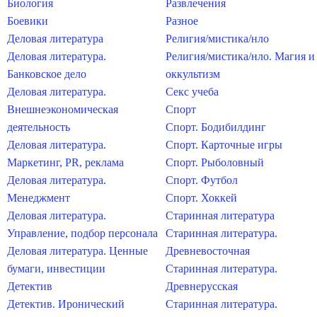
Биология
Развлечения
Боевики
Разное
Деловая литература
Религия/мистика/нло
Деловая литература.
Религия/мистика/нло. Магия и
Банковское дело
оккультизм
Деловая литература.
Секс учеба
Внешнеэкономическая
Спорт
деятельность
Спорт. Бодибилдинг
Деловая литература.
Спорт. Карточные игры
Маркетинг, PR, реклама
Спорт. Рыболовный
Деловая литература.
Спорт. Футбол
Менеджмент
Спорт. Хоккей
Деловая литература.
Старинная литература
Управление, подбор персонала
Старинная литература.
Деловая литература. Ценные
Древневосточная
бумаги, инвестиции
Старинная литература.
Детектив
Древнерусская
Детектив. Иронический
Старинная литература.