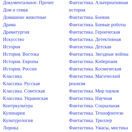
Документальное. Прочее
Фантастика. Альтернативная
Дом и семья
история
Домашние животные
Фантастика. Боевик
Драма
Фантастика. Боевые роботы
Драматургия
Фантастика. Героическая
Искусство
Фантастика. Детективная
История
Фантастика. Детская
История. Востока
Фантастика. Звездные войны
История. Европы
Фантастика. Киберпанк
История. России
Фантастика. Космическая
Классика
Фантастика. Магический
Классика. Русская
реализм
Классика. Советская
Фантастика. Мир пауков
Классика. Украинская
Фантастика. Научная
Контркультура
Фантастика. Социальная
Кулинария
Фантастика. Технофэнтези
Культурология
Фантастика. Триллер
Лирика
Фантастика. Ужасы, мистика