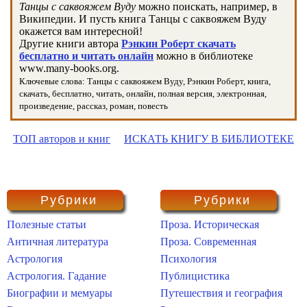
Танцы с саквояжем Вуду
можно поискать, например, в
Википедии. И пусть книга Танцы с саквояжем Вуду
окажется вам интересной!
Другие книги автора
Рэнкин Роберт скачать
бесплатно и читать онлайн
можно в библиотеке
www.many-books.org.
Ключевые слова: Танцы с саквояжем Вуду, Рэнкин Роберт, книга,
скачать, бесплатно, читать, онлайн, полная версия, электронная,
произведение, рассказ, роман, повесть
ТОП авторов и книг
ИСКАТЬ КНИГУ В БИБЛИОТЕКЕ
Рубрики
Рубрики
Полезные статьи
Проза. Историческая
Античная литература
Проза. Современная
Астрология
Психология
Астрология. Гадание
Публицистика
Биографии и мемуары
Путешествия и география