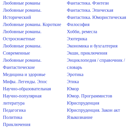
Любовные романы
Фантастика. Фэнтези
Любовные романы.
Фантастика. Эпическая
Исторический
Фантастика. Юмористическая
Любовные романы. Короткие
Философия
Любовные романы.
Хобби, ремесла
Остросюжетные
Эзотерика
Любовные романы.
Экономика и бухгалтерия
Современные
Экшн, приключения
Любовные романы.
Энциклопедия / справочник /
Фантастические
словарь
Медицина и здоровье
Эротика
Мифы. Легенды. Эпос
Этика
Научно-образовательная
Юмор
Научно-популярная
Юмор. Программистов
литература
Юриспруденция
Педагогика
Юриспруденция. Закон акт
Политика
Языкознание
Приключения