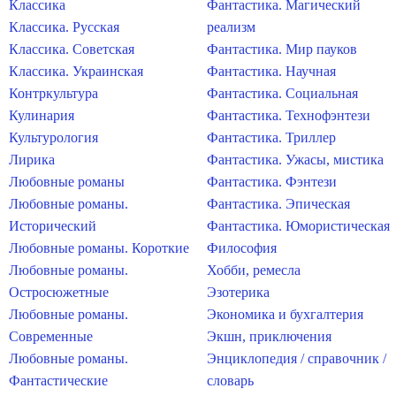
Классика
Фантастика. Магический
Классика. Русская
реализм
Классика. Советская
Фантастика. Мир пауков
Классика. Украинская
Фантастика. Научная
Контркультура
Фантастика. Социальная
Кулинария
Фантастика. Технофэнтези
Культурология
Фантастика. Триллер
Лирика
Фантастика. Ужасы, мистика
Любовные романы
Фантастика. Фэнтези
Любовные романы.
Фантастика. Эпическая
Исторический
Фантастика. Юмористическая
Любовные романы. Короткие
Философия
Любовные романы.
Хобби, ремесла
Остросюжетные
Эзотерика
Любовные романы.
Экономика и бухгалтерия
Современные
Экшн, приключения
Любовные романы.
Энциклопедия / справочник /
Фантастические
словарь