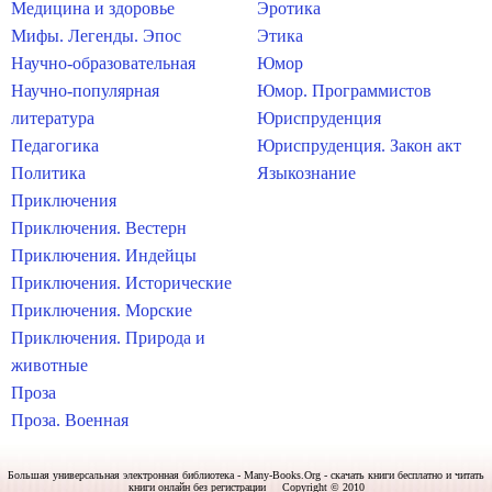
Медицина и здоровье
Эротика
Мифы. Легенды. Эпос
Этика
Научно-образовательная
Юмор
Научно-популярная
Юмор. Программистов
литература
Юриспруденция
Педагогика
Юриспруденция. Закон акт
Политика
Языкознание
Приключения
Приключения. Вестерн
Приключения. Индейцы
Приключения. Исторические
Приключения. Морские
Приключения. Природа и
животные
Проза
Проза. Военная
Большая универсальная электронная библиотека - Many-Books.Org - скачать книги бесплатно и читать
книги онлайн без регистрации Copyright © 2010