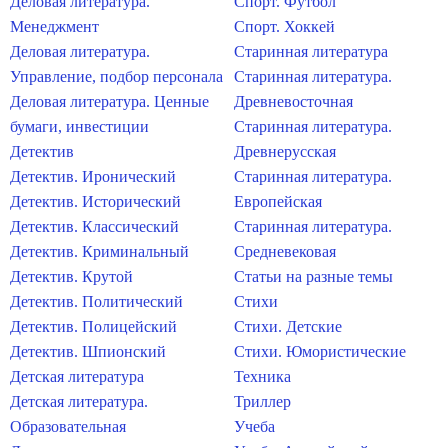
Деловая литература.
Спорт. Футбол
Менеджмент
Спорт. Хоккей
Деловая литература.
Старинная литература
Управление, подбор персонала
Старинная литература.
Деловая литература. Ценные
Древневосточная
бумаги, инвестиции
Старинная литература.
Детектив
Древнерусская
Детектив. Иронический
Старинная литература.
Детектив. Исторический
Европейская
Детектив. Классический
Старинная литература.
Детектив. Криминальный
Средневековая
Детектив. Крутой
Статьи на разные темы
Детектив. Политический
Стихи
Детектив. Полицейский
Стихи. Детские
Детектив. Шпионский
Стихи. Юмористические
Детская литература
Техника
Детская литература.
Триллер
Образовательная
Учеба