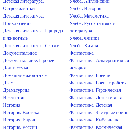
Детская литература.
Учеба. Английский
Остросюжетная
Учеба. История
Детская литература.
Учеба. Математика
Приключения
Учеба. Русский язык и
Детская литература. Природа
литература
и животные
Учеба. Физика
Детская литература. Сказки
Учеба. Химия
Документальное
Фантастика
Документальное. Прочее
Фантастика. Альтернативная
Дом и семья
история
Домашние животные
Фантастика. Боевик
Драма
Фантастика. Боевые роботы
Драматургия
Фантастика. Героическая
Искусство
Фантастика. Детективная
История
Фантастика. Детская
История. Востока
Фантастика. Звездные войны
История. Европы
Фантастика. Киберпанк
История. России
Фантастика. Космическая