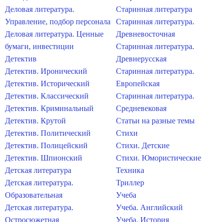
Деловая литература.
Старинная литература
Управление, подбор персонала
Старинная литература.
Деловая литература. Ценные
Древневосточная
бумаги, инвестиции
Старинная литература.
Детектив
Древнерусская
Детектив. Иронический
Старинная литература.
Детектив. Исторический
Европейская
Детектив. Классический
Старинная литература.
Детектив. Криминальный
Средневековая
Детектив. Крутой
Статьи на разные темы
Детектив. Политический
Стихи
Детектив. Полицейский
Стихи. Детские
Детектив. Шпионский
Стихи. Юмористические
Детская литература
Техника
Детская литература.
Триллер
Образовательная
Учеба
Детская литература.
Учеба. Английский
Остросюжетная
Учеба. История