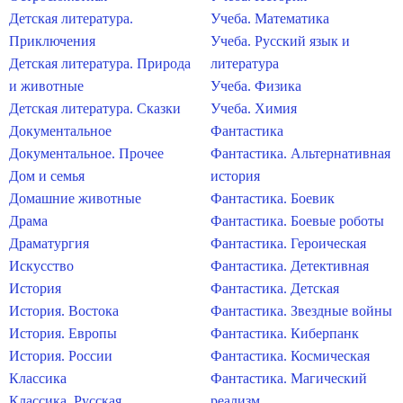
Детская литература.
Учеба. Математика
Приключения
Учеба. Русский язык и
Детская литература. Природа
литература
и животные
Учеба. Физика
Детская литература. Сказки
Учеба. Химия
Документальное
Фантастика
Документальное. Прочее
Фантастика. Альтернативная
Дом и семья
история
Домашние животные
Фантастика. Боевик
Драма
Фантастика. Боевые роботы
Драматургия
Фантастика. Героическая
Искусство
Фантастика. Детективная
История
Фантастика. Детская
История. Востока
Фантастика. Звездные войны
История. Европы
Фантастика. Киберпанк
История. России
Фантастика. Космическая
Классика
Фантастика. Магический
Классика. Русская
реализм