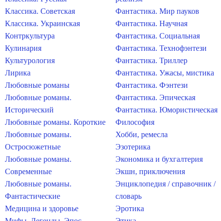
Классика. Советская
Фантастика. Мир пауков
Классика. Украинская
Фантастика. Научная
Контркультура
Фантастика. Социальная
Кулинария
Фантастика. Технофэнтези
Культурология
Фантастика. Триллер
Лирика
Фантастика. Ужасы, мистика
Любовные романы
Фантастика. Фэнтези
Любовные романы.
Фантастика. Эпическая
Исторический
Фантастика. Юмористическая
Любовные романы. Короткие
Философия
Любовные романы.
Хобби, ремесла
Остросюжетные
Эзотерика
Любовные романы.
Экономика и бухгалтерия
Современные
Экшн, приключения
Любовные романы.
Энциклопедия / справочник /
Фантастические
словарь
Медицина и здоровье
Эротика
Мифы. Легенды. Эпос
Этика