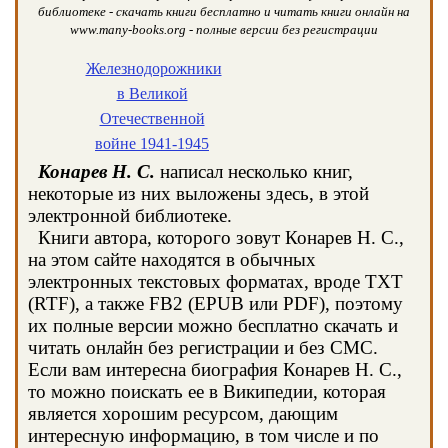
библиотеке - скачать книги бесплатно и читать книги онлайн на
www.many-books.org - полные версии без регистрации
Железнодорожники
в Великой
Отечественной
войне 1941-1945
Конарев Н. С.
написал несколько книг,
некоторые из них выложены здесь, в этой
электронной библиотеке.
Книги автора, которого зовут Конарев Н. С.,
на этом сайте находятся в обычных
электронных текстовых форматах, вроде TXT
(RTF), а также FB2 (EPUB или PDF), поэтому
их полные версии можно бесплатно скачать и
читать онлайн без регистрации и без СМС.
Если вам интересна биография Конарев Н. С.,
то можно поискать ее в Википедии, которая
является хорошим ресурсом, дающим
интересную информацию, в том числе и по