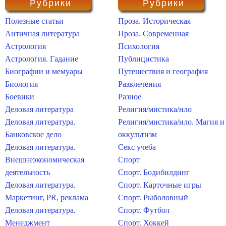
Рубрики
Рубрики
Полезные статьи
Проза. Историческая
Античная литература
Проза. Современная
Астрология
Психология
Астрология. Гадание
Публицистика
Биографии и мемуары
Путешествия и география
Биология
Развлечения
Боевики
Разное
Деловая литература
Религия/мистика/нло
Деловая литература.
Религия/мистика/нло. Магия и
Банковское дело
оккультизм
Деловая литература.
Секс учеба
Внешнеэкономическая
Спорт
деятельность
Спорт. Бодибилдинг
Деловая литература.
Спорт. Карточные игры
Маркетинг, PR, реклама
Спорт. Рыболовный
Деловая литература.
Спорт. Футбол
Менеджмент
Спорт. Хоккей