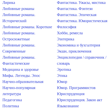
Лирика
Фантастика. Ужасы, мистика
Любовные романы
Фантастика. Фэнтези
Любовные романы.
Фантастика. Эпическая
Исторический
Фантастика. Юмористическая
Любовные романы. Короткие
Философия
Любовные романы.
Хобби, ремесла
Остросюжетные
Эзотерика
Любовные романы.
Экономика и бухгалтерия
Современные
Экшн, приключения
Любовные романы.
Энциклопедия / справочник /
Фантастические
словарь
Медицина и здоровье
Эротика
Мифы. Легенды. Эпос
Этика
Научно-образовательная
Юмор
Научно-популярная
Юмор. Программистов
литература
Юриспруденция
Педагогика
Юриспруденция. Закон акт
Политика
Языкознание