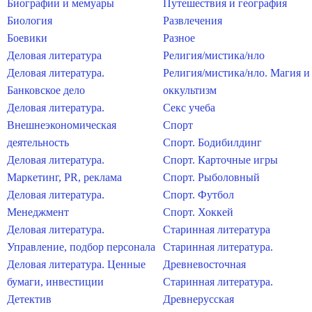
Биографии и мемуары
Путешествия и география
Биология
Развлечения
Боевики
Разное
Деловая литература
Религия/мистика/нло
Деловая литература.
Религия/мистика/нло. Магия и
Банковское дело
оккультизм
Деловая литература.
Секс учеба
Внешнеэкономическая
Спорт
деятельность
Спорт. Бодибилдинг
Деловая литература.
Спорт. Карточные игры
Маркетинг, PR, реклама
Спорт. Рыболовный
Деловая литература.
Спорт. Футбол
Менеджмент
Спорт. Хоккей
Деловая литература.
Старинная литература
Управление, подбор персонала
Старинная литература.
Деловая литература. Ценные
Древневосточная
бумаги, инвестиции
Старинная литература.
Детектив
Древнерусская