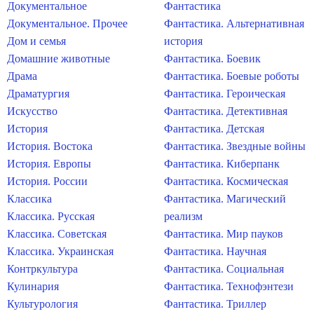
Документальное
Фантастика
Документальное. Прочее
Фантастика. Альтернативная
Дом и семья
история
Домашние животные
Фантастика. Боевик
Драма
Фантастика. Боевые роботы
Драматургия
Фантастика. Героическая
Искусство
Фантастика. Детективная
История
Фантастика. Детская
История. Востока
Фантастика. Звездные войны
История. Европы
Фантастика. Киберпанк
История. России
Фантастика. Космическая
Классика
Фантастика. Магический
Классика. Русская
реализм
Классика. Советская
Фантастика. Мир пауков
Классика. Украинская
Фантастика. Научная
Контркультура
Фантастика. Социальная
Кулинария
Фантастика. Технофэнтези
Культурология
Фантастика. Триллер