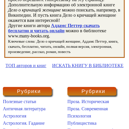
Дополнительную информацию об электронной книге
Дело о кричащей женщине
можно поискать, например, в
Википедии. И пусть книга Дело о кричащей женщине
окажется вам интересной!
Другие книги автора
Аддамс Петтер скачать
бесплатно и читать онлайн
можно в библиотеке
www.many-books.org.
Ключевые слова: Дело о кричащей женщине, Аддамс Петтер, книга,
скачать, бесплатно, читать, онлайн, полная версия, электронная,
произведение, рассказ, роман, повесть
ТОП авторов и книг
ИСКАТЬ КНИГУ В БИБЛИОТЕКЕ
Рубрики
Рубрики
Полезные статьи
Проза. Историческая
Античная литература
Проза. Современная
Астрология
Психология
Астрология. Гадание
Публицистика