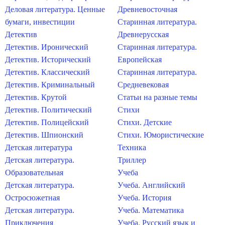
Деловая литература. Ценные
Древневосточная
бумаги, инвестиции
Старинная литература.
Детектив
Древнерусская
Детектив. Иронический
Старинная литература.
Детектив. Исторический
Европейская
Детектив. Классический
Старинная литература.
Детектив. Криминальный
Средневековая
Детектив. Крутой
Статьи на разные темы
Детектив. Политический
Стихи
Детектив. Полицейский
Стихи. Детские
Детектив. Шпионский
Стихи. Юмористические
Детская литература
Техника
Детская литература.
Триллер
Образовательная
Учеба
Детская литература.
Учеба. Английский
Остросюжетная
Учеба. История
Детская литература.
Учеба. Математика
Приключения
Учеба. Русский язык и