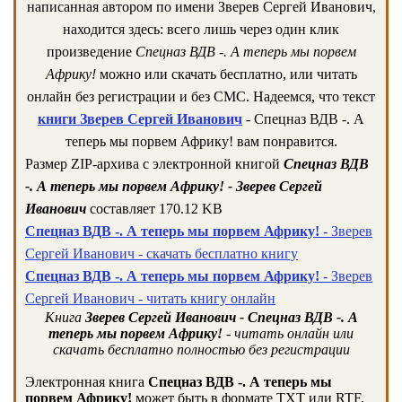
написанная автором по имени Зверев Сергей Иванович,
находится здесь: всего лишь через один клик
произведение
Спецназ ВДВ -. А теперь мы порвем
Африку!
можно или скачать бесплатно, или читать
онлайн без регистрации и без СМС. Надеемся, что текст
книги Зверев Сергей Иванович
- Спецназ ВДВ -. А
теперь мы порвем Африку! вам понравится.
Размер ZIP-архива c электронной книгой
Спецназ ВДВ
-. А теперь мы порвем Африку! - Зверев Сергей
Иванович
составляет 170.12 KB
Спецназ ВДВ -. А теперь мы порвем Африку!
- Зверев
Сергей Иванович - скачать бесплатно книгу
Спецназ ВДВ -. А теперь мы порвем Африку!
- Зверев
Сергей Иванович - читать книгу онлайн
Книга
Зверев Сергей Иванович - Спецназ ВДВ -. А
теперь мы порвем Африку!
- читать онлайн или
скачать бесплатно полностью без регистрации
Электронная книга
Спецназ ВДВ -. А теперь мы
порвем Африку!
может быть в формате TXT или RTF,