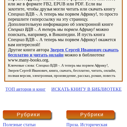
или же в формате FB2, EPUB или PDF. Если вы
захотите, чтобы друзья могли читать или скачать книгу
Спецназ ВДВ -. А теперь мы порвем Африку!, то просто
перешлите гиперссылку на эту страницу.
Дополнительную информацию об электронной книге
Спецназ ВДВ -. А теперь мы порвем Африку!
можно
поискать, например, в Википедии. И пусть книга
Спецназ ВДВ -. А теперь мы порвем Африку! окажется
вам интересной!
Другие книги автора
Зверев Сергей Иванович скачать
бесплатно и читать онлайн
можно в библиотеке
www.many-books.org.
Ключевые слова: Спецназ ВДВ -. А теперь мы порвем Африку!,
Зверев Сергей Иванович, книга, скачать, бесплатно, читать, онлайн,
полная версия, электронная, произведение, рассказ, роман, повесть
ТОП авторов и книг
ИСКАТЬ КНИГУ В БИБЛИОТЕКЕ
Рубрики
Рубрики
Полезные статьи
Проза. Историческая