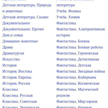
Детская литература. Природа
литература
и животные
Учеба. Физика
Детская литература. Сказки
Учеба. Химия
Документальное
Фантастика
Документальное. Прочее
Фантастика. Альтернативная
Дом и семья
история
Домашние животные
Фантастика. Боевик
Драма
Фантастика. Боевые роботы
Драматургия
Фантастика. Героическая
Искусство
Фантастика. Детективная
История
Фантастика. Детская
История. Востока
Фантастика. Звездные войны
История. Европы
Фантастика. Киберпанк
История. России
Фантастика. Космическая
Классика
Фантастика. Магический
Классика. Русская
реализм
Классика. Советская
Фантастика. Мир пауков
Классика. Украинская
Фантастика. Научная