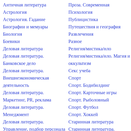
Античная литература
Проза. Современная
Астрология
Психология
Астрология. Гадание
Публицистика
Биографии и мемуары
Путешествия и география
Биология
Развлечения
Боевики
Разное
Деловая литература
Религия/мистика/нло
Деловая литература.
Религия/мистика/нло. Магия и
Банковское дело
оккультизм
Деловая литература.
Секс учеба
Внешнеэкономическая
Спорт
деятельность
Спорт. Бодибилдинг
Деловая литература.
Спорт. Карточные игры
Маркетинг, PR, реклама
Спорт. Рыболовный
Деловая литература.
Спорт. Футбол
Менеджмент
Спорт. Хоккей
Деловая литература.
Старинная литература
Управление, подбор персонала
Старинная литература.