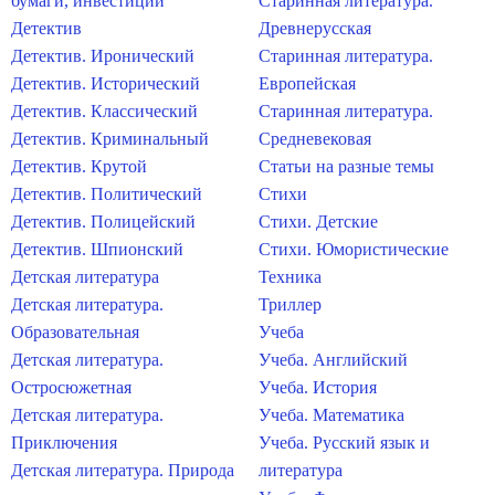
бумаги, инвестиции
Старинная литература.
Детектив
Древнерусская
Детектив. Иронический
Старинная литература.
Детектив. Исторический
Европейская
Детектив. Классический
Старинная литература.
Детектив. Криминальный
Средневековая
Детектив. Крутой
Статьи на разные темы
Детектив. Политический
Стихи
Детектив. Полицейский
Стихи. Детские
Детектив. Шпионский
Стихи. Юмористические
Детская литература
Техника
Детская литература.
Триллер
Образовательная
Учеба
Детская литература.
Учеба. Английский
Остросюжетная
Учеба. История
Детская литература.
Учеба. Математика
Приключения
Учеба. Русский язык и
Детская литература. Природа
литература