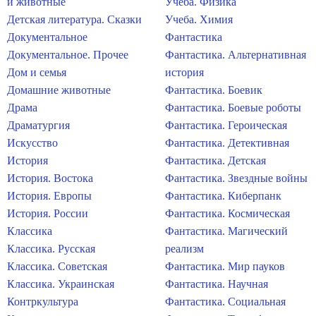
и животные
Учеба. Физика
Детская литература. Сказки
Учеба. Химия
Документальное
Фантастика
Документальное. Прочее
Фантастика. Альтернативная
Дом и семья
история
Домашние животные
Фантастика. Боевик
Драма
Фантастика. Боевые роботы
Драматургия
Фантастика. Героическая
Искусство
Фантастика. Детективная
История
Фантастика. Детская
История. Востока
Фантастика. Звездные войны
История. Европы
Фантастика. Киберпанк
История. России
Фантастика. Космическая
Классика
Фантастика. Магический
Классика. Русская
реализм
Классика. Советская
Фантастика. Мир пауков
Классика. Украинская
Фантастика. Научная
Контркультура
Фантастика. Социальная