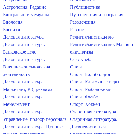
Астрология. Гадание
Публицистика
Биографии и мемуары
Путешествия и география
Биология
Развлечения
Боевики
Разное
Деловая литература
Религия/мистика/нло
Деловая литература.
Религия/мистика/нло. Магия и
Банковское дело
оккультизм
Деловая литература.
Секс учеба
Внешнеэкономическая
Спорт
деятельность
Спорт. Бодибилдинг
Деловая литература.
Спорт. Карточные игры
Маркетинг, PR, реклама
Спорт. Рыболовный
Деловая литература.
Спорт. Футбол
Менеджмент
Спорт. Хоккей
Деловая литература.
Старинная литература
Управление, подбор персонала
Старинная литература.
Деловая литература. Ценные
Древневосточная