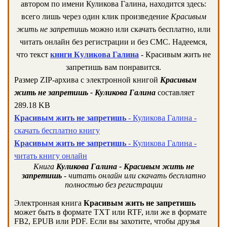
автором по имени Куликова Галина, находится здесь:
всего лишь через один клик произведение
Красивым
жить не запретишь
можно или скачать бесплатно, или
читать онлайн без регистрации и без СМС. Надеемся,
что текст
книги Куликова Галина
- Красивым жить не
запретишь вам понравится.
Размер ZIP-архива c электронной книгой
Красивым
жить не запретишь - Куликова Галина
составляет
289.18 KB
Красивым жить не запретишь
- Куликова Галина -
скачать бесплатно книгу
Красивым жить не запретишь
- Куликова Галина -
читать книгу онлайн
Книга
Куликова Галина - Красивым жить не
запретишь
- читать онлайн или скачать бесплатно
полностью без регистрации
Электронная книга
Красивым жить не запретишь
может быть в формате TXT или RTF, или же в формате
FB2, EPUB или PDF. Если вы захотите, чтобы друзья