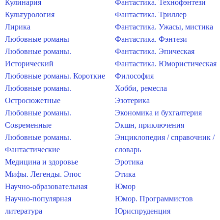
Кулинария
Фантастика. Технофэнтези
Культурология
Фантастика. Триллер
Лирика
Фантастика. Ужасы, мистика
Любовные романы
Фантастика. Фэнтези
Любовные романы.
Фантастика. Эпическая
Исторический
Фантастика. Юмористическая
Любовные романы. Короткие
Философия
Любовные романы.
Хобби, ремесла
Остросюжетные
Эзотерика
Любовные романы.
Экономика и бухгалтерия
Современные
Экшн, приключения
Любовные романы.
Энциклопедия / справочник /
Фантастические
словарь
Медицина и здоровье
Эротика
Мифы. Легенды. Эпос
Этика
Научно-образовательная
Юмор
Научно-популярная
Юмор. Программистов
литература
Юриспруденция