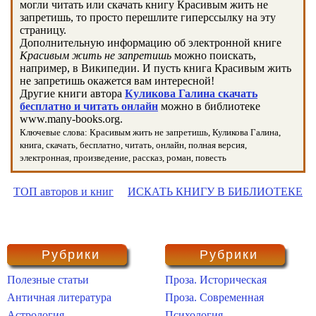
могли читать или скачать книгу Красивым жить не
запретишь, то просто перешлите гиперссылку на эту
страницу.
Дополнительную информацию об электронной книге
Красивым жить не запретишь
можно поискать,
например, в Википедии. И пусть книга Красивым жить
не запретишь окажется вам интересной!
Другие книги автора
Куликова Галина скачать
бесплатно и читать онлайн
можно в библиотеке
www.many-books.org.
Ключевые слова: Красивым жить не запретишь, Куликова Галина,
книга, скачать, бесплатно, читать, онлайн, полная версия,
электронная, произведение, рассказ, роман, повесть
ТОП авторов и книг
ИСКАТЬ КНИГУ В БИБЛИОТЕКЕ
Рубрики
Рубрики
Полезные статьи
Проза. Историческая
Античная литература
Проза. Современная
Астрология
Психология