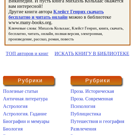
Википедии. И пусть книга Михаэль Кольхаас окажется
вам интересной!
Другие книги автора
Клейст Генрих скачать
бесплатно и читать онлайн
можно в библиотеке
www.many-books.org.
Ключевые слова: Михаэль Кольхаас, Клейст Генрих, книга, скачать,
бесплатно, читать, онлайн, полная версия, электронная,
произведение, рассказ, роман, повесть
ТОП авторов и книг
ИСКАТЬ КНИГУ В БИБЛИОТЕКЕ
Рубрики
Рубрики
Полезные статьи
Проза. Историческая
Античная литература
Проза. Современная
Астрология
Психология
Астрология. Гадание
Публицистика
Биографии и мемуары
Путешествия и география
Биология
Развлечения