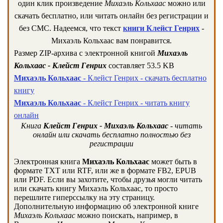
один клик произведение
Михаэль Кольхаас
можно или
скачать бесплатно, или читать онлайн без регистрации и
без СМС. Надеемся, что текст
книги Клейст Генрих
-
Михаэль Кольхаас вам понравится.
Размер ZIP-архива c электронной книгой
Михаэль
Кольхаас - Клейст Генрих
составляет 53.5 KB
Михаэль Кольхаас
- Клейст Генрих - скачать бесплатно
книгу
Михаэль Кольхаас
- Клейст Генрих - читать книгу
онлайн
Книга
Клейст Генрих - Михаэль Кольхаас
- читать
онлайн или скачать бесплатно полностью без
регистрации
Электронная книга
Михаэль Кольхаас
может быть в
формате TXT или RTF, или же в формате FB2, EPUB
или PDF. Если вы захотите, чтобы друзья могли читать
или скачать книгу Михаэль Кольхаас, то просто
перешлите гиперссылку на эту страницу.
Дополнительную информацию об электронной книге
Михаэль Кольхаас
можно поискать, например, в