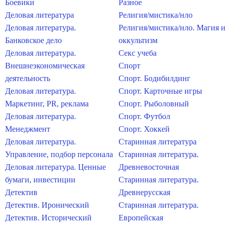
Боевики
Разное
Деловая литература
Религия/мистика/нло
Деловая литература.
Религия/мистика/нло. Магия и
Банковское дело
оккультизм
Деловая литература.
Секс учеба
Внешнеэкономическая
Спорт
деятельность
Спорт. Бодибилдинг
Деловая литература.
Спорт. Карточные игры
Маркетинг, PR, реклама
Спорт. Рыболовный
Деловая литература.
Спорт. Футбол
Менеджмент
Спорт. Хоккей
Деловая литература.
Старинная литература
Управление, подбор персонала
Старинная литература.
Деловая литература. Ценные
Древневосточная
бумаги, инвестиции
Старинная литература.
Детектив
Древнерусская
Детектив. Иронический
Старинная литература.
Детектив. Исторический
Европейская