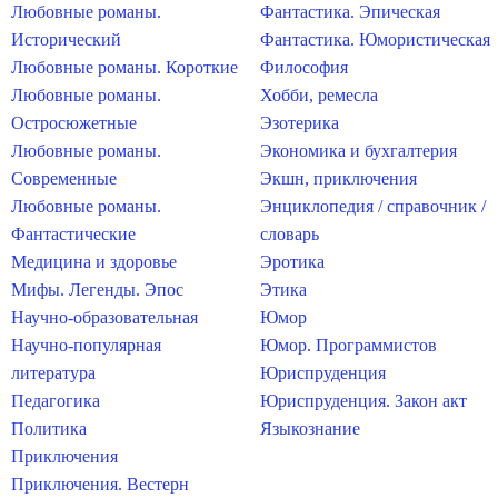
Любовные романы.
Фантастика. Эпическая
Исторический
Фантастика. Юмористическая
Любовные романы. Короткие
Философия
Любовные романы.
Хобби, ремесла
Остросюжетные
Эзотерика
Любовные романы.
Экономика и бухгалтерия
Современные
Экшн, приключения
Любовные романы.
Энциклопедия / справочник /
Фантастические
словарь
Медицина и здоровье
Эротика
Мифы. Легенды. Эпос
Этика
Научно-образовательная
Юмор
Научно-популярная
Юмор. Программистов
литература
Юриспруденция
Педагогика
Юриспруденция. Закон акт
Политика
Языкознание
Приключения
Приключения. Вестерн