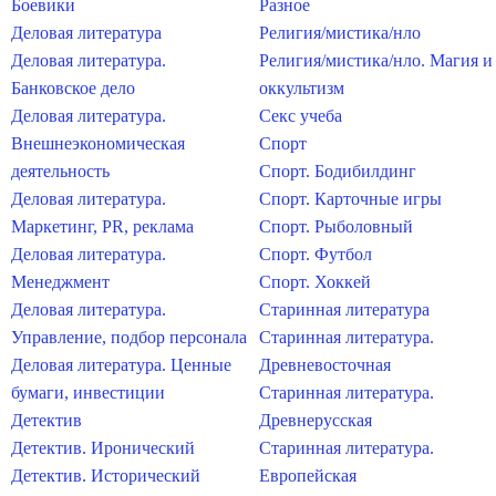
Боевики
Разное
Деловая литература
Религия/мистика/нло
Деловая литература.
Религия/мистика/нло. Магия и
Банковское дело
оккультизм
Деловая литература.
Секс учеба
Внешнеэкономическая
Спорт
деятельность
Спорт. Бодибилдинг
Деловая литература.
Спорт. Карточные игры
Маркетинг, PR, реклама
Спорт. Рыболовный
Деловая литература.
Спорт. Футбол
Менеджмент
Спорт. Хоккей
Деловая литература.
Старинная литература
Управление, подбор персонала
Старинная литература.
Деловая литература. Ценные
Древневосточная
бумаги, инвестиции
Старинная литература.
Детектив
Древнерусская
Детектив. Иронический
Старинная литература.
Детектив. Исторический
Европейская