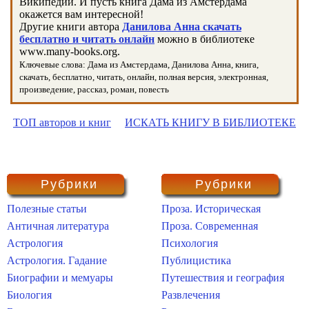
Википедии. И пусть книга Дама из Амстердама
окажется вам интересной!
Другие книги автора
Данилова Анна скачать
бесплатно и читать онлайн
можно в библиотеке
www.many-books.org.
Ключевые слова: Дама из Амстердама, Данилова Анна, книга,
скачать, бесплатно, читать, онлайн, полная версия, электронная,
произведение, рассказ, роман, повесть
ТОП авторов и книг
ИСКАТЬ КНИГУ В БИБЛИОТЕКЕ
Рубрики
Рубрики
Полезные статьи
Проза. Историческая
Античная литература
Проза. Современная
Астрология
Психология
Астрология. Гадание
Публицистика
Биографии и мемуары
Путешествия и география
Биология
Развлечения