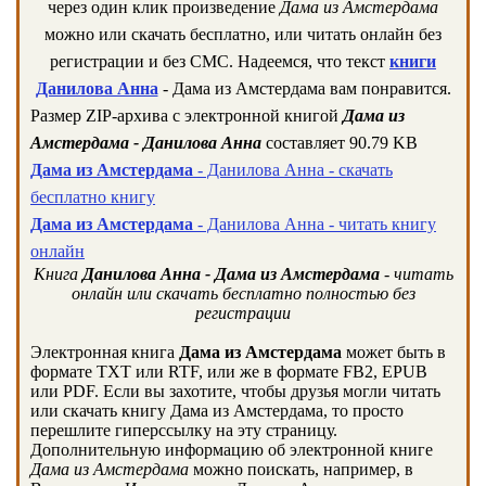
через один клик произведение
Дама из Амстердама
можно или скачать бесплатно, или читать онлайн без
регистрации и без СМС. Надеемся, что текст
книги
Данилова Анна
- Дама из Амстердама вам понравится.
Размер ZIP-архива c электронной книгой
Дама из
Амстердама - Данилова Анна
составляет 90.79 KB
Дама из Амстердама
- Данилова Анна - скачать
бесплатно книгу
Дама из Амстердама
- Данилова Анна - читать книгу
онлайн
Книга
Данилова Анна - Дама из Амстердама
- читать
онлайн или скачать бесплатно полностью без
регистрации
Электронная книга
Дама из Амстердама
может быть в
формате TXT или RTF, или же в формате FB2, EPUB
или PDF. Если вы захотите, чтобы друзья могли читать
или скачать книгу Дама из Амстердама, то просто
перешлите гиперссылку на эту страницу.
Дополнительную информацию об электронной книге
Дама из Амстердама
можно поискать, например, в