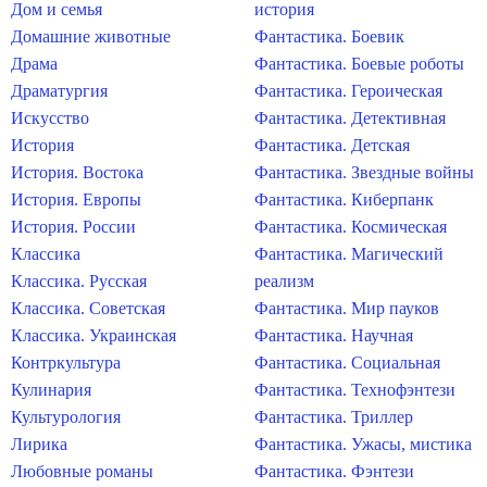
Дом и семья
история
Домашние животные
Фантастика. Боевик
Драма
Фантастика. Боевые роботы
Драматургия
Фантастика. Героическая
Искусство
Фантастика. Детективная
История
Фантастика. Детская
История. Востока
Фантастика. Звездные войны
История. Европы
Фантастика. Киберпанк
История. России
Фантастика. Космическая
Классика
Фантастика. Магический
Классика. Русская
реализм
Классика. Советская
Фантастика. Мир пауков
Классика. Украинская
Фантастика. Научная
Контркультура
Фантастика. Социальная
Кулинария
Фантастика. Технофэнтези
Культурология
Фантастика. Триллер
Лирика
Фантастика. Ужасы, мистика
Любовные романы
Фантастика. Фэнтези