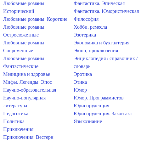
Любовные романы.
Фантастика. Эпическая
Исторический
Фантастика. Юмористическая
Любовные романы. Короткие
Философия
Любовные романы.
Хобби, ремесла
Остросюжетные
Эзотерика
Любовные романы.
Экономика и бухгалтерия
Современные
Экшн, приключения
Любовные романы.
Энциклопедия / справочник /
Фантастические
словарь
Медицина и здоровье
Эротика
Мифы. Легенды. Эпос
Этика
Научно-образовательная
Юмор
Научно-популярная
Юмор. Программистов
литература
Юриспруденция
Педагогика
Юриспруденция. Закон акт
Политика
Языкознание
Приключения
Приключения. Вестерн