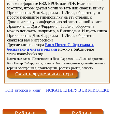
или же в формате FB2, EPUB или PDF. Если вы
захотите, чтобы друзья могли читать или скачать книгу
Приключения Джо Фаррелла - 1. Лила, оборотень, то
просто перешлите гиперссылку на эту страницу.
Дополнительную информацию об электронной книге
Приключения Джо Фаррелла - 1. Лила, оборотень
можно поискать, например, в Википедии. И пусть книга
Приключения Джо Фаррелла - 1. Лила, оборотень
окажется вам интересной!
Другие книги автора
Бигл Питер Сойер скачать
бесплатно и читать онлайн
можно в библиотеке
www.many-books.org.
Ключевые слова: Приключения Джо Фаррелла - 1. Лила, оборотень,
Бигл Питер Сойер, книга, скачать, бесплатно, читать, онлайн, полная
версия, электронная, произведение, рассказ, роман, повесть
Скачать другие книги автора
ТОП авторов и книг
ИСКАТЬ КНИГУ В БИБЛИОТЕКЕ
Рубрики
Рубрики