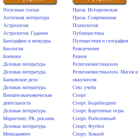
Полезные статьи
Проза. Историческая
Античная литература
Проза. Современная
Астрология
Психология
Астрология. Гадание
Публицистика
Биографии и мемуары
Путешествия и география
Биология
Развлечения
Боевики
Разное
Деловая литература
Религия/мистика/нло
Деловая литература.
Религия/мистика/нло. Магия и
Банковское дело
оккультизм
Деловая литература.
Секс учеба
Внешнеэкономическая
Спорт
деятельность
Спорт. Бодибилдинг
Деловая литература.
Спорт. Карточные игры
Маркетинг, PR, реклама
Спорт. Рыболовный
Деловая литература.
Спорт. Футбол
Менеджмент
Спорт. Хоккей