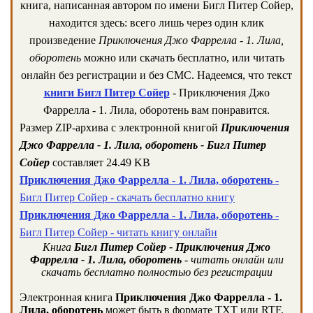
книга, написанная автором по имени Бигл Питер Сойер,
находится здесь: всего лишь через один клик
произведение
Приключения Джо Фаррелла - 1. Лила,
оборотень
можно или скачать бесплатно, или читать
онлайн без регистрации и без СМС. Надеемся, что текст
книги Бигл Питер Сойер
- Приключения Джо
Фаррелла - 1. Лила, оборотень вам понравится.
Размер ZIP-архива c электронной книгой
Приключения
Джо Фаррелла - 1. Лила, оборотень - Бигл Питер
Сойер
составляет 24.49 KB
Приключения Джо Фаррелла - 1. Лила, оборотень
-
Бигл Питер Сойер - скачать бесплатно книгу
Приключения Джо Фаррелла - 1. Лила, оборотень
-
Бигл Питер Сойер - читать книгу онлайн
Книга
Бигл Питер Сойер - Приключения Джо
Фаррелла - 1. Лила, оборотень
- читать онлайн или
скачать бесплатно полностью без регистрации
Электронная книга
Приключения Джо Фаррелла - 1.
Лила, оборотень
может быть в формате TXT или RTF,