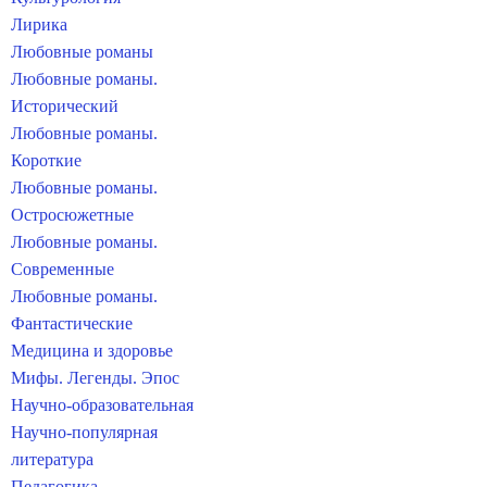
Лирика
Любовные романы
Любовные романы.
Исторический
Любовные романы.
Короткие
Любовные романы.
Остросюжетные
Любовные романы.
Современные
Любовные романы.
Фантастические
Медицина и здоровье
Мифы. Легенды. Эпос
Научно-образовательная
Научно-популярная
литература
Педагогика