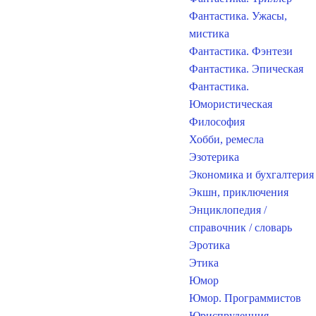
Фантастика. Ужасы,
мистика
Фантастика. Фэнтези
Фантастика. Эпическая
Фантастика.
Юмористическая
Философия
Хобби, ремесла
Эзотерика
Экономика и бухгалтерия
Экшн, приключения
Энциклопедия /
справочник / словарь
Эротика
Этика
Юмор
Юмор. Программистов
Юриспруденция