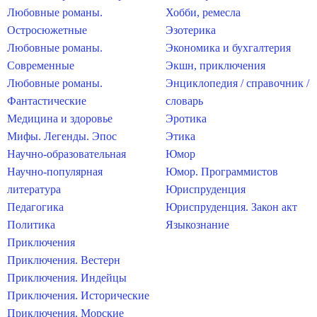
Любовные романы.
Хобби, ремесла
Остросюжетные
Эзотерика
Любовные романы.
Экономика и бухгалтерия
Современные
Экшн, приключения
Любовные романы.
Энциклопедия / справочник /
Фантастические
словарь
Медицина и здоровье
Эротика
Мифы. Легенды. Эпос
Этика
Научно-образовательная
Юмор
Научно-популярная
Юмор. Программистов
литература
Юриспруденция
Педагогика
Юриспруденция. Закон акт
Политика
Языкознание
Приключения
Приключения. Вестерн
Приключения. Индейцы
Приключения. Исторические
Приключения. Морские