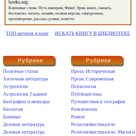
books.org.
Ключевые слова: Путь империи, Флинт Эрик, книга, скачать,
бесплатно, читать, онлайн, полная версия, электронная,
произведение, рассказ, роман, повесть
ТОП авторов и книг
ИСКАТЬ КНИГУ В БИБЛИОТЕКЕ
Рубрики
Рубрики
Полезные статьи
Проза. Историческая
Античная литература
Проза. Современная
Астрология
Психология
Астрология. Гадание
Публицистика
Биографии и мемуары
Путешествия и география
Биология
Развлечения
Боевики
Разное
Деловая литература
Религия/мистика/нло
Деловая литература.
Религия/мистика/нло. Магия и