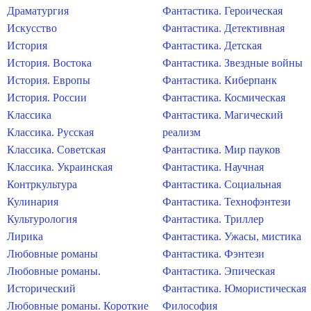
Драматургия
Фантастика. Героическая
Искусство
Фантастика. Детективная
История
Фантастика. Детская
История. Востока
Фантастика. Звездные войны
История. Европы
Фантастика. Киберпанк
История. России
Фантастика. Космическая
Классика
Фантастика. Магический
Классика. Русская
реализм
Классика. Советская
Фантастика. Мир пауков
Классика. Украинская
Фантастика. Научная
Контркультура
Фантастика. Социальная
Кулинария
Фантастика. Технофэнтези
Культурология
Фантастика. Триллер
Лирика
Фантастика. Ужасы, мистика
Любовные романы
Фантастика. Фэнтези
Любовные романы.
Фантастика. Эпическая
Исторический
Фантастика. Юмористическая
Любовные романы. Короткие
Философия