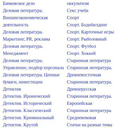
Банковское дело
оккультизм
Деловая литература.
Секс учеба
Внешнеэкономическая
Спорт
деятельность
Спорт. Бодибилдинг
Деловая литература.
Спорт. Карточные игры
Маркетинг, PR, реклама
Спорт. Рыболовный
Деловая литература.
Спорт. Футбол
Менеджмент
Спорт. Хоккей
Деловая литература.
Старинная литература
Управление, подбор персонала
Старинная литература.
Деловая литература. Ценные
Древневосточная
бумаги, инвестиции
Старинная литература.
Детектив
Древнерусская
Детектив. Иронический
Старинная литература.
Детектив. Исторический
Европейская
Детектив. Классический
Старинная литература.
Детектив. Криминальный
Средневековая
Детектив. Крутой
Статьи на разные темы