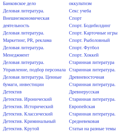
Банковское дело
оккультизм
Деловая литература.
Секс учеба
Внешнеэкономическая
Спорт
деятельность
Спорт. Бодибилдинг
Деловая литература.
Спорт. Карточные игры
Маркетинг, PR, реклама
Спорт. Рыболовный
Деловая литература.
Спорт. Футбол
Менеджмент
Спорт. Хоккей
Деловая литература.
Старинная литература
Управление, подбор персонала
Старинная литература.
Деловая литература. Ценные
Древневосточная
бумаги, инвестиции
Старинная литература.
Детектив
Древнерусская
Детектив. Иронический
Старинная литература.
Детектив. Исторический
Европейская
Детектив. Классический
Старинная литература.
Детектив. Криминальный
Средневековая
Детектив. Крутой
Статьи на разные темы