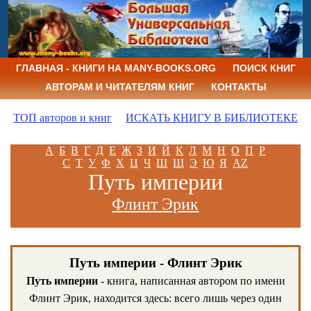
ГЛАВНАЯ - КНИГИ НА MANY-BOOKS.ORG
ПОИСК КНИГ
АВТОРАМ И ЧИТАТЕЛЯМ КНИГ
КОНТАКТЫ
ТОП авторов и книг
ИСКАТЬ КНИГУ В БИБЛИОТЕКЕ
А
Б
В
Г
Д
Е
Ж
З
И
Й
К
Л
М
Н
О
П
Р
С
Т
У
Ф
Х
Ц
Ч
Ш
Щ
Э
Ю
Я
AZ
Путь империи
Флинт Эрик
Путь империи - Флинт Эрик
Путь империи
- книга, написанная автором по имени
Флинт Эрик, находится здесь: всего лишь через один