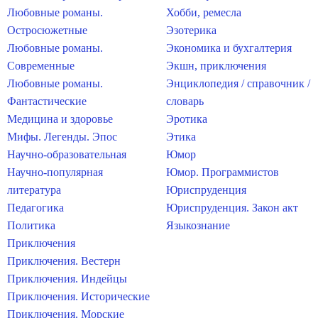
Любовные романы.
Хобби, ремесла
Остросюжетные
Эзотерика
Любовные романы.
Экономика и бухгалтерия
Современные
Экшн, приключения
Любовные романы.
Энциклопедия / справочник /
Фантастические
словарь
Медицина и здоровье
Эротика
Мифы. Легенды. Эпос
Этика
Научно-образовательная
Юмор
Научно-популярная
Юмор. Программистов
литература
Юриспруденция
Педагогика
Юриспруденция. Закон акт
Политика
Языкознание
Приключения
Приключения. Вестерн
Приключения. Индейцы
Приключения. Исторические
Приключения. Морские