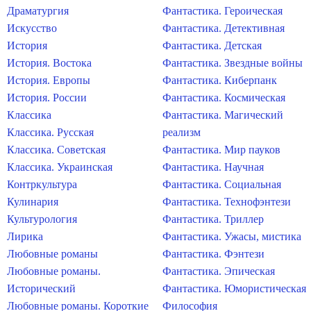
Драматургия
Фантастика. Героическая
Искусство
Фантастика. Детективная
История
Фантастика. Детская
История. Востока
Фантастика. Звездные войны
История. Европы
Фантастика. Киберпанк
История. России
Фантастика. Космическая
Классика
Фантастика. Магический
Классика. Русская
реализм
Классика. Советская
Фантастика. Мир пауков
Классика. Украинская
Фантастика. Научная
Контркультура
Фантастика. Социальная
Кулинария
Фантастика. Технофэнтези
Культурология
Фантастика. Триллер
Лирика
Фантастика. Ужасы, мистика
Любовные романы
Фантастика. Фэнтези
Любовные романы.
Фантастика. Эпическая
Исторический
Фантастика. Юмористическая
Любовные романы. Короткие
Философия