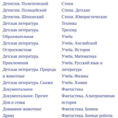
Детектив. Политический
Стихи
Детектив. Полицейский
Стихи. Детские
Детектив. Шпионский
Стихи. Юмористические
Детская литература
Техника
Детская литература.
Триллер
Образовательная
Учеба
Детская литература.
Учеба. Английский
Остросюжетная
Учеба. История
Детская литература.
Учеба. Математика
Приключения
Учеба. Русский язык и
Детская литература. Природа
литература
и животные
Учеба. Физика
Детская литература. Сказки
Учеба. Химия
Документальное
Фантастика
Документальное. Прочее
Фантастика. Альтернативная
Дом и семья
история
Домашние животные
Фантастика. Боевик
Драма
Фантастика. Боевые роботы