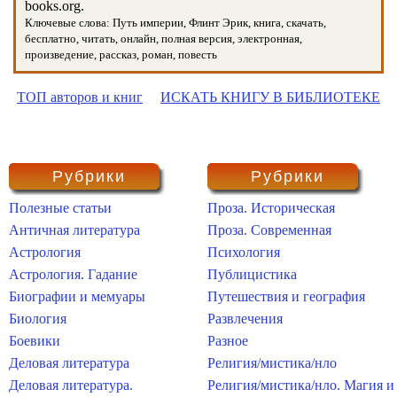
books.org.
Ключевые слова: Путь империи, Флинт Эрик, книга, скачать,
бесплатно, читать, онлайн, полная версия, электронная,
произведение, рассказ, роман, повесть
ТОП авторов и книг
ИСКАТЬ КНИГУ В БИБЛИОТЕКЕ
Рубрики
Рубрики
Полезные статьи
Проза. Историческая
Античная литература
Проза. Современная
Астрология
Психология
Астрология. Гадание
Публицистика
Биографии и мемуары
Путешествия и география
Биология
Развлечения
Боевики
Разное
Деловая литература
Религия/мистика/нло
Деловая литература.
Религия/мистика/нло. Магия и