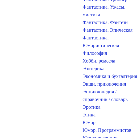
Фантастика. Ужасы,
мистика
Фантастика. Фэнтези
Фантастика. Эпическая
Фантастика.
Юмористическая
Философия
Хобби, ремесла
Эзотерика
Экономика и бухгалтерия
Экшн, приключения
Энциклопедия /
справочник / словарь
Эротика
Этика
Юмор
Юмор. Программистов
Юриспруденция