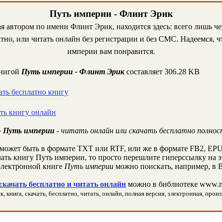
Путь империи - Флинт Эрик
ая автором по имени Флинт Эрик, находится здесь: всего лишь ч
тно, или читать онлайн без регистрации и без СМС. Надеемся, ч
империи вам понравится.
книгой
Путь империи - Флинт Эрик
составляет 306.28 KB
ать бесплатно книгу
ать книгу онлайн
- Путь империи
- читать онлайн или скачать бесплатно полнос
может быть в формате TXT или RTF, или же в формате FB2, EPU
чать книгу Путь империи, то просто перешлите гиперссылку на э
лектронной книге
Путь империи
можно поискать, например, в 
качать бесплатно и читать онлайн
можно в библиотеке www.m
 книга, скачать, бесплатно, читать, онлайн, полная версия, электронная, произ