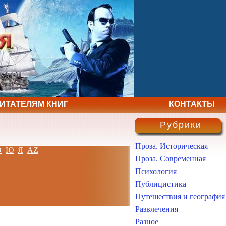
ЧИТАТЕЛЯМ КНИГ
КОНТАКТЫ
Рубрики
Проза. Историческая
Э
Ю
Я
AZ
Проза. Современная
Психология
Публицистика
Путешествия и география
Развлечения
Разное