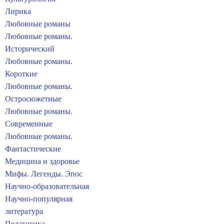
Лирика
Любовные романы
Любовные романы.
Исторический
Любовные романы.
Короткие
Любовные романы.
Остросюжетные
Любовные романы.
Современные
Любовные романы.
Фантастические
Медицина и здоровье
Мифы. Легенды. Эпос
Научно-образовательная
Научно-популярная
литература
Педагогика