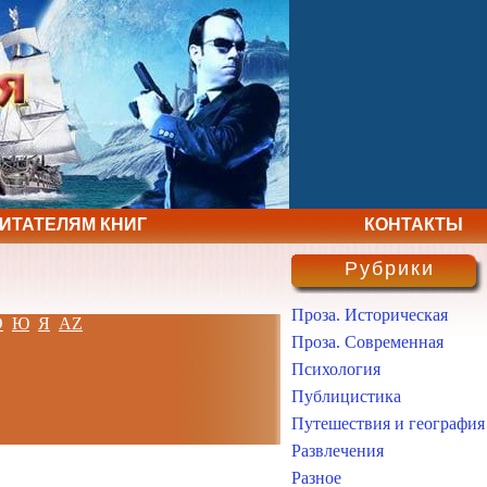
ЧИТАТЕЛЯМ КНИГ
КОНТАКТЫ
Рубрики
Проза. Историческая
Э
Ю
Я
AZ
Проза. Современная
Психология
Публицистика
Путешествия и география
Развлечения
Разное