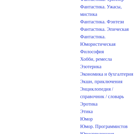
Фантастика. Ужасы,
мистика
Фантастика. Фэнтези
Фантастика. Эпическая
Фантастика.
Юмористическая
Философия
Хобби, ремесла
Эзотерика
Экономика и бухгалтерия
Экшн, приключения
Энциклопедия /
справочник / словарь
Эротика
Этика
Юмор
Юмор. Программистов
Юриспруденция