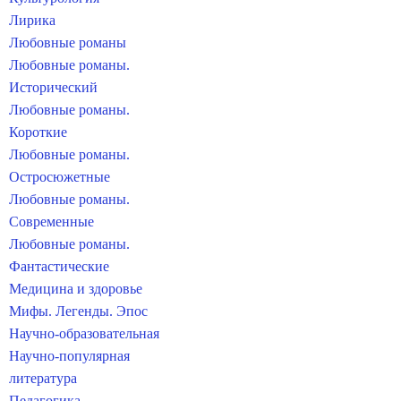
Лирика
Любовные романы
Любовные романы.
Исторический
Любовные романы.
Короткие
Любовные романы.
Остросюжетные
Любовные романы.
Современные
Любовные романы.
Фантастические
Медицина и здоровье
Мифы. Легенды. Эпос
Научно-образовательная
Научно-популярная
литература
Педагогика