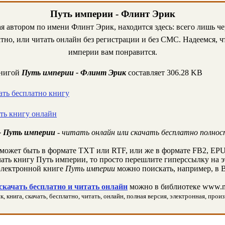
Путь империи - Флинт Эрик
ая автором по имени Флинт Эрик, находится здесь: всего лишь ч
тно, или читать онлайн без регистрации и без СМС. Надеемся, ч
империи вам понравится.
книгой
Путь империи - Флинт Эрик
составляет 306.28 KB
ать бесплатно книгу
ать книгу онлайн
- Путь империи
- читать онлайн или скачать бесплатно полнос
может быть в формате TXT или RTF, или же в формате FB2, EPU
чать книгу Путь империи, то просто перешлите гиперссылку на э
лектронной книге
Путь империи
можно поискать, например, в 
качать бесплатно и читать онлайн
можно в библиотеке www.m
 книга, скачать, бесплатно, читать, онлайн, полная версия, электронная, произ