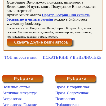
Полуденное Вино
можно поискать, например, в
Википедии. И пусть книга Полуденное Вино окажется
вам интересной!
Другие книги автора
Портер Кэтрин Энн скачать
бесплатно и читать онлайн
можно в библиотеке
www.many-books.org.
Ключевые слова: Полуденное Вино, Портер Кэтрин Энн, книга,
скачать, бесплатно, читать, онлайн, полная версия, электронная,
произведение, рассказ, роман, повесть
Скачать другие книги автора
ТОП авторов и книг
ИСКАТЬ КНИГУ В БИБЛИОТЕКЕ
Рубрики
Рубрики
Полезные статьи
Проза. Историческая
Античная литература
Проза. Современная
Астрология
Психология
Астрология. Гадание
Публицистика