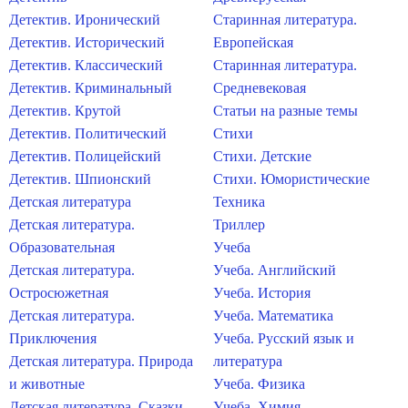
Детектив. Иронический
Старинная литература.
Детектив. Исторический
Европейская
Детектив. Классический
Старинная литература.
Детектив. Криминальный
Средневековая
Детектив. Крутой
Статьи на разные темы
Детектив. Политический
Стихи
Детектив. Полицейский
Стихи. Детские
Детектив. Шпионский
Стихи. Юмористические
Детская литература
Техника
Детская литература.
Триллер
Образовательная
Учеба
Детская литература.
Учеба. Английский
Остросюжетная
Учеба. История
Детская литература.
Учеба. Математика
Приключения
Учеба. Русский язык и
Детская литература. Природа
литература
и животные
Учеба. Физика
Детская литература. Сказки
Учеба. Химия