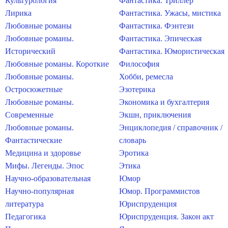
Культурология
Фантастика. Триллер
Лирика
Фантастика. Ужасы, мистика
Любовные романы
Фантастика. Фэнтези
Любовные романы.
Фантастика. Эпическая
Исторический
Фантастика. Юмористическая
Любовные романы. Короткие
Философия
Любовные романы.
Хобби, ремесла
Остросюжетные
Эзотерика
Любовные романы.
Экономика и бухгалтерия
Современные
Экшн, приключения
Любовные романы.
Энциклопедия / справочник /
Фантастические
словарь
Медицина и здоровье
Эротика
Мифы. Легенды. Эпос
Этика
Научно-образовательная
Юмор
Научно-популярная
Юмор. Программистов
литература
Юриспруденция
Педагогика
Юриспруденция. Закон акт