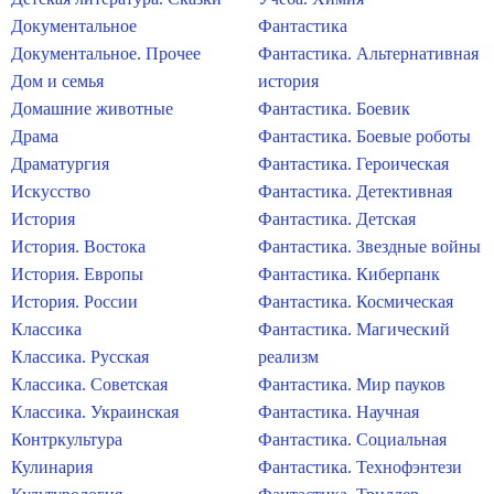
Документальное
Фантастика
Документальное. Прочее
Фантастика. Альтернативная
Дом и семья
история
Домашние животные
Фантастика. Боевик
Драма
Фантастика. Боевые роботы
Драматургия
Фантастика. Героическая
Искусство
Фантастика. Детективная
История
Фантастика. Детская
История. Востока
Фантастика. Звездные войны
История. Европы
Фантастика. Киберпанк
История. России
Фантастика. Космическая
Классика
Фантастика. Магический
Классика. Русская
реализм
Классика. Советская
Фантастика. Мир пауков
Классика. Украинская
Фантастика. Научная
Контркультура
Фантастика. Социальная
Кулинария
Фантастика. Технофэнтези