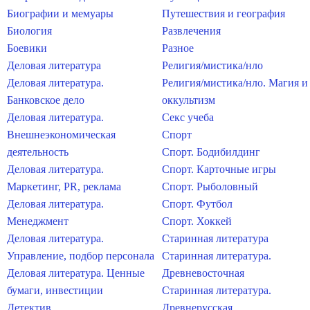
Биографии и мемуары
Путешествия и география
Биология
Развлечения
Боевики
Разное
Деловая литература
Религия/мистика/нло
Деловая литература.
Религия/мистика/нло. Магия и
Банковское дело
оккультизм
Деловая литература.
Секс учеба
Внешнеэкономическая
Спорт
деятельность
Спорт. Бодибилдинг
Деловая литература.
Спорт. Карточные игры
Маркетинг, PR, реклама
Спорт. Рыболовный
Деловая литература.
Спорт. Футбол
Менеджмент
Спорт. Хоккей
Деловая литература.
Старинная литература
Управление, подбор персонала
Старинная литература.
Деловая литература. Ценные
Древневосточная
бумаги, инвестиции
Старинная литература.
Детектив
Древнерусская