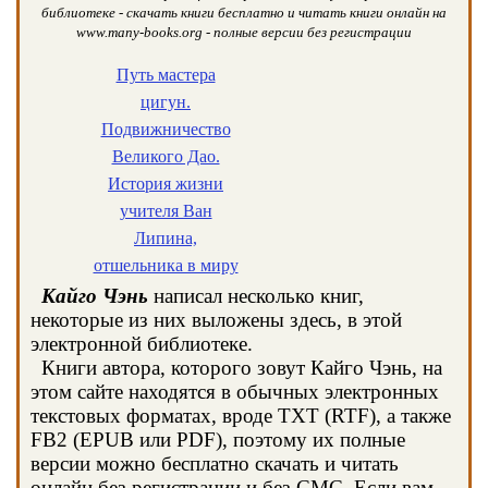
библиотеке - скачать книги бесплатно и читать книги онлайн на
www.many-books.org - полные версии без регистрации
Путь мастера
цигун.
Подвижничество
Великого Дао.
История жизни
учителя Ван
Липина,
отшельника в миру
Кайго Чэнь
написал несколько книг,
некоторые из них выложены здесь, в этой
электронной библиотеке.
Книги автора, которого зовут Кайго Чэнь, на
этом сайте находятся в обычных электронных
текстовых форматах, вроде TXT (RTF), а также
FB2 (EPUB или PDF), поэтому их полные
версии можно бесплатно скачать и читать
онлайн без регистрации и без СМС. Если вам