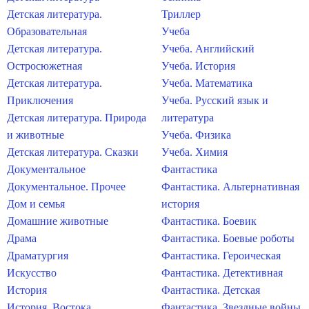
Детская литература.
Триллер
Образовательная
Учеба
Детская литература.
Учеба. Английский
Остросюжетная
Учеба. История
Детская литература.
Учеба. Математика
Приключения
Учеба. Русский язык и
Детская литература. Природа
литература
и животные
Учеба. Физика
Детская литература. Сказки
Учеба. Химия
Документальное
Фантастика
Документальное. Прочее
Фантастика. Альтернативная
Дом и семья
история
Домашние животные
Фантастика. Боевик
Драма
Фантастика. Боевые роботы
Драматургия
Фантастика. Героическая
Искусство
Фантастика. Детективная
История
Фантастика. Детская
История. Востока
Фантастика. Звездные войны