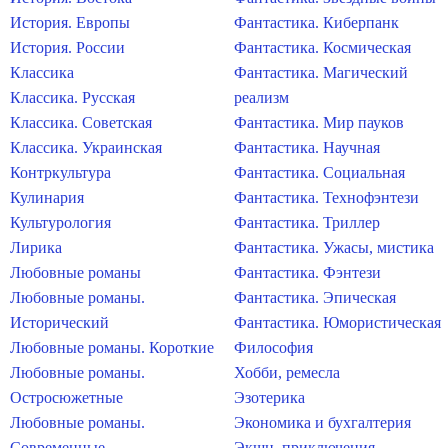
История. Европы
Фантастика. Киберпанк
История. России
Фантастика. Космическая
Классика
Фантастика. Магический
Классика. Русская
реализм
Классика. Советская
Фантастика. Мир пауков
Классика. Украинская
Фантастика. Научная
Контркультура
Фантастика. Социальная
Кулинария
Фантастика. Технофэнтези
Культурология
Фантастика. Триллер
Лирика
Фантастика. Ужасы, мистика
Любовные романы
Фантастика. Фэнтези
Любовные романы.
Фантастика. Эпическая
Исторический
Фантастика. Юмористическая
Любовные романы. Короткие
Философия
Любовные романы.
Хобби, ремесла
Остросюжетные
Эзотерика
Любовные романы.
Экономика и бухгалтерия
Современные
Экшн, приключения