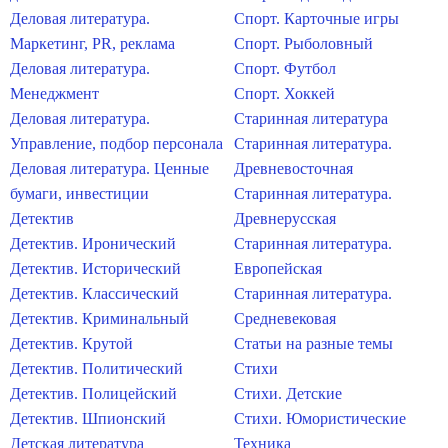
Деловая литература.
Спорт. Карточные игры
Маркетинг, PR, реклама
Спорт. Рыболовный
Деловая литература.
Спорт. Футбол
Менеджмент
Спорт. Хоккей
Деловая литература.
Старинная литература
Управление, подбор персонала
Старинная литература.
Деловая литература. Ценные
Древневосточная
бумаги, инвестиции
Старинная литература.
Детектив
Древнерусская
Детектив. Иронический
Старинная литература.
Детектив. Исторический
Европейская
Детектив. Классический
Старинная литература.
Детектив. Криминальный
Средневековая
Детектив. Крутой
Статьи на разные темы
Детектив. Политический
Стихи
Детектив. Полицейский
Стихи. Детские
Детектив. Шпионский
Стихи. Юмористические
Детская литература
Техника