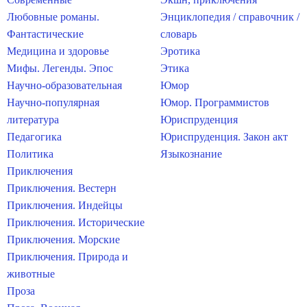
Любовные романы.
Энциклопедия / справочник /
Фантастические
словарь
Медицина и здоровье
Эротика
Мифы. Легенды. Эпос
Этика
Научно-образовательная
Юмор
Научно-популярная
Юмор. Программистов
литература
Юриспруденция
Педагогика
Юриспруденция. Закон акт
Политика
Языкознание
Приключения
Приключения. Вестерн
Приключения. Индейцы
Приключения. Исторические
Приключения. Морские
Приключения. Природа и
животные
Проза