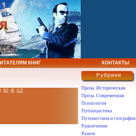
ЧИТАТЕЛЯМ КНИГ
КОНТАКТЫ
Рубрики
Проза. Историческая
Э
Ю
Я
AZ
Проза. Современная
Психология
Публицистика
Путешествия и география
Развлечения
Разное