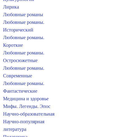
Лирика
Любовные романы
Любовные романы.
Исторический
Любовные романы.
Короткие
Любовные романы.
Остросюжетные
Любовные романы.
Современные
Любовные романы.
Фантастические
Медицина и здоровье
Мифы. Легенды. Эпос
Научно-образовательная
Научно-популярная
литература
Педагогика