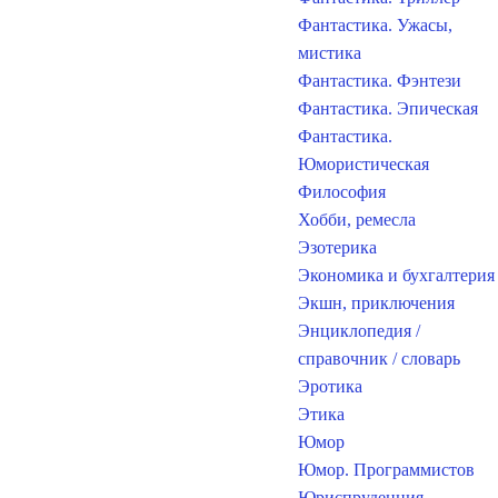
Фантастика. Ужасы,
мистика
Фантастика. Фэнтези
Фантастика. Эпическая
Фантастика.
Юмористическая
Философия
Хобби, ремесла
Эзотерика
Экономика и бухгалтерия
Экшн, приключения
Энциклопедия /
справочник / словарь
Эротика
Этика
Юмор
Юмор. Программистов
Юриспруденция