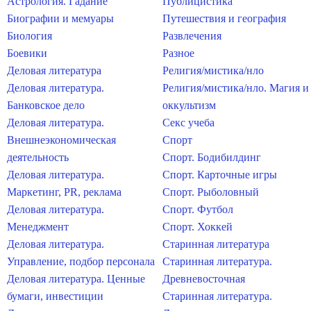
Астрология. Гадание
Публицистика
Биографии и мемуары
Путешествия и география
Биология
Развлечения
Боевики
Разное
Деловая литература
Религия/мистика/нло
Деловая литература.
Религия/мистика/нло. Магия и
Банковское дело
оккультизм
Деловая литература.
Секс учеба
Внешнеэкономическая
Спорт
деятельность
Спорт. Бодибилдинг
Деловая литература.
Спорт. Карточные игры
Маркетинг, PR, реклама
Спорт. Рыболовный
Деловая литература.
Спорт. Футбол
Менеджмент
Спорт. Хоккей
Деловая литература.
Старинная литература
Управление, подбор персонала
Старинная литература.
Деловая литература. Ценные
Древневосточная
бумаги, инвестиции
Старинная литература.