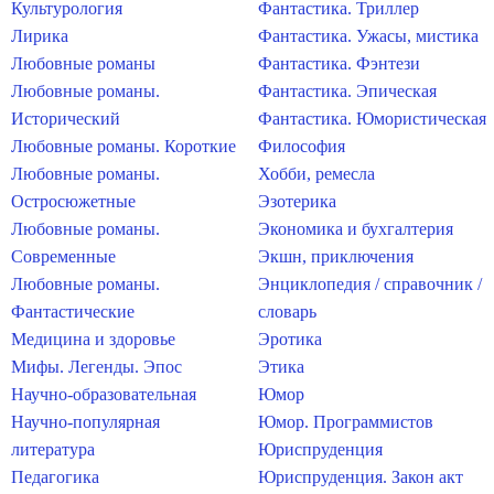
Культурология
Фантастика. Триллер
Лирика
Фантастика. Ужасы, мистика
Любовные романы
Фантастика. Фэнтези
Любовные романы.
Фантастика. Эпическая
Исторический
Фантастика. Юмористическая
Любовные романы. Короткие
Философия
Любовные романы.
Хобби, ремесла
Остросюжетные
Эзотерика
Любовные романы.
Экономика и бухгалтерия
Современные
Экшн, приключения
Любовные романы.
Энциклопедия / справочник /
Фантастические
словарь
Медицина и здоровье
Эротика
Мифы. Легенды. Эпос
Этика
Научно-образовательная
Юмор
Научно-популярная
Юмор. Программистов
литература
Юриспруденция
Педагогика
Юриспруденция. Закон акт