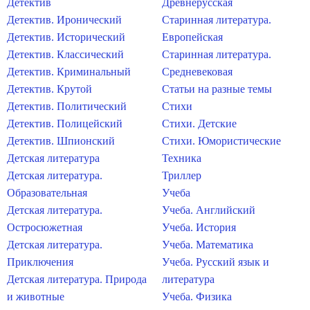
Детектив
Древнерусская
Детектив. Иронический
Старинная литература.
Детектив. Исторический
Европейская
Детектив. Классический
Старинная литература.
Детектив. Криминальный
Средневековая
Детектив. Крутой
Статьи на разные темы
Детектив. Политический
Стихи
Детектив. Полицейский
Стихи. Детские
Детектив. Шпионский
Стихи. Юмористические
Детская литература
Техника
Детская литература.
Триллер
Образовательная
Учеба
Детская литература.
Учеба. Английский
Остросюжетная
Учеба. История
Детская литература.
Учеба. Математика
Приключения
Учеба. Русский язык и
Детская литература. Природа
литература
и животные
Учеба. Физика