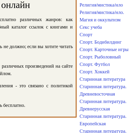
 онлайн
Религия/мистика/нло
Религия/мистика/нло.
сплатно различных жанров: как
Магия и оккультизм
обный каталог ссылок с книгами и
Секс учеба
Спорт
Спорт. Бодибилдинг
ь не должно; если вы хотите читать
Спорт. Карточные игры
Спорт. Рыболовный
Спорт. Футбол
и различных произведений на сайте
Спорт. Хоккей
айлом.
Старинная литература
ления - это связано с политикой
Старинная литература.
Древневосточная
Старинная литература.
ь бесплатно.
Древнерусская
Старинная литература.
Европейская
Старинная литература.