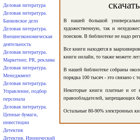
скачат
Деловая литература
Деловая литература.
В нашей большой универсально
Банковское дело
художественную, так и нехудожес
Деловая литература.
поиском. В библиотеке не надо реги
Внешнеэкономическая
деятельность
Все книги находятся в заархивиров
Деловая литература.
книги онлайн, то также можете лег
Маркетинг, PR, реклама
Деловая литература.
В нашей библиотеке собраны около
Менеджмент
порядка 100 тысяч - это связано с
Деловая литература.
Некоторые книги платные и от н
Управление, подбор
правообладателей, запрещающих бе
персонала
Деловая литература.
Остальные 80-90% электронных кни
Ценные бумаги,
инвестиции
Детектив
Детектив. Иронический