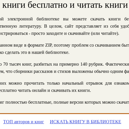
ь книги бесплатно и читать книги
й электронной библиотеке вы можете скачать книги бе
твенную литературу. В целом, сайт представляет из себя уд
стрироваться - просто заходите и скачивайте (или читайте).
анном виде в формате ZIP, поэтому проблем со скачиванием быт
ко сделать это в нашей библиотеке.
 70 тысяч книг, разбитых на примерно 140 рубрик. Фактическ
 тем, что сборники рассказов и стихов выложены обычно одним ф
их можно прочитать только начальный отрывок для ознаком
сплатно читать онлайн и скачивать их книги.
г полностью бесплатные, полные версии которых можно скачат
ТОП авторов и книг
ИСКАТЬ КНИГУ В БИБЛИОТЕКЕ