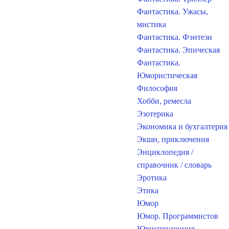
Фантастика. Ужасы,
мистика
Фантастика. Фэнтези
Фантастика. Эпическая
Фантастика.
Юмористическая
Философия
Хобби, ремесла
Эзотерика
Экономика и бухгалтерия
Экшн, приключения
Энциклопедия /
справочник / словарь
Эротика
Этика
Юмор
Юмор. Программистов
Юриспруденция