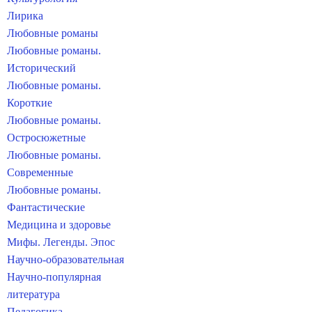
Лирика
Любовные романы
Любовные романы.
Исторический
Любовные романы.
Короткие
Любовные романы.
Остросюжетные
Любовные романы.
Современные
Любовные романы.
Фантастические
Медицина и здоровье
Мифы. Легенды. Эпос
Научно-образовательная
Научно-популярная
литература
Педагогика