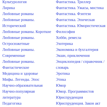
Культурология
Фантастика. Триллер
Лирика
Фантастика. Ужасы, мистика
Любовные романы
Фантастика. Фэнтези
Любовные романы.
Фантастика. Эпическая
Исторический
Фантастика. Юмористическая
Любовные романы. Короткие
Философия
Любовные романы.
Хобби, ремесла
Остросюжетные
Эзотерика
Любовные романы.
Экономика и бухгалтерия
Современные
Экшн, приключения
Любовные романы.
Энциклопедия / справочник /
Фантастические
словарь
Медицина и здоровье
Эротика
Мифы. Легенды. Эпос
Этика
Научно-образовательная
Юмор
Научно-популярная
Юмор. Программистов
литература
Юриспруденция
Педагогика
Юриспруденция. Закон акт