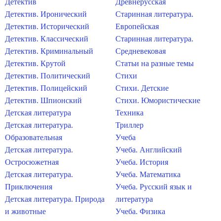
Детектив
Древнерусская
Детектив. Иронический
Старинная литература.
Детектив. Исторический
Европейская
Детектив. Классический
Старинная литература.
Детектив. Криминальный
Средневековая
Детектив. Крутой
Статьи на разные темы
Детектив. Политический
Стихи
Детектив. Полицейский
Стихи. Детские
Детектив. Шпионский
Стихи. Юмористические
Детская литература
Техника
Детская литература.
Триллер
Образовательная
Учеба
Детская литература.
Учеба. Английский
Остросюжетная
Учеба. История
Детская литература.
Учеба. Математика
Приключения
Учеба. Русский язык и
Детская литература. Природа
литература
и животные
Учеба. Физика