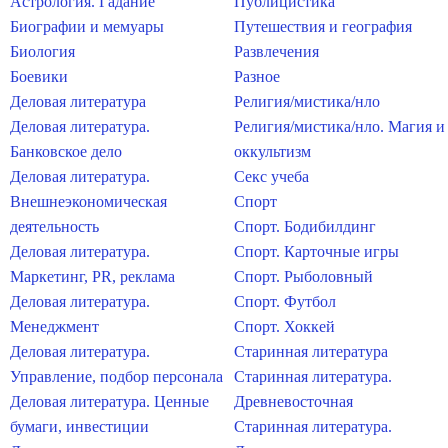
Астрология. Гадание
Публицистика
Биографии и мемуары
Путешествия и география
Биология
Развлечения
Боевики
Разное
Деловая литература
Религия/мистика/нло
Деловая литература.
Религия/мистика/нло. Магия и
Банковское дело
оккультизм
Деловая литература.
Секс учеба
Внешнеэкономическая
Спорт
деятельность
Спорт. Бодибилдинг
Деловая литература.
Спорт. Карточные игры
Маркетинг, PR, реклама
Спорт. Рыболовный
Деловая литература.
Спорт. Футбол
Менеджмент
Спорт. Хоккей
Деловая литература.
Старинная литература
Управление, подбор персонала
Старинная литература.
Деловая литература. Ценные
Древневосточная
бумаги, инвестиции
Старинная литература.