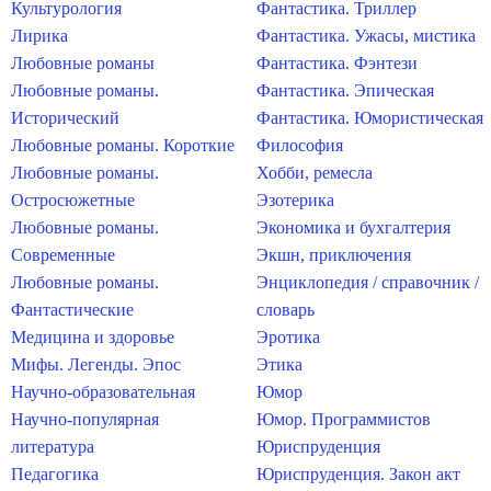
Культурология
Фантастика. Триллер
Лирика
Фантастика. Ужасы, мистика
Любовные романы
Фантастика. Фэнтези
Любовные романы.
Фантастика. Эпическая
Исторический
Фантастика. Юмористическая
Любовные романы. Короткие
Философия
Любовные романы.
Хобби, ремесла
Остросюжетные
Эзотерика
Любовные романы.
Экономика и бухгалтерия
Современные
Экшн, приключения
Любовные романы.
Энциклопедия / справочник /
Фантастические
словарь
Медицина и здоровье
Эротика
Мифы. Легенды. Эпос
Этика
Научно-образовательная
Юмор
Научно-популярная
Юмор. Программистов
литература
Юриспруденция
Педагогика
Юриспруденция. Закон акт