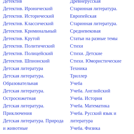
Детектив
Древнерусская
Детектив. Иронический
Старинная литература.
Детектив. Исторический
Европейская
Детектив. Классический
Старинная литература.
Детектив. Криминальный
Средневековая
Детектив. Крутой
Статьи на разные темы
Детектив. Политический
Стихи
Детектив. Полицейский
Стихи. Детские
Детектив. Шпионский
Стихи. Юмористические
Детская литература
Техника
Детская литература.
Триллер
Образовательная
Учеба
Детская литература.
Учеба. Английский
Остросюжетная
Учеба. История
Детская литература.
Учеба. Математика
Приключения
Учеба. Русский язык и
Детская литература. Природа
литература
и животные
Учеба. Физика