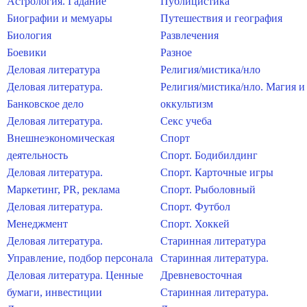
Астрология. Гадание
Публицистика
Биографии и мемуары
Путешествия и география
Биология
Развлечения
Боевики
Разное
Деловая литература
Религия/мистика/нло
Деловая литература.
Религия/мистика/нло. Магия и
Банковское дело
оккультизм
Деловая литература.
Секс учеба
Внешнеэкономическая
Спорт
деятельность
Спорт. Бодибилдинг
Деловая литература.
Спорт. Карточные игры
Маркетинг, PR, реклама
Спорт. Рыболовный
Деловая литература.
Спорт. Футбол
Менеджмент
Спорт. Хоккей
Деловая литература.
Старинная литература
Управление, подбор персонала
Старинная литература.
Деловая литература. Ценные
Древневосточная
бумаги, инвестиции
Старинная литература.