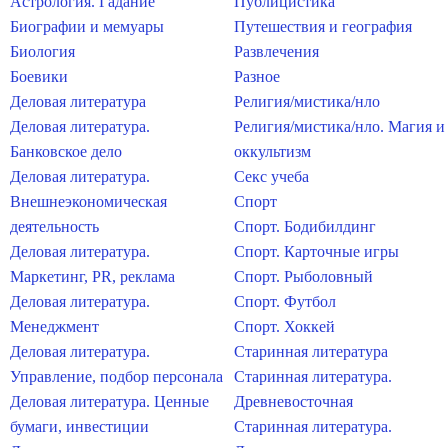
Астрология. Гадание
Публицистика
Биографии и мемуары
Путешествия и география
Биология
Развлечения
Боевики
Разное
Деловая литература
Религия/мистика/нло
Деловая литература.
Религия/мистика/нло. Магия и
Банковское дело
оккультизм
Деловая литература.
Секс учеба
Внешнеэкономическая
Спорт
деятельность
Спорт. Бодибилдинг
Деловая литература.
Спорт. Карточные игры
Маркетинг, PR, реклама
Спорт. Рыболовный
Деловая литература.
Спорт. Футбол
Менеджмент
Спорт. Хоккей
Деловая литература.
Старинная литература
Управление, подбор персонала
Старинная литература.
Деловая литература. Ценные
Древневосточная
бумаги, инвестиции
Старинная литература.