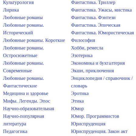
Культурология
Фантастика. Триллер
Лирика
Фантастика. Ужасы, мистика
Любовные романы
Фантастика. Фэнтези
Любовные романы.
Фантастика. Эпическая
Исторический
Фантастика. Юмористическая
Любовные романы. Короткие
Философия
Любовные романы.
Хобби, ремесла
Остросюжетные
Эзотерика
Любовные романы.
Экономика и бухгалтерия
Современные
Экшн, приключения
Любовные романы.
Энциклопедия / справочник /
Фантастические
словарь
Медицина и здоровье
Эротика
Мифы. Легенды. Эпос
Этика
Научно-образовательная
Юмор
Научно-популярная
Юмор. Программистов
литература
Юриспруденция
Педагогика
Юриспруденция. Закон акт