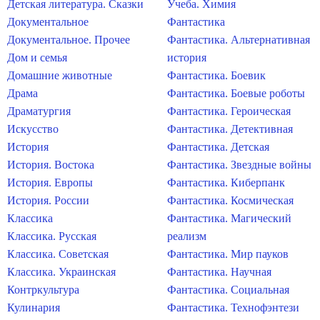
Детская литература. Сказки
Учеба. Химия
Документальное
Фантастика
Документальное. Прочее
Фантастика. Альтернативная
Дом и семья
история
Домашние животные
Фантастика. Боевик
Драма
Фантастика. Боевые роботы
Драматургия
Фантастика. Героическая
Искусство
Фантастика. Детективная
История
Фантастика. Детская
История. Востока
Фантастика. Звездные войны
История. Европы
Фантастика. Киберпанк
История. России
Фантастика. Космическая
Классика
Фантастика. Магический
Классика. Русская
реализм
Классика. Советская
Фантастика. Мир пауков
Классика. Украинская
Фантастика. Научная
Контркультура
Фантастика. Социальная
Кулинария
Фантастика. Технофэнтези