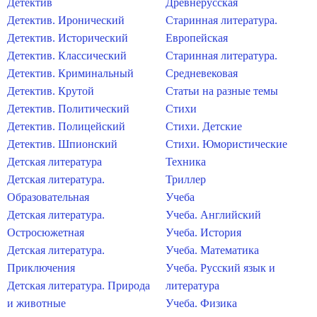
Детектив
Древнерусская
Детектив. Иронический
Старинная литература.
Детектив. Исторический
Европейская
Детектив. Классический
Старинная литература.
Детектив. Криминальный
Средневековая
Детектив. Крутой
Статьи на разные темы
Детектив. Политический
Стихи
Детектив. Полицейский
Стихи. Детские
Детектив. Шпионский
Стихи. Юмористические
Детская литература
Техника
Детская литература.
Триллер
Образовательная
Учеба
Детская литература.
Учеба. Английский
Остросюжетная
Учеба. История
Детская литература.
Учеба. Математика
Приключения
Учеба. Русский язык и
Детская литература. Природа
литература
и животные
Учеба. Физика