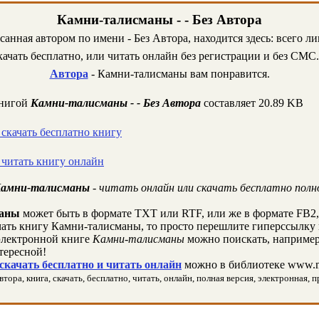
Камни-талисманы - - Без Автора
санная автором по имени - Без Автора, находится здесь: всего л
ачать бесплатно, или читать онлайн без регистрации и без СМС.
Автора
- Камни-талисманы вам понравится.
книгой
Камни-талисманы - - Без Автора
составляет 20.89 KB
- скачать бесплатно книгу
- читать книгу онлайн
 Камни-талисманы
- читать онлайн или скачать бесплатно полн
маны
может быть в формате TXT или RTF, или же в формате FB2,
чать книгу Камни-талисманы, то просто перешлите гиперссылку 
лектронной книге
Камни-талисманы
можно поискать, например
тересной!
 скачать бесплатно и читать онлайн
можно в библиотеке www.m
ора, книга, скачать, бесплатно, читать, онлайн, полная версия, электронная, п