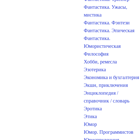
Фантастика. Ужасы,
мистика
Фантастика. Фэнтези
Фантастика. Эпическая
Фантастика.
Юмористическая
Философия
Хобби, ремесла
Эзотерика
Экономика и бухгалтерия
Экшн, приключения
Энциклопедия /
справочник / словарь
Эротика
Этика
Юмор
Юмор. Программистов
Юриспруденция