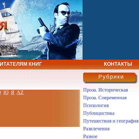
ЧИТАТЕЛЯМ КНИГ
КОНТАКТЫ
Рубрики
Проза. Историческая
Э
Ю
Я
AZ
Проза. Современная
Психология
Публицистика
Путешествия и география
Развлечения
Разное