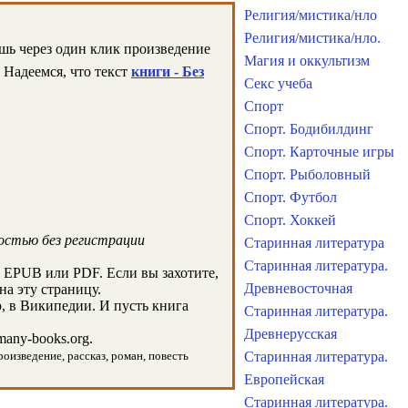
Религия/мистика/нло
Религия/мистика/нло.
ишь через один клик произведение
Магия и оккультизм
 Надеемся, что текст
книги - Без
Секс учеба
Спорт
Спорт. Бодибилдинг
Спорт. Карточные игры
Спорт. Рыболовный
Спорт. Футбол
Спорт. Хоккей
остью без регистрации
Старинная литература
Старинная литература.
 EPUB или PDF. Если вы захотите,
Древневосточная
на эту страницу.
, в Википедии. И пусть книга
Старинная литература.
Древнерусская
any-books.org.
роизведение, рассказ, роман, повесть
Старинная литература.
Европейская
Старинная литература.