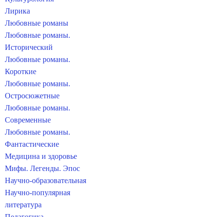
Лирика
Любовные романы
Любовные романы.
Исторический
Любовные романы.
Короткие
Любовные романы.
Остросюжетные
Любовные романы.
Современные
Любовные романы.
Фантастические
Медицина и здоровье
Мифы. Легенды. Эпос
Научно-образовательная
Научно-популярная
литература
Педагогика