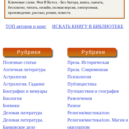
Ключевые слова: Фея И Котел, - Без Автора, книга, скачать,
бесплатно, читать, онлайн, полная версия, электронная,
произведение, рассказ, роман, повесть
ТОП авторов и книг
ИСКАТЬ КНИГУ В БИБЛИОТЕКЕ
Рубрики
Рубрики
Полезные статьи
Проза. Историческая
Античная литература
Проза. Современная
Астрология
Психология
Астрология. Гадание
Публицистика
Биографии и мемуары
Путешествия и география
Биология
Развлечения
Боевики
Разное
Деловая литература
Религия/мистика/нло
Деловая литература.
Религия/мистика/нло. Магия и
Банковское дело
оккультизм