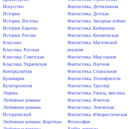
Искусство
Фантастика. Детективная
История
Фантастика. Детская
История. Востока
Фантастика. Звездные войны
История. Европы
Фантастика. Киберпанк
История. России
Фантастика. Космическая
Классика
Фантастика. Магический
Классика. Русская
реализм
Классика. Советская
Фантастика. Мир пауков
Классика. Украинская
Фантастика. Научная
Контркультура
Фантастика. Социальная
Кулинария
Фантастика. Технофэнтези
Культурология
Фантастика. Триллер
Лирика
Фантастика. Ужасы, мистика
Любовные романы
Фантастика. Фэнтези
Любовные романы.
Фантастика. Эпическая
Исторический
Фантастика. Юмористическая
Любовные романы. Короткие
Философия
Любовные романы.
Хобби, ремесла