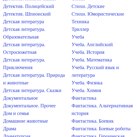
Детектив. Полицейский
Стихи. Детские
Детектив. Шпионский
Стихи. Юмористические
Детская литература
Техника
Детская литература.
Триллер
Образовательная
Учеба
Детская литература.
Учеба. Английский
Остросюжетная
Учеба. История
Детская литература.
Учеба. Математика
Приключения
Учеба. Русский язык и
Детская литература. Природа
литература
и животные
Учеба. Физика
Детская литература. Сказки
Учеба. Химия
Документальное
Фантастика
Документальное. Прочее
Фантастика. Альтернативная
Дом и семья
история
Домашние животные
Фантастика. Боевик
Драма
Фантастика. Боевые роботы
Драматургия
Фантастика. Героическая