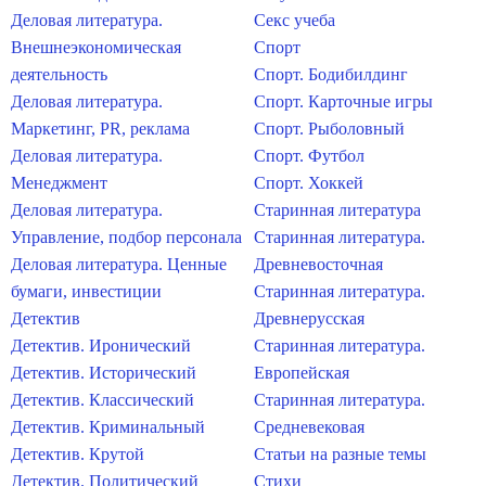
Деловая литература.
Секс учеба
Внешнеэкономическая
Спорт
деятельность
Спорт. Бодибилдинг
Деловая литература.
Спорт. Карточные игры
Маркетинг, PR, реклама
Спорт. Рыболовный
Деловая литература.
Спорт. Футбол
Менеджмент
Спорт. Хоккей
Деловая литература.
Старинная литература
Управление, подбор персонала
Старинная литература.
Деловая литература. Ценные
Древневосточная
бумаги, инвестиции
Старинная литература.
Детектив
Древнерусская
Детектив. Иронический
Старинная литература.
Детектив. Исторический
Европейская
Детектив. Классический
Старинная литература.
Детектив. Криминальный
Средневековая
Детектив. Крутой
Статьи на разные темы
Детектив. Политический
Стихи