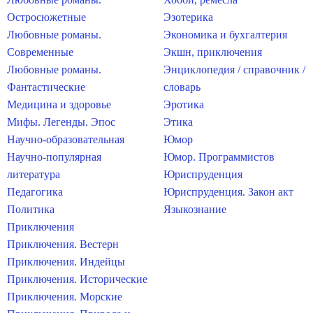
Остросюжетные
Эзотерика
Любовные романы.
Экономика и бухгалтерия
Современные
Экшн, приключения
Любовные романы.
Энциклопедия / справочник /
Фантастические
словарь
Медицина и здоровье
Эротика
Мифы. Легенды. Эпос
Этика
Научно-образовательная
Юмор
Научно-популярная
Юмор. Программистов
литература
Юриспруденция
Педагогика
Юриспруденция. Закон акт
Политика
Языкознание
Приключения
Приключения. Вестерн
Приключения. Индейцы
Приключения. Исторические
Приключения. Морские