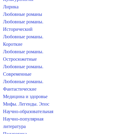
Лирика
Любовные романы
Любовные романы.
Исторический
Любовные романы.
Короткие
Любовные романы.
Остросюжетные
Любовные романы.
Современные
Любовные романы.
Фантастические
Медицина и здоровье
Мифы. Легенды. Эпос
Научно-образовательная
Научно-популярная
литература
Педагогика