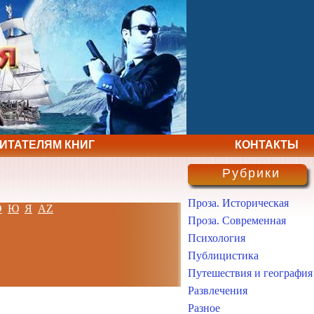
ЧИТАТЕЛЯМ КНИГ
КОНТАКТЫ
Рубрики
Проза. Историческая
Э
Ю
Я
AZ
Проза. Современная
Психология
Публицистика
Путешествия и география
Развлечения
Разное