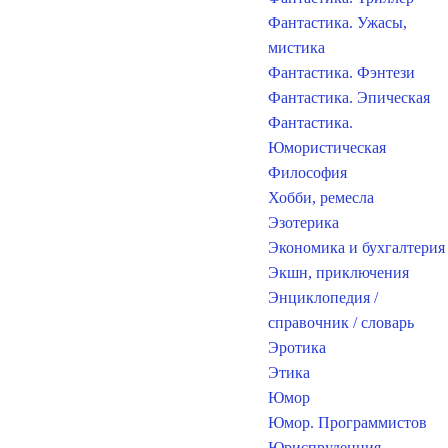
Фантастика. Ужасы,
мистика
Фантастика. Фэнтези
Фантастика. Эпическая
Фантастика.
Юмористическая
Философия
Хобби, ремесла
Эзотерика
Экономика и бухгалтерия
Экшн, приключения
Энциклопедия /
справочник / словарь
Эротика
Этика
Юмор
Юмор. Программистов
Юриспруденция