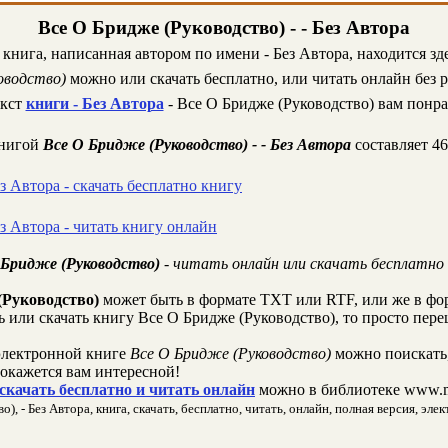
Все О Бридже (Руководство) - - Без Автора
 книга, написанная автором по имени - Без Автора, находится зд
оводство)
можно или скачать бесплатно, или читать онлайн без 
екст
книги - Без Автора
- Все О Бридже (Руководство) вам понра
книгой
Все О Бридже (Руководство) - - Без Автора
составляет 4
ез Автора - скачать бесплатно книгу
ез Автора - читать книгу онлайн
О Бридже (Руководство)
- читать онлайн или скачать бесплатно
(Руководство)
может быть в формате TXT или RTF, или же в фо
ть или скачать книгу Все О Бридже (Руководство), то просто пер
лектронной книге
Все О Бридже (Руководство)
можно поискать,
 окажется вам интересной!
 скачать бесплатно и читать онлайн
можно в библиотеке www.m
, - Без Автора, книга, скачать, бесплатно, читать, онлайн, полная версия, элек