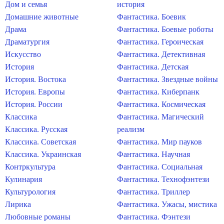
Дом и семья
история
Домашние животные
Фантастика. Боевик
Драма
Фантастика. Боевые роботы
Драматургия
Фантастика. Героическая
Искусство
Фантастика. Детективная
История
Фантастика. Детская
История. Востока
Фантастика. Звездные войны
История. Европы
Фантастика. Киберпанк
История. России
Фантастика. Космическая
Классика
Фантастика. Магический
Классика. Русская
реализм
Классика. Советская
Фантастика. Мир пауков
Классика. Украинская
Фантастика. Научная
Контркультура
Фантастика. Социальная
Кулинария
Фантастика. Технофэнтези
Культурология
Фантастика. Триллер
Лирика
Фантастика. Ужасы, мистика
Любовные романы
Фантастика. Фэнтези