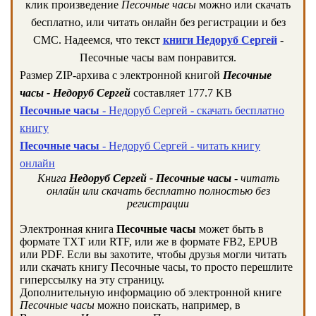
клик произведение
Песочные часы
можно или скачать
бесплатно, или читать онлайн без регистрации и без
СМС. Надеемся, что текст
книги Недоруб Сергей
-
Песочные часы вам понравится.
Размер ZIP-архива c электронной книгой
Песочные
часы - Недоруб Сергей
составляет 177.7 KB
Песочные часы
- Недоруб Сергей - скачать бесплатно
книгу
Песочные часы
- Недоруб Сергей - читать книгу
онлайн
Книга
Недоруб Сергей - Песочные часы
- читать
онлайн или скачать бесплатно полностью без
регистрации
Электронная книга
Песочные часы
может быть в
формате TXT или RTF, или же в формате FB2, EPUB
или PDF. Если вы захотите, чтобы друзья могли читать
или скачать книгу Песочные часы, то просто перешлите
гиперссылку на эту страницу.
Дополнительную информацию об электронной книге
Песочные часы
можно поискать, например, в