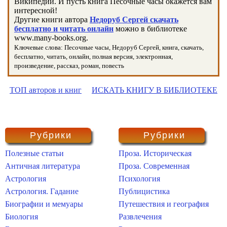
Википедии. И пусть книга Песочные часы окажется вам
интересной!
Другие книги автора
Недоруб Сергей скачать
бесплатно и читать онлайн
можно в библиотеке
www.many-books.org.
Ключевые слова: Песочные часы, Недоруб Сергей, книга, скачать,
бесплатно, читать, онлайн, полная версия, электронная,
произведение, рассказ, роман, повесть
ТОП авторов и книг
ИСКАТЬ КНИГУ В БИБЛИОТЕКЕ
Рубрики
Рубрики
Полезные статьи
Проза. Историческая
Античная литература
Проза. Современная
Астрология
Психология
Астрология. Гадание
Публицистика
Биографии и мемуары
Путешествия и география
Биология
Развлечения