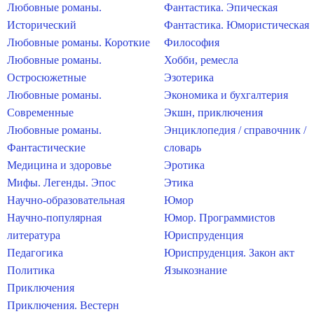
Любовные романы.
Фантастика. Эпическая
Исторический
Фантастика. Юмористическая
Любовные романы. Короткие
Философия
Любовные романы.
Хобби, ремесла
Остросюжетные
Эзотерика
Любовные романы.
Экономика и бухгалтерия
Современные
Экшн, приключения
Любовные романы.
Энциклопедия / справочник /
Фантастические
словарь
Медицина и здоровье
Эротика
Мифы. Легенды. Эпос
Этика
Научно-образовательная
Юмор
Научно-популярная
Юмор. Программистов
литература
Юриспруденция
Педагогика
Юриспруденция. Закон акт
Политика
Языкознание
Приключения
Приключения. Вестерн