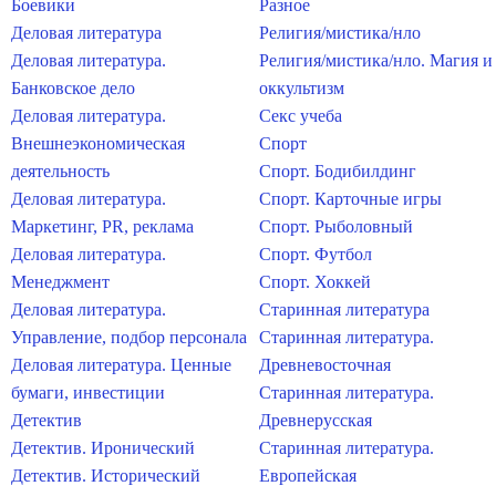
Боевики
Разное
Деловая литература
Религия/мистика/нло
Деловая литература.
Религия/мистика/нло. Магия и
Банковское дело
оккультизм
Деловая литература.
Секс учеба
Внешнеэкономическая
Спорт
деятельность
Спорт. Бодибилдинг
Деловая литература.
Спорт. Карточные игры
Маркетинг, PR, реклама
Спорт. Рыболовный
Деловая литература.
Спорт. Футбол
Менеджмент
Спорт. Хоккей
Деловая литература.
Старинная литература
Управление, подбор персонала
Старинная литература.
Деловая литература. Ценные
Древневосточная
бумаги, инвестиции
Старинная литература.
Детектив
Древнерусская
Детектив. Иронический
Старинная литература.
Детектив. Исторический
Европейская