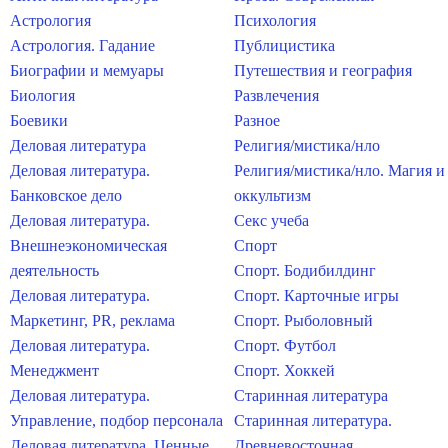
Астрология
Психология
Астрология. Гадание
Публицистика
Биографии и мемуары
Путешествия и география
Биология
Развлечения
Боевики
Разное
Деловая литература
Религия/мистика/нло
Деловая литература.
Религия/мистика/нло. Магия и
Банковское дело
оккультизм
Деловая литература.
Секс учеба
Внешнеэкономическая
Спорт
деятельность
Спорт. Бодибилдинг
Деловая литература.
Спорт. Карточные игры
Маркетинг, PR, реклама
Спорт. Рыболовный
Деловая литература.
Спорт. Футбол
Менеджмент
Спорт. Хоккей
Деловая литература.
Старинная литература
Управление, подбор персонала
Старинная литература.
Деловая литература. Ценные
Древневосточная