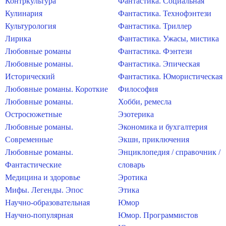
Контркультура
Фантастика. Социальная
Кулинария
Фантастика. Технофэнтези
Культурология
Фантастика. Триллер
Лирика
Фантастика. Ужасы, мистика
Любовные романы
Фантастика. Фэнтези
Любовные романы.
Фантастика. Эпическая
Исторический
Фантастика. Юмористическая
Любовные романы. Короткие
Философия
Любовные романы.
Хобби, ремесла
Остросюжетные
Эзотерика
Любовные романы.
Экономика и бухгалтерия
Современные
Экшн, приключения
Любовные романы.
Энциклопедия / справочник /
Фантастические
словарь
Медицина и здоровье
Эротика
Мифы. Легенды. Эпос
Этика
Научно-образовательная
Юмор
Научно-популярная
Юмор. Программистов