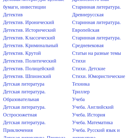
бумаги, инвестиции
Старинная литература.
Детектив
Древнерусская
Детектив. Иронический
Старинная литература.
Детектив. Исторический
Европейская
Детектив. Классический
Старинная литература.
Детектив. Криминальный
Средневековая
Детектив. Крутой
Статьи на разные темы
Детектив. Политический
Стихи
Детектив. Полицейский
Стихи. Детские
Детектив. Шпионский
Стихи. Юмористические
Детская литература
Техника
Детская литература.
Триллер
Образовательная
Учеба
Детская литература.
Учеба. Английский
Остросюжетная
Учеба. История
Детская литература.
Учеба. Математика
Приключения
Учеба. Русский язык и
Детская литература. Природа
литература