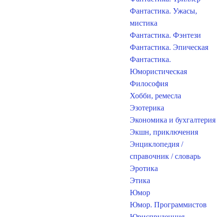
Фантастика. Ужасы,
мистика
Фантастика. Фэнтези
Фантастика. Эпическая
Фантастика.
Юмористическая
Философия
Хобби, ремесла
Эзотерика
Экономика и бухгалтерия
Экшн, приключения
Энциклопедия /
справочник / словарь
Эротика
Этика
Юмор
Юмор. Программистов
Юриспруденция