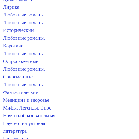
Лирика
Любовные романы
Любовные романы.
Исторический
Любовные романы.
Короткие
Любовные романы.
Остросюжетные
Любовные романы.
Современные
Любовные романы.
Фантастические
Медицина и здоровье
Мифы. Легенды. Эпос
Научно-образовательная
Научно-популярная
литература
Педагогика