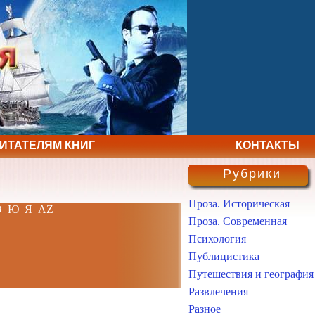
ЧИТАТЕЛЯМ КНИГ
КОНТАКТЫ
Рубрики
Проза. Историческая
Э
Ю
Я
AZ
Проза. Современная
Психология
Публицистика
Путешествия и география
Развлечения
Разное