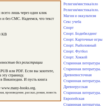
Религия/мистика/нло
Религия/мистика/нло.
 всего лишь через один клик
Магия и оккультизм
 и без СМС. Надеемся, что текст
Секс учеба
Спорт
Спорт. Бодибилдинг
8 KB
Спорт. Карточные игры
Спорт. Рыболовный
Спорт. Футбол
Спорт. Хоккей
олностью без регистрации
Старинная литература
Старинная литература.
EPUB или PDF. Если вы захотите,
Древневосточная
 эту страницу.
 в Википедии. И пусть книга
Старинная литература.
Древнерусская
 www.many-books.org.
ая, произведение, рассказ, роман, повесть
Старинная литература.
Европейская
Старинная литература.