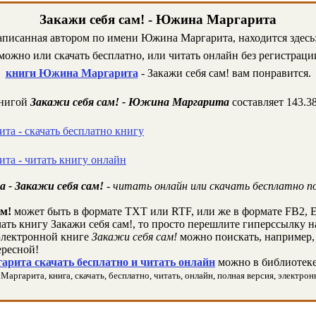
Закажи себя сам! - Южина Маргарита
написанная автором по имени Южина Маргарита, находится здесь:
ожно или скачать бесплатно, или читать онлайн без регистрации
книги Южина Маргарита
- Закажи себя сам! вам понравится.
книгой
Закажи себя сам! - Южина Маргарита
составляет 143.3
а - скачать бесплатно книгу
та - читать книгу онлайн
- Закажи себя сам!
- читать онлайн или скачать бесплатно п
ам!
может быть в формате TXT или RTF, или же в формате FB2, 
чать книгу Закажи себя сам!, то просто перешлите гиперссылку на
лектронной книге
Закажи себя сам!
можно поискать, например,
ересной!
рита скачать бесплатно и читать онлайн
можно в библиотеке
аргарита, книга, скачать, бесплатно, читать, онлайн, полная версия, электронн