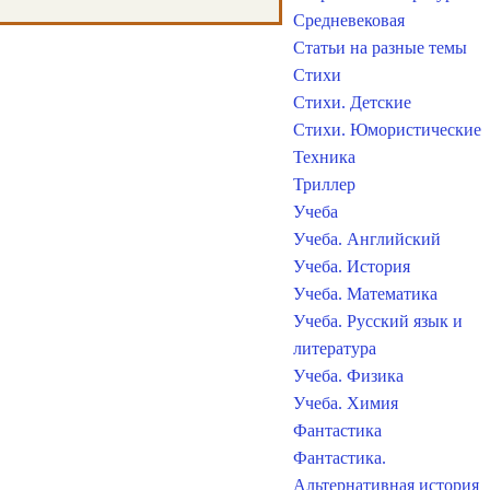
Средневековая
Статьи на разные темы
Стихи
Стихи. Детские
Стихи. Юмористические
Техника
Триллер
Учеба
Учеба. Английский
Учеба. История
Учеба. Математика
Учеба. Русский язык и
литература
Учеба. Физика
Учеба. Химия
Фантастика
Фантастика.
Альтернативная история