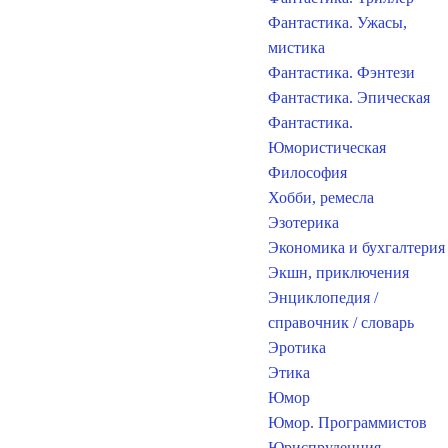
Фантастика. Ужасы,
мистика
Фантастика. Фэнтези
Фантастика. Эпическая
Фантастика.
Юмористическая
Философия
Хобби, ремесла
Эзотерика
Экономика и бухгалтерия
Экшн, приключения
Энциклопедия /
справочник / словарь
Эротика
Этика
Юмор
Юмор. Программистов
Юриспруденция