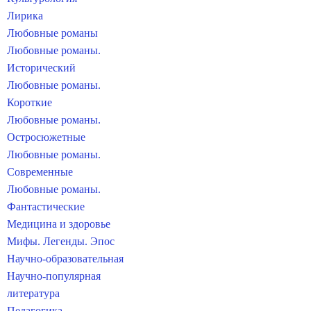
Лирика
Любовные романы
Любовные романы.
Исторический
Любовные романы.
Короткие
Любовные романы.
Остросюжетные
Любовные романы.
Современные
Любовные романы.
Фантастические
Медицина и здоровье
Мифы. Легенды. Эпос
Научно-образовательная
Научно-популярная
литература
Педагогика