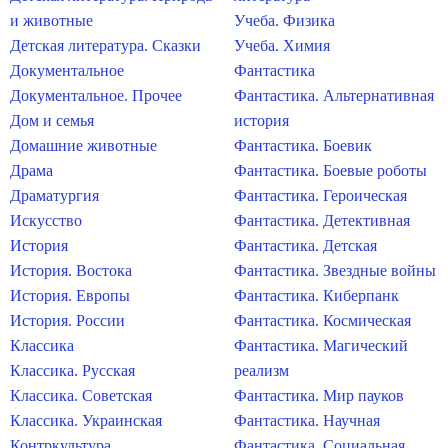
и животные
Учеба. Физика
Детская литература. Сказки
Учеба. Химия
Документальное
Фантастика
Документальное. Прочее
Фантастика. Альтернативная
Дом и семья
история
Домашние животные
Фантастика. Боевик
Драма
Фантастика. Боевые роботы
Драматургия
Фантастика. Героическая
Искусство
Фантастика. Детективная
История
Фантастика. Детская
История. Востока
Фантастика. Звездные войны
История. Европы
Фантастика. Киберпанк
История. России
Фантастика. Космическая
Классика
Фантастика. Магический
Классика. Русская
реализм
Классика. Советская
Фантастика. Мир пауков
Классика. Украинская
Фантастика. Научная
Контркультура
Фантастика. Социальная