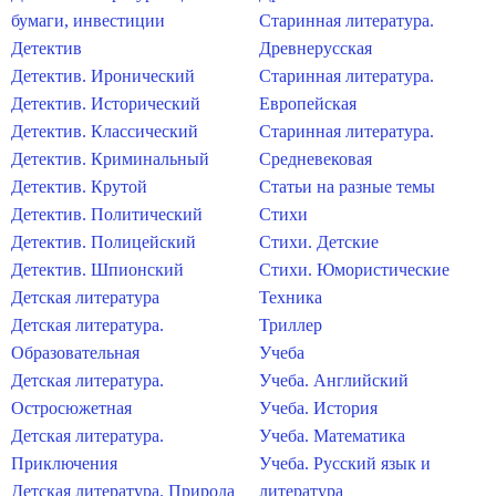
бумаги, инвестиции
Старинная литература.
Детектив
Древнерусская
Детектив. Иронический
Старинная литература.
Детектив. Исторический
Европейская
Детектив. Классический
Старинная литература.
Детектив. Криминальный
Средневековая
Детектив. Крутой
Статьи на разные темы
Детектив. Политический
Стихи
Детектив. Полицейский
Стихи. Детские
Детектив. Шпионский
Стихи. Юмористические
Детская литература
Техника
Детская литература.
Триллер
Образовательная
Учеба
Детская литература.
Учеба. Английский
Остросюжетная
Учеба. История
Детская литература.
Учеба. Математика
Приключения
Учеба. Русский язык и
Детская литература. Природа
литература