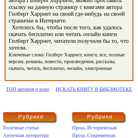
автора
Гилберт Харриет
, можно проставить
ссылку на данную страницу с книгами автора
Гилберт Харриет на своей где-нибудь на своей
страничке в Интернете.
Хотелось бы, чтобы после того, как удалось
скачать бесплатно или читать онлайн книги
Гилберт Харриет, читатели получили бы то, что
хотели.
Ключевые слова: Гилберт Харриет, книги, все, полные
версии, романы, повести, произведения, рассказы,
скачать, читать, бесплатно, онлайн, электронные
ТОП авторов и книг
ИСКАТЬ КНИГУ В БИБЛИОТЕКЕ
Рубрики
Рубрики
Полезные статьи
Проза. Историческая
Античная литература
Проза. Современная