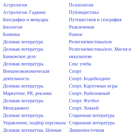
Астрология
Психология
Астрология. Гадание
Публицистика
Биографии и мемуары
Путешествия и география
Биология
Развлечения
Боевики
Разное
Деловая литература
Религия/мистика/нло
Деловая литература.
Религия/мистика/нло. Магия и
Банковское дело
оккультизм
Деловая литература.
Секс учеба
Внешнеэкономическая
Спорт
деятельность
Спорт. Бодибилдинг
Деловая литература.
Спорт. Карточные игры
Маркетинг, PR, реклама
Спорт. Рыболовный
Деловая литература.
Спорт. Футбол
Менеджмент
Спорт. Хоккей
Деловая литература.
Старинная литература
Управление, подбор персонала
Старинная литература.
Деловая литература. Ценные
Древневосточная