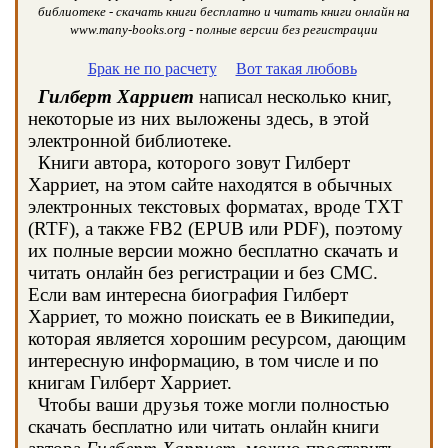
библиотеке - скачать книги бесплатно и читать книги онлайн на
www.many-books.org - полные версии без регистрации
Брак не по расчету
Вот такая любовь
Гилберт Харриет
написал несколько книг,
некоторые из них выложены здесь, в этой
электронной библиотеке.
Книги автора, которого зовут Гилберт
Харриет, на этом сайте находятся в обычных
электронных текстовых форматах, вроде TXT
(RTF), а также FB2 (EPUB или PDF), поэтому
их полные версии можно бесплатно скачать и
читать онлайн без регистрации и без СМС.
Если вам интересна биография Гилберт
Харриет, то можно поискать ее в Википедии,
которая является хорошим ресурсом, дающим
интересную информацию, в том числе и по
книгам Гилберт Харриет.
Чтобы ваши друзья тоже могли полностью
скачать бесплатно или читать онлайн книги