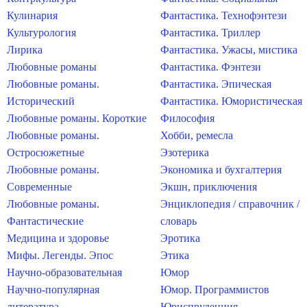
Кулинария
Фантастика. Технофэнтези
Культурология
Фантастика. Триллер
Лирика
Фантастика. Ужасы, мистика
Любовные романы
Фантастика. Фэнтези
Любовные романы.
Фантастика. Эпическая
Исторический
Фантастика. Юмористическая
Любовные романы. Короткие
Философия
Любовные романы.
Хобби, ремесла
Остросюжетные
Эзотерика
Любовные романы.
Экономика и бухгалтерия
Современные
Экшн, приключения
Любовные романы.
Энциклопедия / справочник /
Фантастические
словарь
Медицина и здоровье
Эротика
Мифы. Легенды. Эпос
Этика
Научно-образовательная
Юмор
Научно-популярная
Юмор. Программистов
литература
Юриспруденция