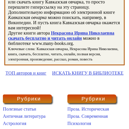
или скачать книгу Кавказская овчарка, то просто
перешлите гиперссылку на эту страницу.
Дополнительную информацию об электронной книге
Кавказская овчарка
можно поискать, например, в
Википедии. И пусть книга Кавказская овчарка окажется
вам интересной!
Другие книги автора
Некрасова Ирина Николаевна
скачать бесплатно и читать онлайн
можно в
библиотеке www.many-books.org.
Ключевые слова: Кавказская овчарка, Некрасова Ирина Николаевна,
книга, скачать, бесплатно, читать, онлайн, полная версия,
электронная, произведение, рассказ, роман, повесть
ТОП авторов и книг
ИСКАТЬ КНИГУ В БИБЛИОТЕКЕ
Рубрики
Рубрики
Полезные статьи
Проза. Историческая
Античная литература
Проза. Современная
Астрология
Психология