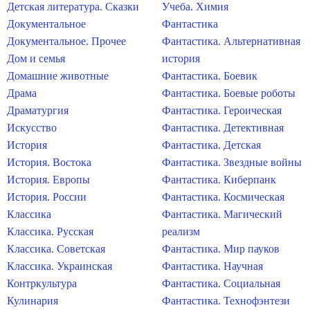
Детская литература. Сказки
Учеба. Химия
Документальное
Фантастика
Документальное. Прочее
Фантастика. Альтернативная
Дом и семья
история
Домашние животные
Фантастика. Боевик
Драма
Фантастика. Боевые роботы
Драматургия
Фантастика. Героическая
Искусство
Фантастика. Детективная
История
Фантастика. Детская
История. Востока
Фантастика. Звездные войны
История. Европы
Фантастика. Киберпанк
История. России
Фантастика. Космическая
Классика
Фантастика. Магический
Классика. Русская
реализм
Классика. Советская
Фантастика. Мир пауков
Классика. Украинская
Фантастика. Научная
Контркультура
Фантастика. Социальная
Кулинария
Фантастика. Технофэнтези