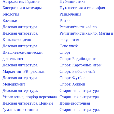
Астрология. Гадание
Публицистика
Биографии и мемуары
Путешествия и география
Биология
Развлечения
Боевики
Разное
Деловая литература
Религия/мистика/нло
Деловая литература.
Религия/мистика/нло. Магия и
Банковское дело
оккультизм
Деловая литература.
Секс учеба
Внешнеэкономическая
Спорт
деятельность
Спорт. Бодибилдинг
Деловая литература.
Спорт. Карточные игры
Маркетинг, PR, реклама
Спорт. Рыболовный
Деловая литература.
Спорт. Футбол
Менеджмент
Спорт. Хоккей
Деловая литература.
Старинная литература
Управление, подбор персонала
Старинная литература.
Деловая литература. Ценные
Древневосточная
бумаги, инвестиции
Старинная литература.