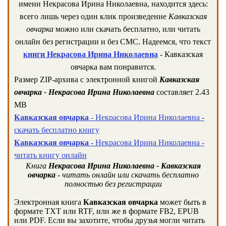
имени Некрасова Ирина Николаевна, находится здесь:
всего лишь через один клик произведение
Кавказская
овчарка
можно или скачать бесплатно, или читать
онлайн без регистрации и без СМС. Надеемся, что текст
книги Некрасова Ирина Николаевна
- Кавказская
овчарка вам понравится.
Размер ZIP-архива c электронной книгой
Кавказская
овчарка - Некрасова Ирина Николаевна
составляет 2.43
MB
Кавказская овчарка
- Некрасова Ирина Николаевна -
скачать бесплатно книгу
Кавказская овчарка
- Некрасова Ирина Николаевна -
читать книгу онлайн
Книга
Некрасова Ирина Николаевна - Кавказская
овчарка
- читать онлайн или скачать бесплатно
полностью без регистрации
Электронная книга
Кавказская овчарка
может быть в
формате TXT или RTF, или же в формате FB2, EPUB
или PDF. Если вы захотите, чтобы друзья могли читать