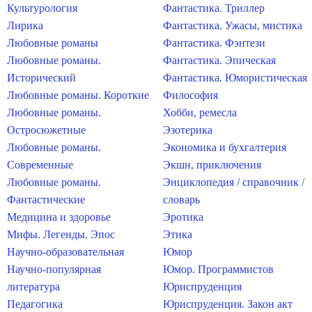
Культурология
Фантастика. Триллер
Лирика
Фантастика. Ужасы, мистика
Любовные романы
Фантастика. Фэнтези
Любовные романы.
Фантастика. Эпическая
Исторический
Фантастика. Юмористическая
Любовные романы. Короткие
Философия
Любовные романы.
Хобби, ремесла
Остросюжетные
Эзотерика
Любовные романы.
Экономика и бухгалтерия
Современные
Экшн, приключения
Любовные романы.
Энциклопедия / справочник /
Фантастические
словарь
Медицина и здоровье
Эротика
Мифы. Легенды. Эпос
Этика
Научно-образовательная
Юмор
Научно-популярная
Юмор. Программистов
литература
Юриспруденция
Педагогика
Юриспруденция. Закон акт