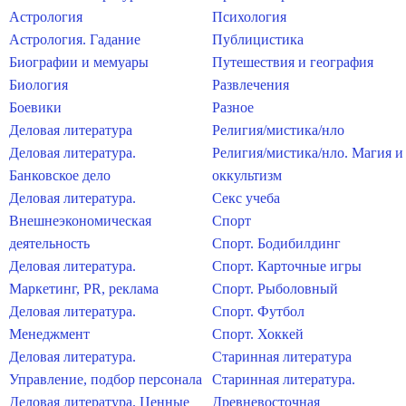
Астрология
Психология
Астрология. Гадание
Публицистика
Биографии и мемуары
Путешествия и география
Биология
Развлечения
Боевики
Разное
Деловая литература
Религия/мистика/нло
Деловая литература.
Религия/мистика/нло. Магия и
Банковское дело
оккультизм
Деловая литература.
Секс учеба
Внешнеэкономическая
Спорт
деятельность
Спорт. Бодибилдинг
Деловая литература.
Спорт. Карточные игры
Маркетинг, PR, реклама
Спорт. Рыболовный
Деловая литература.
Спорт. Футбол
Менеджмент
Спорт. Хоккей
Деловая литература.
Старинная литература
Управление, подбор персонала
Старинная литература.
Деловая литература. Ценные
Древневосточная