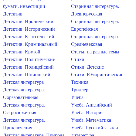
бумаги, инвестиции
Старинная литература.
Детектив
Древнерусская
Детектив. Иронический
Старинная литература.
Детектив. Исторический
Европейская
Детектив. Классический
Старинная литература.
Детектив. Криминальный
Средневековая
Детектив. Крутой
Статьи на разные темы
Детектив. Политический
Стихи
Детектив. Полицейский
Стихи. Детские
Детектив. Шпионский
Стихи. Юмористические
Детская литература
Техника
Детская литература.
Триллер
Образовательная
Учеба
Детская литература.
Учеба. Английский
Остросюжетная
Учеба. История
Детская литература.
Учеба. Математика
Приключения
Учеба. Русский язык и
Детская литература. Природа
литература