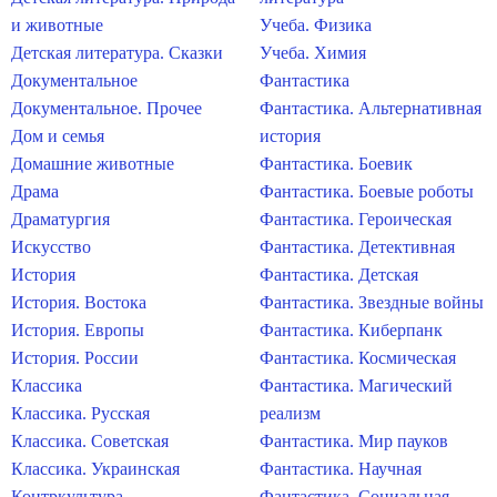
и животные
Учеба. Физика
Детская литература. Сказки
Учеба. Химия
Документальное
Фантастика
Документальное. Прочее
Фантастика. Альтернативная
Дом и семья
история
Домашние животные
Фантастика. Боевик
Драма
Фантастика. Боевые роботы
Драматургия
Фантастика. Героическая
Искусство
Фантастика. Детективная
История
Фантастика. Детская
История. Востока
Фантастика. Звездные войны
История. Европы
Фантастика. Киберпанк
История. России
Фантастика. Космическая
Классика
Фантастика. Магический
Классика. Русская
реализм
Классика. Советская
Фантастика. Мир пауков
Классика. Украинская
Фантастика. Научная
Контркультура
Фантастика. Социальная