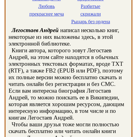
Любовь
Разбитые
прекраснее меча
скрижали
Рыцарь без ордена
Легостаев Андрей
написал несколько книг,
некоторые из них выложены здесь, в этой
электронной библиотеке.
Книги автора, которого зовут Легостаев
Андрей, на этом сайте находятся в обычных
электронных текстовых форматах, вроде TXT
(RTF), а также FB2 (EPUB или PDF), поэтому
их полные версии можно бесплатно скачать и
читать онлайн без регистрации и без СМС.
Если вам интересна биография Легостаев
Андрей, то можно поискать ее в Википедии,
которая является хорошим ресурсом, дающим
интересную информацию, в том числе и по
книгам Легостаев Андрей.
Чтобы ваши друзья тоже могли полностью
скачать бесплатно или читать онлайн книги