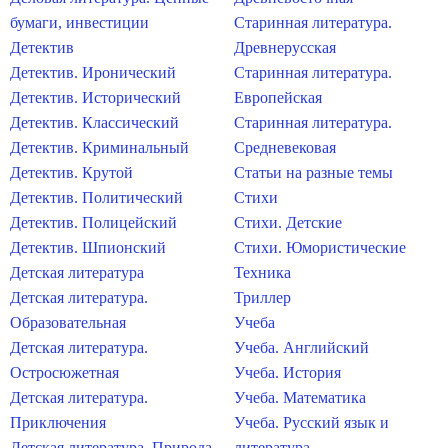
бумаги, инвестиции
Старинная литература.
Детектив
Древнерусская
Детектив. Иронический
Старинная литература.
Детектив. Исторический
Европейская
Детектив. Классический
Старинная литература.
Детектив. Криминальный
Средневековая
Детектив. Крутой
Статьи на разные темы
Детектив. Политический
Стихи
Детектив. Полицейский
Стихи. Детские
Детектив. Шпионский
Стихи. Юмористические
Детская литература
Техника
Детская литература.
Триллер
Образовательная
Учеба
Детская литература.
Учеба. Английский
Остросюжетная
Учеба. История
Детская литература.
Учеба. Математика
Приключения
Учеба. Русский язык и
Детская литература. Природа
литература