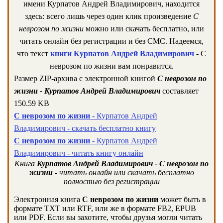
имени Курпатов Андрей Владимирович, находится
здесь: всего лишь через один клик произведение
С
неврозом по жизни
можно или скачать бесплатно, или
читать онлайн без регистрации и без СМС. Надеемся,
что текст
книги Курпатов Андрей Владимирович
- С
неврозом по жизни вам понравится.
Размер ZIP-архива c электронной книгой
С неврозом по
жизни - Курпатов Андрей Владимирович
составляет
150.59 KB
С неврозом по жизни
- Курпатов Андрей
Владимирович - скачать бесплатно книгу
С неврозом по жизни
- Курпатов Андрей
Владимирович - читать книгу онлайн
Книга
Курпатов Андрей Владимирович - С неврозом по
жизни
- читать онлайн или скачать бесплатно
полностью без регистрации
Электронная книга
С неврозом по жизни
может быть в
формате TXT или RTF, или же в формате FB2, EPUB
или PDF. Если вы захотите, чтобы друзья могли читать