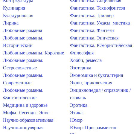
Контркультура
Фантастика. Социальная
Кулинария
Фантастика. Технофэнтези
Культурология
Фантастика. Триллер
Лирика
Фантастика. Ужасы, мистика
Любовные романы
Фантастика. Фэнтези
Любовные романы.
Фантастика. Эпическая
Исторический
Фантастика. Юмористическая
Любовные романы. Короткие
Философия
Любовные романы.
Хобби, ремесла
Остросюжетные
Эзотерика
Любовные романы.
Экономика и бухгалтерия
Современные
Экшн, приключения
Любовные романы.
Энциклопедия / справочник /
Фантастические
словарь
Медицина и здоровье
Эротика
Мифы. Легенды. Эпос
Этика
Научно-образовательная
Юмор
Научно-популярная
Юмор. Программистов