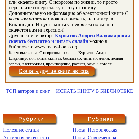
или скачать книгу С неврозом по жизни, то просто
перешлите гиперссылку на эту страницу.
Дополнительную информацию об электронной книге
С
неврозом по жизни
можно поискать, например, в
Википедии. И пусть книга С неврозом по жизни
окажется вам интересной!
Другие книги автора
Курпатов Андрей Владимирович
скачать бесплатно и читать онлайн
можно в
библиотеке www.many-books.org.
Ключевые слова: С неврозом по жизни, Курпатов Андрей
Владимирович, книга, скачать, бесплатно, читать, онлайн, полная
версия, электронная, произведение, рассказ, роман, повесть
Скачать другие книги автора
ТОП авторов и книг
ИСКАТЬ КНИГУ В БИБЛИОТЕКЕ
Рубрики
Рубрики
Полезные статьи
Проза. Историческая
Античная литература
Проза. Современная