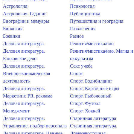
Астрология
Психология
Астрология. Гадание
Публицистика
Биографии и мемуары
Путешествия и география
Биология
Развлечения
Боевики
Разное
Деловая литература
Религия/мистика/нло
Деловая литература.
Религия/мистика/нло. Магия и
Банковское дело
оккультизм
Деловая литература.
Секс учеба
Внешнеэкономическая
Спорт
деятельность
Спорт. Бодибилдинг
Деловая литература.
Спорт. Карточные игры
Маркетинг, PR, реклама
Спорт. Рыболовный
Деловая литература.
Спорт. Футбол
Менеджмент
Спорт. Хоккей
Деловая литература.
Старинная литература
Управление, подбор персонала
Старинная литература.
Деловая литература. Ценные
Древневосточная