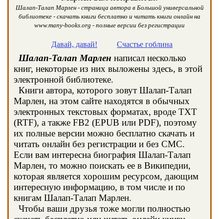
Шалап-Талап Марлен - страница автора в Большой универсальной
библиотеке - скачать книги бесплатно и читать книги онлайн на
www.many-books.org - полные версии без регистрации
Давай, давай!
Счастье гоблина
Шалап-Талап Марлен
написал несколько
книг, некоторые из них выложены здесь, в этой
электронной библиотеке.
Книги автора, которого зовут Шалап-Талап
Марлен, на этом сайте находятся в обычных
электронных текстовых форматах, вроде TXT
(RTF), а также FB2 (EPUB или PDF), поэтому
их полные версии можно бесплатно скачать и
читать онлайн без регистрации и без СМС.
Если вам интересна биография Шалап-Талап
Марлен, то можно поискать ее в Википедии,
которая является хорошим ресурсом, дающим
интересную информацию, в том числе и по
книгам Шалап-Талап Марлен.
Чтобы ваши друзья тоже могли полностью