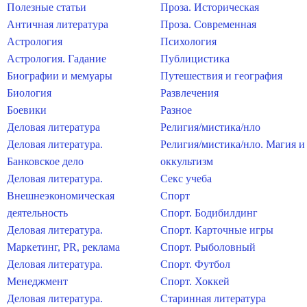
Полезные статьи
Проза. Историческая
Античная литература
Проза. Современная
Астрология
Психология
Астрология. Гадание
Публицистика
Биографии и мемуары
Путешествия и география
Биология
Развлечения
Боевики
Разное
Деловая литература
Религия/мистика/нло
Деловая литература.
Религия/мистика/нло. Магия и
Банковское дело
оккультизм
Деловая литература.
Секс учеба
Внешнеэкономическая
Спорт
деятельность
Спорт. Бодибилдинг
Деловая литература.
Спорт. Карточные игры
Маркетинг, PR, реклама
Спорт. Рыболовный
Деловая литература.
Спорт. Футбол
Менеджмент
Спорт. Хоккей
Деловая литература.
Старинная литература