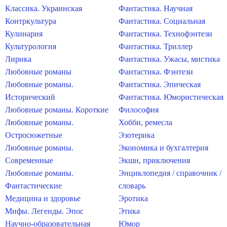
Классика. Украинская
Фантастика. Научная
Контркультура
Фантастика. Социальная
Кулинария
Фантастика. Технофэнтези
Культурология
Фантастика. Триллер
Лирика
Фантастика. Ужасы, мистика
Любовные романы
Фантастика. Фэнтези
Любовные романы.
Фантастика. Эпическая
Исторический
Фантастика. Юмористическая
Любовные романы. Короткие
Философия
Любовные романы.
Хобби, ремесла
Остросюжетные
Эзотерика
Любовные романы.
Экономика и бухгалтерия
Современные
Экшн, приключения
Любовные романы.
Энциклопедия / справочник /
Фантастические
словарь
Медицина и здоровье
Эротика
Мифы. Легенды. Эпос
Этика
Научно-образовательная
Юмор