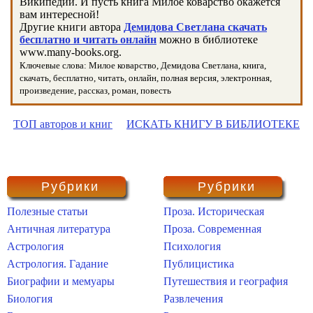
Википедии. И пусть книга Милое коварство окажется
вам интересной!
Другие книги автора
Демидова Светлана скачать
бесплатно и читать онлайн
можно в библиотеке
www.many-books.org.
Ключевые слова: Милое коварство, Демидова Светлана, книга,
скачать, бесплатно, читать, онлайн, полная версия, электронная,
произведение, рассказ, роман, повесть
ТОП авторов и книг
ИСКАТЬ КНИГУ В БИБЛИОТЕКЕ
Рубрики
Рубрики
Полезные статьи
Проза. Историческая
Античная литература
Проза. Современная
Астрология
Психология
Астрология. Гадание
Публицистика
Биографии и мемуары
Путешествия и география
Биология
Развлечения