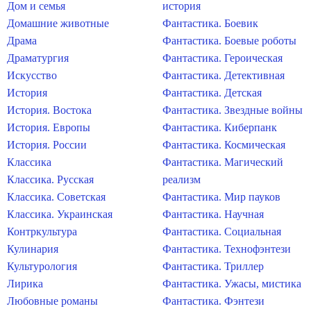
Дом и семья
история
Домашние животные
Фантастика. Боевик
Драма
Фантастика. Боевые роботы
Драматургия
Фантастика. Героическая
Искусство
Фантастика. Детективная
История
Фантастика. Детская
История. Востока
Фантастика. Звездные войны
История. Европы
Фантастика. Киберпанк
История. России
Фантастика. Космическая
Классика
Фантастика. Магический
Классика. Русская
реализм
Классика. Советская
Фантастика. Мир пауков
Классика. Украинская
Фантастика. Научная
Контркультура
Фантастика. Социальная
Кулинария
Фантастика. Технофэнтези
Культурология
Фантастика. Триллер
Лирика
Фантастика. Ужасы, мистика
Любовные романы
Фантастика. Фэнтези