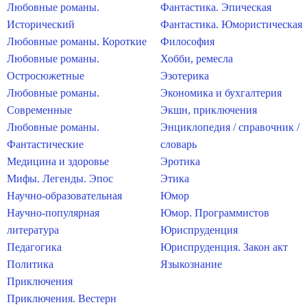
Любовные романы.
Фантастика. Эпическая
Исторический
Фантастика. Юмористическая
Любовные романы. Короткие
Философия
Любовные романы.
Хобби, ремесла
Остросюжетные
Эзотерика
Любовные романы.
Экономика и бухгалтерия
Современные
Экшн, приключения
Любовные романы.
Энциклопедия / справочник /
Фантастические
словарь
Медицина и здоровье
Эротика
Мифы. Легенды. Эпос
Этика
Научно-образовательная
Юмор
Научно-популярная
Юмор. Программистов
литература
Юриспруденция
Педагогика
Юриспруденция. Закон акт
Политика
Языкознание
Приключения
Приключения. Вестерн