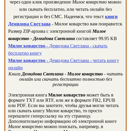
через один клик произведение
Милое коварство
можно
или скачать бесплатно, или читать онлайн без
регистрации и без СМС. Надеемся, что текст
книги
Демидова Светлана
- Милое коварство вам понравится.
Размер ZIP-архива c электронной книгой
Милое
коварство - Демидова Светлана
составляет 99.95 KB
Милое коварство
- Демидова Светлана - скачать
бесплатно книгу
Милое коварство
- Демидова Светлана - читать книгу
онлайн
Книга
Демидова Светлана - Милое коварство
- читать
онлайн или скачать бесплатно полностью без
регистрации
Электронная книга
Милое коварство
может быть в
формате TXT или RTF, или же в формате FB2, EPUB
или PDF. Если вы захотите, чтобы друзья могли читать
или скачать книгу Милое коварство, то просто
перешлите гиперссылку на эту страницу.
Дополнительную информацию об электронной книге
Милое коварство
можно поискать, например, в