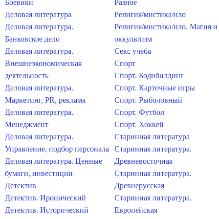
Боевики
Разное
Деловая литература
Религия/мистика/нло
Деловая литература.
Религия/мистика/нло. Магия и
Банковское дело
оккультизм
Деловая литература.
Секс учеба
Внешнеэкономическая
Спорт
деятельность
Спорт. Бодибилдинг
Деловая литература.
Спорт. Карточные игры
Маркетинг, PR, реклама
Спорт. Рыболовный
Деловая литература.
Спорт. Футбол
Менеджмент
Спорт. Хоккей
Деловая литература.
Старинная литература
Управление, подбор персонала
Старинная литература.
Деловая литература. Ценные
Древневосточная
бумаги, инвестиции
Старинная литература.
Детектив
Древнерусская
Детектив. Иронический
Старинная литература.
Детектив. Исторический
Европейская