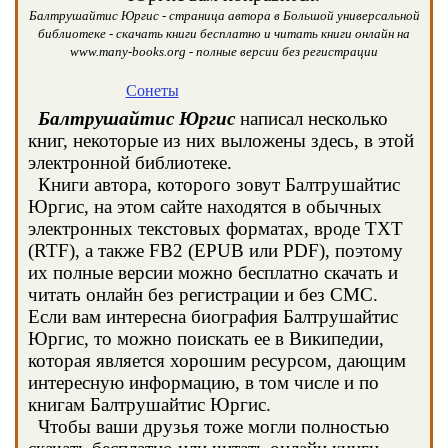
Балтрушайтис Юргис - страница автора в Большой универсальной
библиотеке - скачать книги бесплатно и читать книги онлайн на
www.many-books.org - полные версии без регистрации
Сонеты
Балтрушайтис Юргис
написал несколько
книг, некоторые из них выложены здесь, в этой
электронной библиотеке.
Книги автора, которого зовут Балтрушайтис
Юргис, на этом сайте находятся в обычных
электронных текстовых форматах, вроде TXT
(RTF), а также FB2 (EPUB или PDF), поэтому
их полные версии можно бесплатно скачать и
читать онлайн без регистрации и без СМС.
Если вам интересна биография Балтрушайтис
Юргис, то можно поискать ее в Википедии,
которая является хорошим ресурсом, дающим
интересную информацию, в том числе и по
книгам Балтрушайтис Юргис.
Чтобы ваши друзья тоже могли полностью