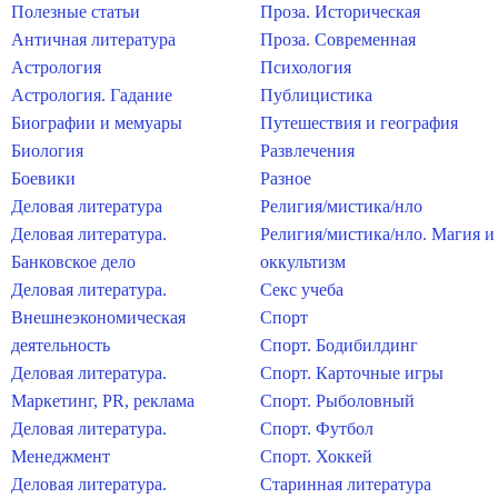
Полезные статьи
Проза. Историческая
Античная литература
Проза. Современная
Астрология
Психология
Астрология. Гадание
Публицистика
Биографии и мемуары
Путешествия и география
Биология
Развлечения
Боевики
Разное
Деловая литература
Религия/мистика/нло
Деловая литература.
Религия/мистика/нло. Магия и
Банковское дело
оккультизм
Деловая литература.
Секс учеба
Внешнеэкономическая
Спорт
деятельность
Спорт. Бодибилдинг
Деловая литература.
Спорт. Карточные игры
Маркетинг, PR, реклама
Спорт. Рыболовный
Деловая литература.
Спорт. Футбол
Менеджмент
Спорт. Хоккей
Деловая литература.
Старинная литература