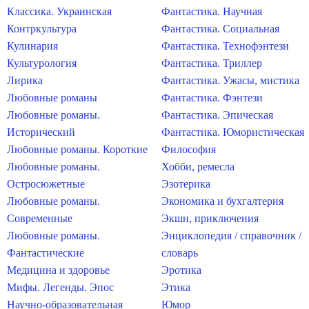
Классика. Украинская
Фантастика. Научная
Контркультура
Фантастика. Социальная
Кулинария
Фантастика. Технофэнтези
Культурология
Фантастика. Триллер
Лирика
Фантастика. Ужасы, мистика
Любовные романы
Фантастика. Фэнтези
Любовные романы.
Фантастика. Эпическая
Исторический
Фантастика. Юмористическая
Любовные романы. Короткие
Философия
Любовные романы.
Хобби, ремесла
Остросюжетные
Эзотерика
Любовные романы.
Экономика и бухгалтерия
Современные
Экшн, приключения
Любовные романы.
Энциклопедия / справочник /
Фантастические
словарь
Медицина и здоровье
Эротика
Мифы. Легенды. Эпос
Этика
Научно-образовательная
Юмор