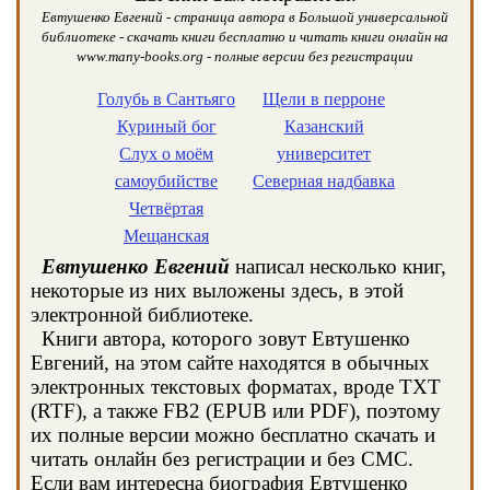
Евтушенко Евгений - страница автора в Большой универсальной
библиотеке - скачать книги бесплатно и читать книги онлайн на
www.many-books.org - полные версии без регистрации
Голубь в Сантьяго
Щели в перроне
Куриный бог
Казанский
Слух о моём
университет
самоубийстве
Северная надбавка
Четвёртая
Мещанская
Евтушенко Евгений
написал несколько книг,
некоторые из них выложены здесь, в этой
электронной библиотеке.
Книги автора, которого зовут Евтушенко
Евгений, на этом сайте находятся в обычных
электронных текстовых форматах, вроде TXT
(RTF), а также FB2 (EPUB или PDF), поэтому
их полные версии можно бесплатно скачать и
читать онлайн без регистрации и без СМС.
Если вам интересна биография Евтушенко