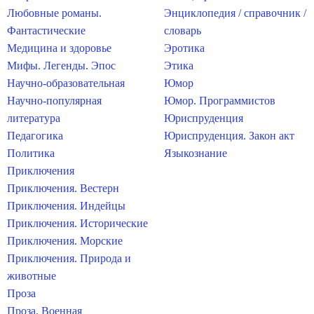
Любовные романы.
Энциклопедия / справочник /
Фантастические
словарь
Медицина и здоровье
Эротика
Мифы. Легенды. Эпос
Этика
Научно-образовательная
Юмор
Научно-популярная
Юмор. Программистов
литература
Юриспруденция
Педагогика
Юриспруденция. Закон акт
Политика
Языкознание
Приключения
Приключения. Вестерн
Приключения. Индейцы
Приключения. Исторические
Приключения. Морские
Приключения. Природа и
животные
Проза
Проза. Военная