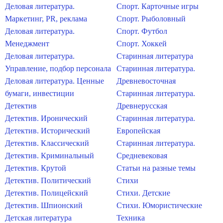
Деловая литература.
Спорт. Карточные игры
Маркетинг, PR, реклама
Спорт. Рыболовный
Деловая литература.
Спорт. Футбол
Менеджмент
Спорт. Хоккей
Деловая литература.
Старинная литература
Управление, подбор персонала
Старинная литература.
Деловая литература. Ценные
Древневосточная
бумаги, инвестиции
Старинная литература.
Детектив
Древнерусская
Детектив. Иронический
Старинная литература.
Детектив. Исторический
Европейская
Детектив. Классический
Старинная литература.
Детектив. Криминальный
Средневековая
Детектив. Крутой
Статьи на разные темы
Детектив. Политический
Стихи
Детектив. Полицейский
Стихи. Детские
Детектив. Шпионский
Стихи. Юмористические
Детская литература
Техника