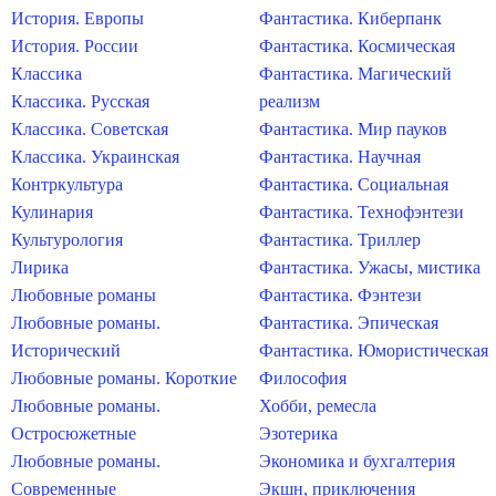
История. Европы
Фантастика. Киберпанк
История. России
Фантастика. Космическая
Классика
Фантастика. Магический
Классика. Русская
реализм
Классика. Советская
Фантастика. Мир пауков
Классика. Украинская
Фантастика. Научная
Контркультура
Фантастика. Социальная
Кулинария
Фантастика. Технофэнтези
Культурология
Фантастика. Триллер
Лирика
Фантастика. Ужасы, мистика
Любовные романы
Фантастика. Фэнтези
Любовные романы.
Фантастика. Эпическая
Исторический
Фантастика. Юмористическая
Любовные романы. Короткие
Философия
Любовные романы.
Хобби, ремесла
Остросюжетные
Эзотерика
Любовные романы.
Экономика и бухгалтерия
Современные
Экшн, приключения