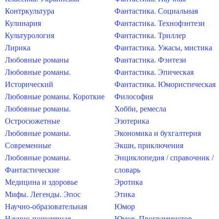
Контркультура
Фантастика. Социальная
Кулинария
Фантастика. Технофэнтези
Культурология
Фантастика. Триллер
Лирика
Фантастика. Ужасы, мистика
Любовные романы
Фантастика. Фэнтези
Любовные романы.
Фантастика. Эпическая
Исторический
Фантастика. Юмористическая
Любовные романы. Короткие
Философия
Любовные романы.
Хобби, ремесла
Остросюжетные
Эзотерика
Любовные романы.
Экономика и бухгалтерия
Современные
Экшн, приключения
Любовные романы.
Энциклопедия / справочник /
Фантастические
словарь
Медицина и здоровье
Эротика
Мифы. Легенды. Эпос
Этика
Научно-образовательная
Юмор
Научно-популярная
Юмор. Программистов