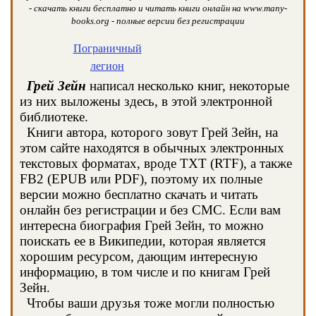
- скачать книги бесплатно и читать книги онлайн на www.many-
books.org - полные версии без регистрации
Пограничный
легион
Грeй Зейн
написал несколько книг, некоторые
из них выложены здесь, в этой электронной
библиотеке.
Книги автора, которого зовут Грeй Зейн, на
этом сайте находятся в обычных электронных
текстовых форматах, вроде TXT (RTF), а также
FB2 (EPUB или PDF), поэтому их полные
версии можно бесплатно скачать и читать
онлайн без регистрации и без СМС. Если вам
интересна биография Грeй Зейн, то можно
поискать ее в Википедии, которая является
хорошим ресурсом, дающим интересную
информацию, в том числе и по книгам Грeй
Зейн.
Чтобы ваши друзья тоже могли полностью