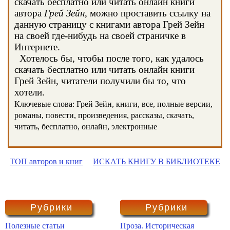
скачать бесплатно или читать онлайн книги
автора
Грeй Зейн
, можно проставить ссылку на
данную страницу с книгами автора Грeй Зейн
на своей где-нибудь на своей страничке в
Интернете.
Хотелось бы, чтобы после того, как удалось
скачать бесплатно или читать онлайн книги
Грeй Зейн, читатели получили бы то, что
хотели.
Ключевые слова: Грeй Зейн, книги, все, полные версии,
романы, повести, произведения, рассказы, скачать,
читать, бесплатно, онлайн, электронные
ТОП авторов и книг
ИСКАТЬ КНИГУ В БИБЛИОТЕКЕ
Рубрики
Рубрики
Полезные статьи
Проза. Историческая