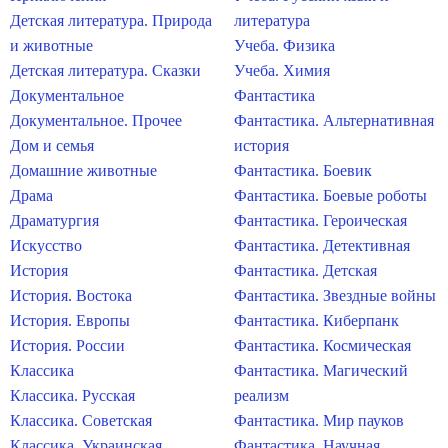
Детская литература. Природа
литература
и животные
Учеба. Физика
Детская литература. Сказки
Учеба. Химия
Документальное
Фантастика
Документальное. Прочее
Фантастика. Альтернативная
Дом и семья
история
Домашние животные
Фантастика. Боевик
Драма
Фантастика. Боевые роботы
Драматургия
Фантастика. Героическая
Искусство
Фантастика. Детективная
История
Фантастика. Детская
История. Востока
Фантастика. Звездные войны
История. Европы
Фантастика. Киберпанк
История. России
Фантастика. Космическая
Классика
Фантастика. Магический
Классика. Русская
реализм
Классика. Советская
Фантастика. Мир пауков
Классика. Украинская
Фантастика. Научная