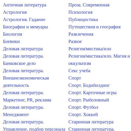
Античная литература
Проза. Современная
Астрология
Психология
Астрология. Гадание
Публицистика
Биографии и мемуары
Путешествия и география
Биология
Развлечения
Боевики
Разное
Деловая литература
Религия/мистика/нло
Деловая литература.
Религия/мистика/нло. Магия и
Банковское дело
оккультизм
Деловая литература.
Секс учеба
Внешнеэкономическая
Спорт
деятельность
Спорт. Бодибилдинг
Деловая литература.
Спорт. Карточные игры
Маркетинг, PR, реклама
Спорт. Рыболовный
Деловая литература.
Спорт. Футбол
Менеджмент
Спорт. Хоккей
Деловая литература.
Старинная литература
Управление, подбор персонала
Старинная литература.