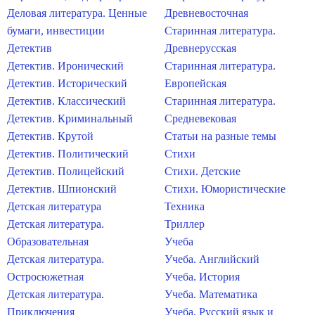
Деловая литература. Ценные
Древневосточная
бумаги, инвестиции
Старинная литература.
Детектив
Древнерусская
Детектив. Иронический
Старинная литература.
Детектив. Исторический
Европейская
Детектив. Классический
Старинная литература.
Детектив. Криминальный
Средневековая
Детектив. Крутой
Статьи на разные темы
Детектив. Политический
Стихи
Детектив. Полицейский
Стихи. Детские
Детектив. Шпионский
Стихи. Юмористические
Детская литература
Техника
Детская литература.
Триллер
Образовательная
Учеба
Детская литература.
Учеба. Английский
Остросюжетная
Учеба. История
Детская литература.
Учеба. Математика
Приключения
Учеба. Русский язык и